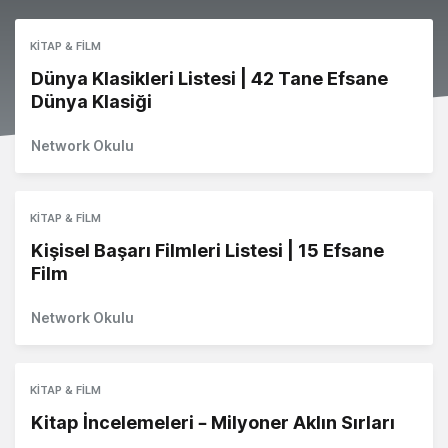
KITAP & FILM
Dünya Klasikleri Listesi | 42 Tane Efsane
Dünya Klasiği
Network Okulu
KITAP & FILM
Kişisel Başarı Filmleri Listesi | 15 Efsane
Film
Network Okulu
KITAP & FILM
Kitap İncelemeleri – Milyoner Aklın Sırları