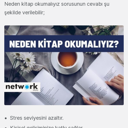
Neden kitap okumalıyız sorusunun cevabı şu
şekilde verilebilir;
Stres seviyesini azaltır.
Kişisel gelişiminize katkı sağlar.