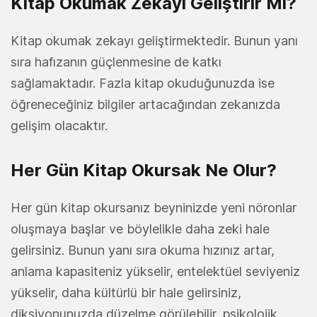
Kitap Okumak Zekayı Geliştirir Mi?
Kitap okumak zekayı geliştirmektedir. Bunun yanı
sıra hafızanın güçlenmesine de katkı
sağlamaktadır. Fazla kitap okuduğunuzda ise
öğreneceğiniz bilgiler artacağından zekanızda
gelişim olacaktır.
Her Gün Kitap Okursak Ne Olur?
Her gün kitap okursanız beyninizde yeni nöronlar
oluşmaya başlar ve böylelikle daha zeki hale
gelirsiniz. Bunun yanı sıra okuma hızınız artar,
anlama kapasiteniz yükselir, entelektüel seviyeniz
yükselir, daha kültürlü bir hale gelirsiniz,
diksiyonunuzda düzelme görülebilir, psikolojik