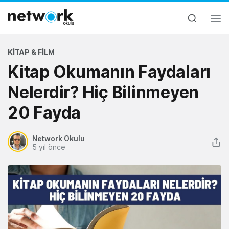
KITAP & FILM
Kitap Okumanın Faydaları
Nelerdir? Hiç Bilinmeyen
20 Fayda
Network Okulu
5 yıl önce