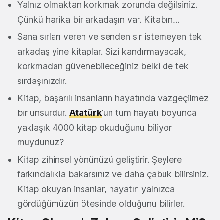
Yalnız olmaktan korkmak zorunda değilsiniz.
Çünkü harika bir arkadaşın var. Kitabın…
Sana sırları veren ve senden sır istemeyen tek
arkadaş yine kitaplar. Sizi kandırmayacak,
korkmadan güvenebileceğiniz belki de tek
sırdaşınızdır.
Kitap, başarılı insanların hayatında vazgeçilmez
bir unsurdur.
Atatürk
‘ün tüm hayatı boyunca
yaklaşık 4000 kitap okuduğunu biliyor
muydunuz?
Kitap zihinsel yönünüzü geliştirir. Şeylere
farkındalıkla bakarsınız ve daha çabuk bilirsiniz.
Kitap okuyan insanlar, hayatın yalnızca
gördüğümüzün ötesinde olduğunu bilirler.