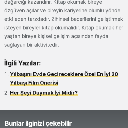
dağarcığı kazandırır. Kitap okumak bireye
özgüven aşılar ve bireyin kariyerine olumlu yönde
etki eden tarzdadır. Zihinsel becerilerini geliştirmek
isteyen bireyler kitap okumalıdır. Kitap okumak her
yaştan bireye kişisel gelişim açısından fayda
sağlayan bir aktivitedir.
İlgili Yazılar:
Yılbaşını Evde Geçireceklere Özel En İyi 20
Yılbaşı Film Önerisi
Her Şeyi Duymak İyi Midir?
Bunlar ilginizi çekebilir