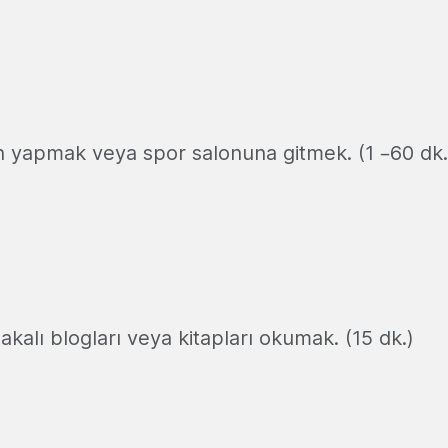
 yapmak veya spor salonuna gitmek. (1 –60 dk.
lakalı blogları veya kitapları okumak. (15 dk.)