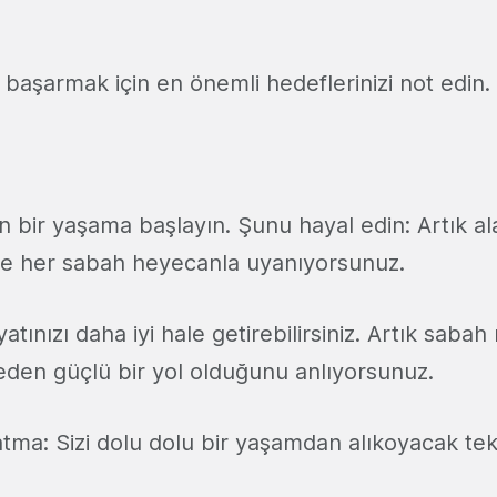
aşarmak için en önemli hedeflerinizi not edin. 
 bir yaşama başlayın. Şunu hayal edin: Artık al
ne her sabah heyecanla uyanıyorsunuz.
tınızı daha iyi hale getirebilirsiniz. Artık sabah 
eden güçlü bir yol olduğunu anlıyorsunuz.
atma: Sizi dolu dolu bir yaşamdan alıkoyacak tek k