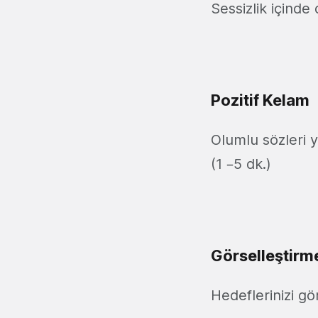
Sessizlik içind
Pozitif Kelam
Olumlu sözleri y
(1 –5 dk.)
Görselleştirm
Hedeflerinizi gö