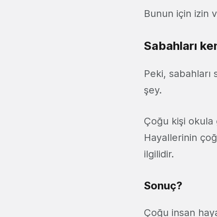
Bunun için izin 
Sabahları ke
Peki, sabahları 
şey.
Çoğu kişi okula 
Hayallerinin çoğ
ilgilidir.
Sonuç?
Çoğu insan hayall