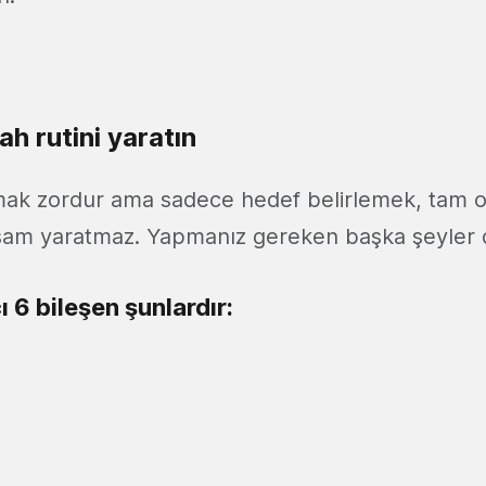
ah rutini yaratın
ak zordur ama sadece hedef belirlemek, tam o
yaşam yaratmaz. Yapmanız gereken başka şeyler d
ı 6 bileşen şunlardır: