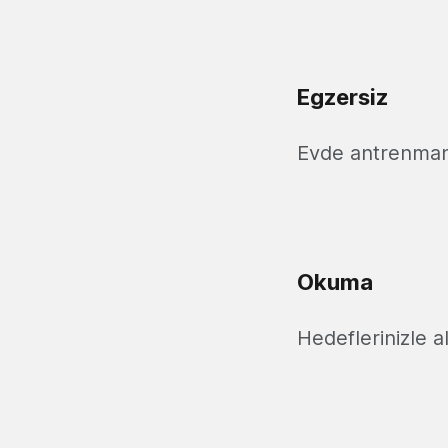
Egzersiz
Evde antrenman
Okuma
Hedeflerinizle a