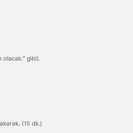
olacak.” gibi).
akarak. (15 dk.)