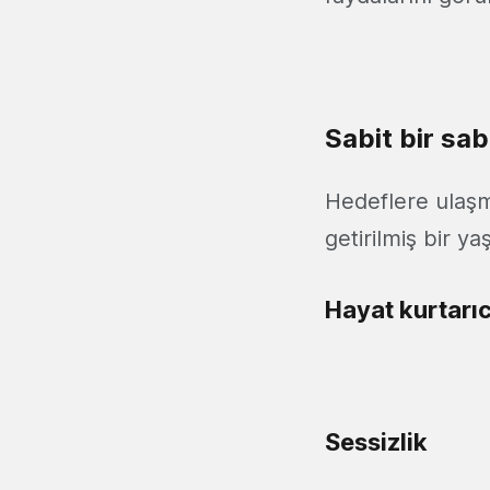
Sabit bir sab
Hedeflere ulaşm
getirilmiş bir 
Hayat kurtarıc
Sessizlik