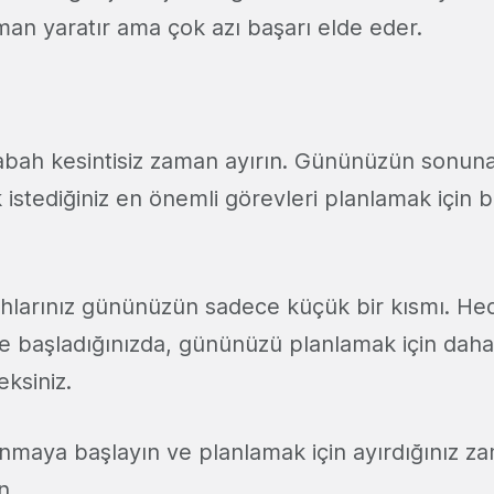
aman yaratır ama çok azı başarı elde eder.
abah kesintisiz zaman ayırın. Gününüzün sonun
 istediğiniz en önemli görevleri planlamak için 
bahlarınız gününüzün sadece küçük bir kısmı. Hed
e başladığınızda, gününüzü planlamak için dah
ksiniz.
anmaya başlayın ve planlamak için ayırdığınız z
n.