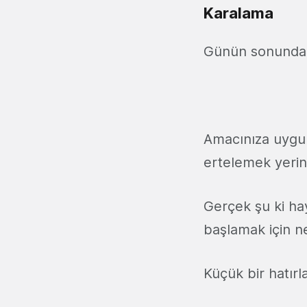
Karalama
Günün sonunda b
Amacınıza uygun
ertelemek yeri
Gerçek şu ki haya
başlamak için n
Küçük bir hatırl