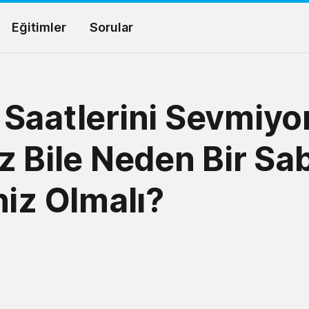
Eğitimler
Sorular
Saatlerini Sevmiyo
z Bile Neden Bir Sa
niz Olmalı?