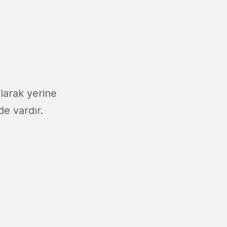
larak yerine
e vardır.