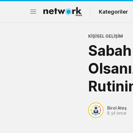
Kategoriler
KIŞISEL GELIŞIM
Sabah 
Olsanı
Rutini
Birol Ateş
8 yıl önce