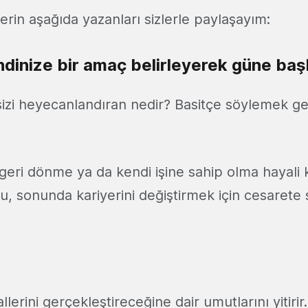
verin aşağıda yazanları sizlerle paylaşayım:
ndinize bir amaç belirleyerek güne baş
sizi heyecanlandıran nedir? Basitçe söylemek ge
geri dönme ya da kendi işine sahip olma hayali 
u, sonunda kariyerini değiştirmek için cesarete
erini gerçekleştireceğine dair umutlarını yitirir. 