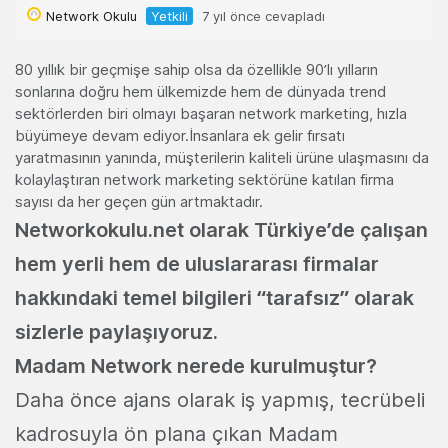
Network Okulu
Yetkili
7 yıl önce cevapladı
80 yıllık bir geçmişe sahip olsa da özellikle 90’lı yılların
sonlarına doğru hem ülkemizde hem de dünyada trend
sektörlerden biri olmayı başaran network marketing, hızla
büyümeye devam ediyor.İnsanlara ek gelir fırsatı
yaratmasının yanında, müşterilerin kaliteli ürüne ulaşmasını da
kolaylaştıran network marketing sektörüne katılan firma
sayısı da her geçen gün artmaktadır.
Networkokulu.net olarak Türkiye’de çalışan
hem yerli hem de uluslararası firmalar
hakkındaki temel bilgileri “tarafsız” olarak
sizlerle paylaşıyoruz.
Madam Network nerede kurulmuştur?
Daha önce ajans olarak iş yapmış, tecrübeli
kadrosuyla ön plana çıkan Madam