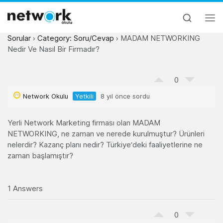
Sorular
›
Category: Soru/Cevap
›
MADAM NETWORKING
Nedir Ve Nasıl Bir Firmadır?
0
Network Okulu
Yetkili
8 yıl önce sordu
Yerli Network Marketing firması olan MADAM
NETWORKING, ne zaman ve nerede kurulmuştur? Ürünleri
nelerdir? Kazanç planı nedir? Türkiye’deki faaliyetlerine ne
zaman başlamıştır?
1 Answers
0