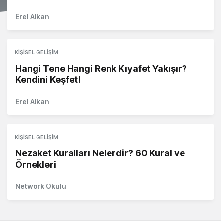
Erel Alkan
KIŞISEL GELIŞIM
Hangi Tene Hangi Renk Kıyafet Yakışır?
Kendini Keşfet!
Erel Alkan
KIŞISEL GELIŞIM
Nezaket Kuralları Nelerdir? 60 Kural ve
Örnekleri
Network Okulu