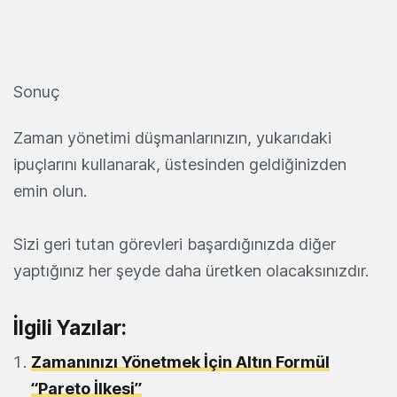
Sonuç
Zaman yönetimi düşmanlarınızın, yukarıdaki
ipuçlarını kullanarak, üstesinden geldiğinizden
emin olun.
Sizi geri tutan görevleri başardığınızda diğer
yaptığınız her şeyde daha üretken olacaksınızdır.
İlgili Yazılar:
Zamanınızı Yönetmek İçin Altın Formül
“Pareto İlkesi”