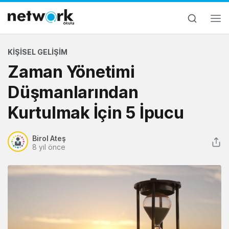
KIŞISEL GELIŞIM
Zaman Yönetimi
Düşmanlarından
Kurtulmak İçin 5 İpucu
Birol Ateş
8 yıl önce