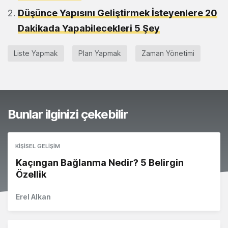
Düşünce Yapısını Geliştirmek İsteyenlere 20
Dakikada Yapabilecekleri 5 Şey
Liste Yapmak
Plan Yapmak
Zaman Yönetimi
Bunlar ilginizi çekebilir
KIŞISEL GELIŞIM
Kaçıngan Bağlanma Nedir? 5 Belirgin
Özellik
Erel Alkan