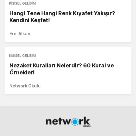
KIŞISEL GELIŞIM
Hangi Tene Hangi Renk Kıyafet Yakışır?
Kendini Keşfet!
Erel Alkan
KIŞISEL GELIŞIM
Nezaket Kuralları Nelerdir? 60 Kural ve
Örnekleri
Network Okulu