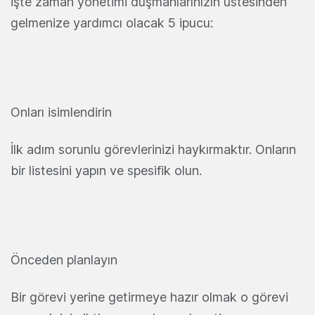
İşte zaman yönetimi düşmanlarınızın üstesinden
gelmenize yardımcı olacak 5 ipucu:
Onları isimlendirin
İlk adım sorun
l
u görevlerinizi haykırmaktır. Onların
bir listesini yapın ve
spesifik
olun.
Önceden planlayın
Bir görevi yerine getirmeye hazır olmak o görevi