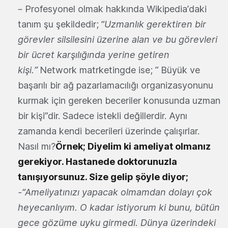
– Profesyonel olmak hakkında Wikipedia’daki
tanım şu şekildedir; “
Uzmanlık gerektiren bir
görevler silsilesini üzerine alan ve bu görevleri
bir ücret karşılığında yerine getiren
kişi.”
Network matrketingde ise; ” Büyük ve
başarılı bir ağ pazarlamacılığı organizasyonunu
kurmak için gereken beceriler konusunda uzman
bir kişi”dir. Sadece istekli değillerdir. Aynı
zamanda kendi becerileri üzerinde çalışırlar.
Nasıl mı?
Örnek; Diyelim ki ameliyat olmanız
gerekiyor. Hastanede doktorunuzla
tanışıyorsunuz. Size gelip şöyle diyor;
-“Ameliyatınızı yapacak olmamdan dolayı çok
heyecanlıyım. O kadar istiyorum ki bunu, bütün
gece gözüme uyku girmedi. Dünya üzerindeki