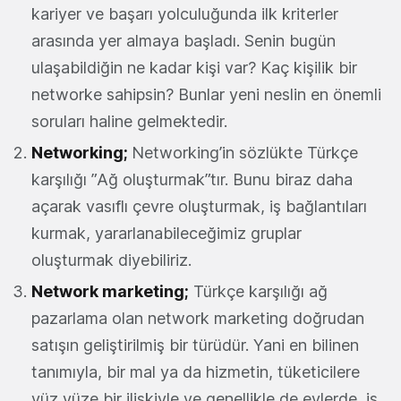
kariyer ve başarı yolculuğunda ilk kriterler
arasında yer almaya başladı. Senin bugün
ulaşabildiğin ne kadar kişi var? Kaç kişilik bir
networke sahipsin? Bunlar yeni neslin en önemli
soruları haline gelmektedir.
Networking;
Networking’in sözlükte Türkçe
karşılığı ”Ağ oluşturmak”tır. Bunu biraz daha
açarak vasıflı çevre oluşturmak, iş bağlantıları
kurmak, yararlanabileceğimiz gruplar
oluşturmak diyebiliriz.
Network marketing;
Türkçe karşılığı ağ
pazarlama olan network marketing doğrudan
satışın geliştirilmiş bir türüdür. Yani en bilinen
tanımıyla, bir mal ya da hizmetin, tüketicilere
yüz yüze bir ilişkiyle ve genellikle de evlerde, iş