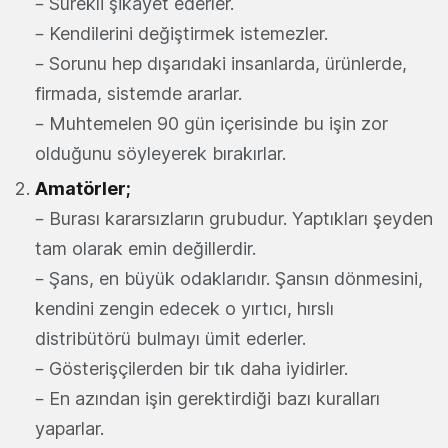
– Sürekli şikayet ederler.
– Kendilerini değiştirmek istemezler.
– Sorunu hep dışarıdaki insanlarda, ürünlerde,
firmada, sistemde ararlar.
– Muhtemelen 90 gün içerisinde bu işin zor
olduğunu söyleyerek bırakırlar.
Amatörler;
– Burası kararsızların grubudur. Yaptıkları şeyden
tam olarak emin değillerdir.
– Şans, en büyük odaklarıdır. Şansın dönmesini,
kendini zengin edecek o yırtıcı, hırslı
distribütörü bulmayı ümit ederler.
– Gösterişçilerden bir tık daha iyidirler.
– En azından işin gerektirdiği bazı kuralları
yaparlar.