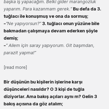
başka iş yapacağım. Belki gider marangozluk
yaparım. Para kazanmam gerek.”
Bu defa da 3.
tuğlacı ile konuşmuş ve ona da sormuş;
–
“Ne yapıyorsun?”
3. tuğlacı onun yüzüne bile
bakmadan çalışmaya devam ederken şöyle
demiş;
–
” Ailem için saray yapıyorum. Git başımdan,
parazit yapma!”
[read more]
Bir düşünün bu kişilerin işlerine karşı
düşünceleri nasıldır? O 3 kişi de tuğla
diziyorlar. Ama bakış açıları aynı m? Gelin 3
bakış açısına da göz atalım;