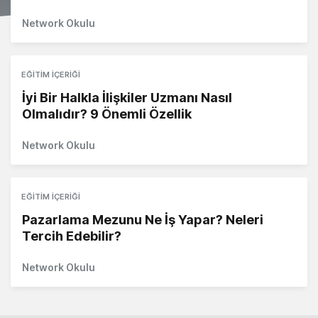
Network Okulu
EĞITIM İÇERIĞI
İyi Bir Halkla İlişkiler Uzmanı Nasıl
Olmalıdır? 9 Önemli Özellik
Network Okulu
EĞITIM İÇERIĞI
Pazarlama Mezunu Ne İş Yapar? Neleri
Tercih Edebilir?
Network Okulu