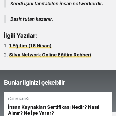
Kendi işini tanıtabilen insan networkerdir.
Basit tutan kazanır.
İlgili Yazılar:
1.Eğitim (16 Nisan)
Silva Network Online Eğitim Rehberi
Bunlar ilginizi çekebilir
EĞITIM İÇERIĞI
İnsan Kaynakları Sertifikası Nedir? Nasıl
Alınır? Ne İşe Yarar?