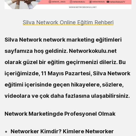
Silva Network Online Eğitim Rehberi
Silva Network network marketing eğitimleri
sayfamıza hoş geldiniz. Networkokulu.net
olarak güzel bir eğitim geçirmenizi dileriz. Bu
içeriğimizde, 11 Mayıs Pazartesi, Silva Network
eğitimi içerisinde geçen hikayelere, sözlere,
videolara ve çok daha fazlasına ulaşabilirsiniz.
Network Marketingde Profesyonel Olmak
Networker Kimdir? Kimlere Networker