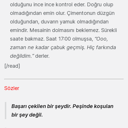
olduğunu ince ince kontrol eder. Doğru olup
olmadığından emin olur. Çimentonun düzgün
olduğundan, duvarın yamuk olmadığından
emindir. Mesainin dolmasını beklemez. Sürekli
saate bakmaz. Saat 17:00 olmuşsa,
“Ooo,
zaman ne kadar çabuk geçmiş. Hiç farkında
değildim.”
derler.
[/read]
Sözler
Başarı çekilen bir şeydir. Peşinde koşulan
bir şey değil.