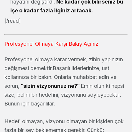
hayatını değiştirdi.
Ne kadar çok bilirseniz bu
işe o kadar fazla ilginiz artacak.
[/read]
Profesyonel Olmaya Karşı Bakış Açınız
Profesyonel olmaya karar vermek, zihin yapınızın
değişmesi demektir.Başarılı liderlerinize, üst
kollarınıza bir bakın. Onlarla muhabbet edin ve
sorun,
“sizin vizyonunuz ne?”
Emin olun ki hepsi
size, belirli bir hedefini, vizyonunu söyleyecektir.
Bunun için başarılılar.
Hedefi olmayan, vizyonu olmayan bir kişiden çok
fazla bir şey beklememek gerekir. Çünkü;