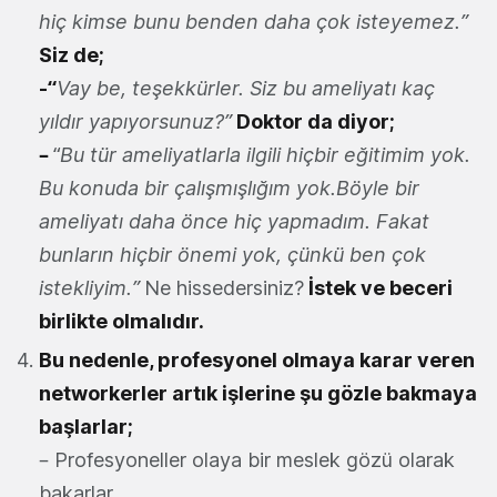
hiç kimse bunu benden daha çok isteyemez.”
Siz de;
-“
Vay be, teşekkürler. Siz bu ameliyatı kaç
yıldır yapıyorsunuz?”
Doktor da diyor;
–
“
Bu tür ameliyatlarla ilgili hiçbir eğitimim yok.
Bu konuda bir çalışmışlığım yok.Böyle bir
ameliyatı daha önce hiç yapmadım. Fakat
bunların hiçbir önemi yok, çünkü ben çok
istekliyim.”
Ne hissedersiniz?
İstek ve beceri
birlikte olmalıdır.
Bu nedenle, profesyonel olmaya karar veren
networkerler artık işlerine şu gözle bakmaya
başlarlar;
– Profesyoneller olaya bir meslek gözü olarak
bakarlar.