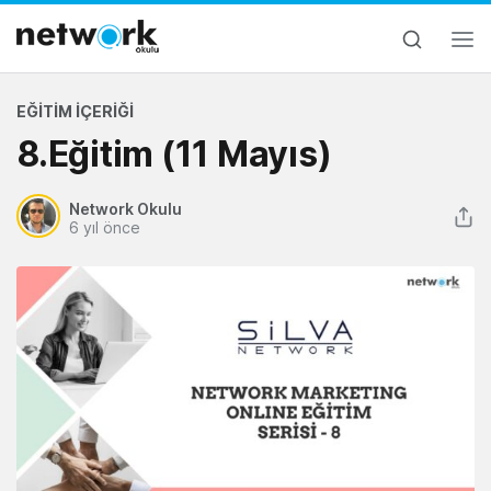
EĞITIM İÇERIĞI
8.Eğitim (11 Mayıs)
Network Okulu
6 yıl önce