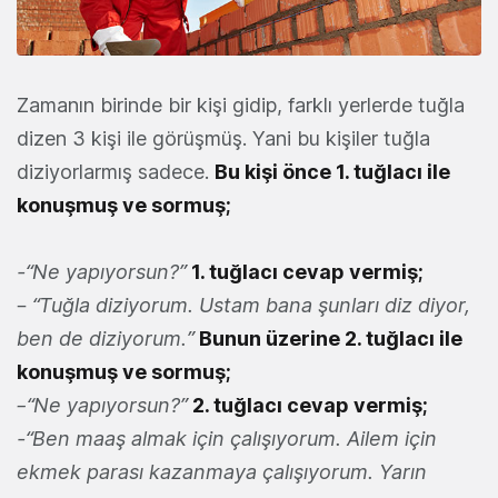
Zamanın birinde bir kişi gidip, farklı yerlerde tuğla
dizen 3 kişi ile görüşmüş. Yani bu kişiler tuğla
diziyorlarmış sadece.
Bu kişi önce 1. tuğlacı ile
konuşmuş ve sormuş;
-“Ne yapıyorsun?”
1. tuğlacı cevap vermiş;
–
“Tuğla diziyorum. Ustam bana şunları diz diyor,
ben de diziyorum.”
Bunun üzerine 2. tuğlacı ile
konuşmuş ve sormuş;
–
“Ne yapıyorsun?”
2. tuğlacı cevap vermiş;
-“Ben maaş almak için çalışıyorum. Ailem için
ekmek parası kazanmaya çalışıyorum. Yarın