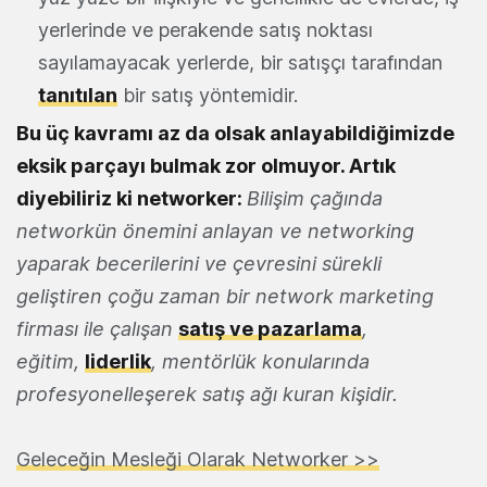
yerlerinde ve perakende satış noktası
sayılamayacak yerlerde, bir satışçı tarafından
tanıtılan
bir satış yöntemidir.
Bu üç kavramı az da olsak anlayabildiğimizde
eksik parçayı bulmak zor olmuyor. Artık
diyebiliriz ki networker:
Bilişim çağında
networkün önemini anlayan ve networking
yaparak becerilerini ve çevresini sürekli
geliştiren çoğu zaman bir network marketing
firması ile çalışan
satış ve pazarlama
,
eğitim,
liderlik
, mentörlük konularında
profesyonelleşerek satış ağı kuran kişidir.
Geleceğin Mesleği Olarak Networker >>