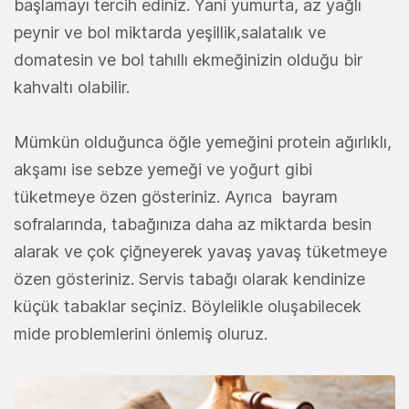
başlamayı tercih ediniz. Yani yumurta, az yağlı
peynir ve bol miktarda yeşillik,salatalık ve
domatesin ve bol tahıllı ekmeğinizin olduğu bir
kahvaltı olabilir.
Mümkün olduğunca öğle yemeğini protein ağırlıklı,
akşamı ise sebze yemeği ve yoğurt gibi
tüketmeye özen gösteriniz. Ayrıca bayram
sofralarında, tabağınıza daha az miktarda besin
alarak ve çok çiğneyerek yavaş yavaş tüketmeye
özen gösteriniz. Servis tabağı olarak kendinize
küçük tabaklar seçiniz. Böylelikle oluşabilecek
mide problemlerini önlemiş oluruz.