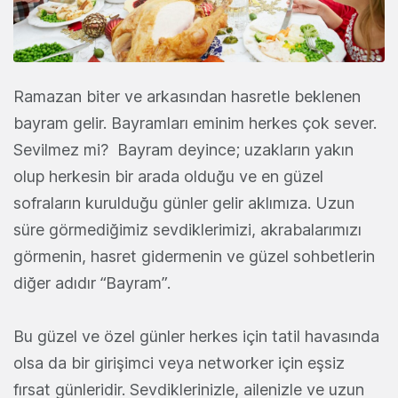
Ramazan biter ve arkasından hasretle beklenen
bayram gelir. Bayramları eminim herkes çok sever.
Sevilmez mi? Bayram deyince; uzakların yakın
olup herkesin bir arada olduğu ve en güzel
sofraların kurulduğu günler gelir aklımıza. Uzun
süre görmediğimiz sevdiklerimizi, akrabalarımızı
görmenin, hasret gidermenin ve güzel sohbetlerin
diğer adıdır “Bayram”.
Bu güzel ve özel günler herkes için tatil havasında
olsa da bir girişimci veya networker için eşsiz
fırsat günleridir. Sevdiklerinizle, ailenizle ve uzun