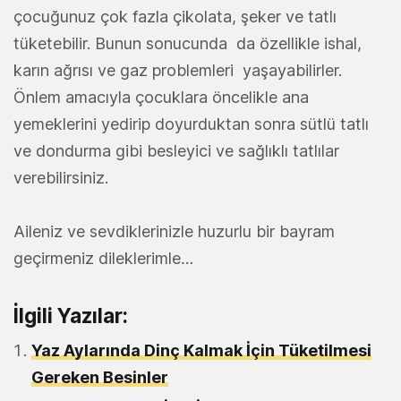
çocuğunuz çok fazla çikolata, şeker ve tatlı
tüketebilir. Bunun sonucunda da özellikle ishal,
karın ağrısı ve gaz problemleri yaşayabilirler.
Önlem amacıyla çocuklara öncelikle ana
yemeklerini yedirip doyurduktan sonra sütlü tatlı
ve dondurma gibi besleyici ve sağlıklı tatlılar
verebilirsiniz.
Aileniz ve sevdiklerinizle huzurlu bir bayram
geçirmeniz dileklerimle…
İlgili Yazılar:
Yaz Aylarında Dinç Kalmak İçin Tüketilmesi
Gereken Besinler