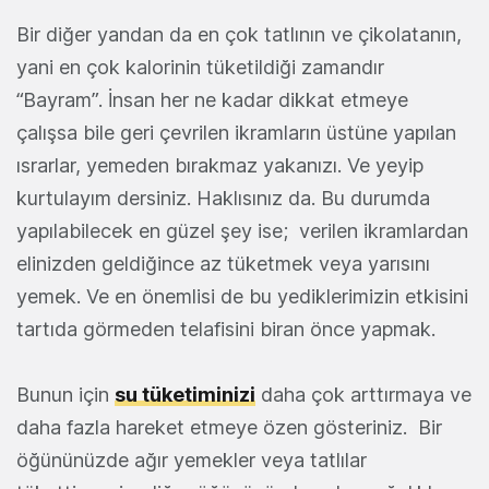
Bir diğer yandan da en çok tatlının ve çikolatanın,
yani en çok kalorinin tüketildiği zamandır
“Bayram”. İnsan her ne kadar dikkat etmeye
çalışsa bile geri çevrilen ikramların üstüne yapılan
ısrarlar, yemeden bırakmaz yakanızı. Ve yeyip
kurtulayım dersiniz. Haklısınız da. Bu durumda
yapılabilecek en güzel şey ise; verilen ikramlardan
elinizden geldiğince az tüketmek veya yarısını
yemek. Ve en önemlisi de bu yediklerimizin etkisini
tartıda görmeden telafisini biran önce yapmak.
Bunun için
su tüketiminizi
daha çok arttırmaya ve
daha fazla hareket etmeye özen gösteriniz. Bir
öğününüzde ağır yemekler veya tatlılar