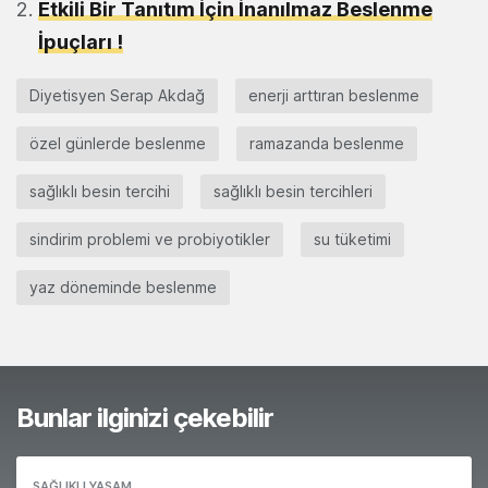
Etkili Bir Tanıtım İçin İnanılmaz Beslenme
İpuçları !
Diyetisyen Serap Akdağ
enerji arttıran beslenme
özel günlerde beslenme
ramazanda beslenme
sağlıklı besin tercihi
sağlıklı besin tercihleri
sindirim problemi ve probiyotikler
su tüketimi
yaz döneminde beslenme
Bunlar ilginizi çekebilir
SAĞLIKLI YAŞAM