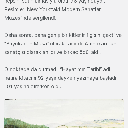
hepsini satın almasıyla oldu. 78 yaşındaydı.
Resimleri New York’taki Modern Sanatlar
Müzesi’nde sergilendi.
Daha sonra, daha geniş bir kitlenin ilgisini çekti ve
“Büyükanne Musa” olarak tanındı. Amerikan ilkel
sanatçısı olarak anıldı ve birkaç ödül aldı.
O noktada da durmadı. “Hayatımın Tarihi” adlı
hatıra kitabını 92 yaşındayken yazmaya başladı.
101 yaşına girerken öldü.