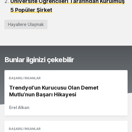
Üniversite Öğrencileri Tarafından Kurulmuş
5 Popüler Şirket
Hayallere Ulaşmak
Bunlar ilginizi çekebilir
BAŞARILI İNSANLAR
Trendyol’un Kurucusu Olan Demet
Mutlu’nun Başarı Hikayesi
Erel Alkan
BAŞARILI İNSANLAR