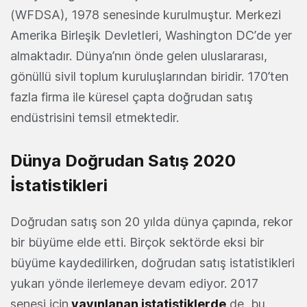
(WFDSA), 1978 senesinde kurulmuştur. Merkezi
Amerika Birleşik Devletleri, Washington DC’de yer
almaktadır. Dünya’nın önde gelen uluslararası,
gönüllü sivil toplum kuruluşlarından biridir. 170’ten
fazla firma ile küresel çapta doğrudan satış
endüstrisini temsil etmektedir.
Dünya Doğrudan Satış 2020
İstatistikleri
Doğrudan satış son 20 yılda dünya çapında, rekor
bir büyüme elde etti. Birçok sektörde eksi bir
büyüme kaydedilirken, doğrudan satış istatistikleri
yukarı yönde ilerlemeye devam ediyor. 2017
senesi için
yayınlanan istatistiklerde
de, bu