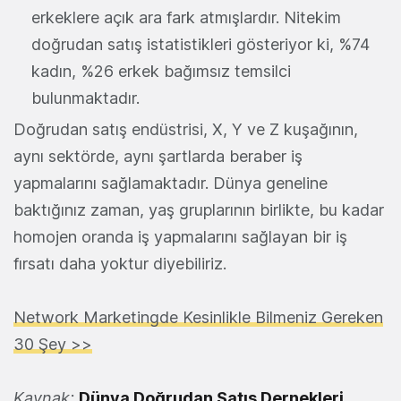
erkeklere açık ara fark atmışlardır. Nitekim
doğrudan satış istatistikleri gösteriyor ki, %74
kadın, %26 erkek bağımsız temsilci
bulunmaktadır.
Doğrudan satış endüstrisi, X, Y ve Z kuşağının,
aynı sektörde, aynı şartlarda beraber iş
yapmalarını sağlamaktadır. Dünya geneline
baktığınız zaman, yaş gruplarının birlikte, bu kadar
homojen oranda iş yapmalarını sağlayan bir iş
fırsatı daha yoktur diyebiliriz.
Network Marketingde Kesinlikle Bilmeniz Gereken
30 Şey >>
Kaynak;
Dünya Doğrudan Satış Dernekleri