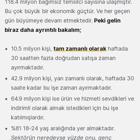
118.4 milyon bağımsız temsilci sayısına ulaşmıştır.
Bu çok büyük bir ekonomik güçtür. Ve her geçen
gün büyümeye devam etmektedir.
Peki gelin
biraz daha ayrıntılı bakalım;
10.5 milyon kişi,
tam zamanlı olarak
haftada
30 saatten fazla doğrudan satışa zaman
ayırmaktadır.
42.9 milyon kişi, yarı zamanlı olarak, haftada 30
saate kadar bu işe zaman ayırmaktadır.
64.9 milyon kişi ise ürün ve hizmeti sevdikleri ve
indirimli olarak almak istedikleri için bu işe
katılmışlardır.
%8’i 18-24 yaş aralığında yer almaktadır.
Sektörün neredeyse yüzde onu, genç