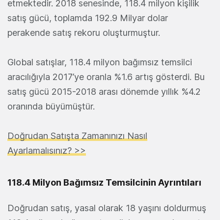
etmektedir. 2018 senesinde, 118.4 milyon kişilik
satış gücü, toplamda 192.9 Milyar dolar
perakende satış rekoru oluşturmuştur.
Global satışlar, 118.4 milyon bağımsız temsilci
aracılığıyla 2017’ye oranla %1.6 artış gösterdi. Bu
satış gücü 2015-2018 arası dönemde yıllık %4.2
oranında büyümüştür.
Doğrudan Satışta Zamanınızı Nasıl
Ayarlamalısınız? >>
118.4 Milyon Bağımsız Temsilcinin Ayrıntıları
Doğrudan satış, yasal olarak 18 yaşını doldurmuş