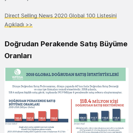
Direct Selling News 2020 Global 100 Listesini
Açıkladı >>
Doğrudan Perakende Satış Büyüme
Oranları