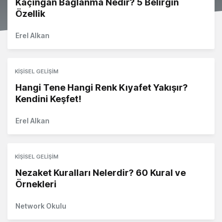
Kaçıngan Bağlanma Nedir? 5 Belirgin
Özellik
Erel Alkan
KIŞISEL GELIŞIM
Hangi Tene Hangi Renk Kıyafet Yakışır?
Kendini Keşfet!
Erel Alkan
KIŞISEL GELIŞIM
Nezaket Kuralları Nelerdir? 60 Kural ve
Örnekleri
Network Okulu