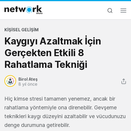
KIŞISEL GELIŞIM
Kaygıyı Azaltmak İçin
Gerçekten Etkili 8
Rahatlama Tekniği
Birol Ateş
8 yıl önce
Hiç kimse stresi tamamen yenemez, ancak bir
rahatlama yöntemiyle ona direnebilir. Gevşeme
teknikleri kaygı düzeyini azaltabilir ve vücudunuzu
denge durumuna getirebilir.