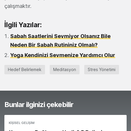
çalışmaktır.
İlgili Yazılar:
Sabah Saatlerini Sevmiyor Olsanız Bile
Neden Bir Sabah Rutininiz Olmalı?
Yoga Kendinizi Sevmenize Yardımcı Olur
Hedef Belirlemek
Meditasyon
Stres Yönetimi
Bunlar ilginizi çekebilir
KIŞISEL GELIŞIM