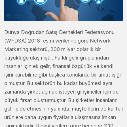
Dünya Doğrudan Satış Dernekleri Federasyonu
(WFDSA) 2018 resmi verilerine göre Network
Marketing sektörü, 200 milyar dolarlık bir
büyüklüğe ulaşmıştır. Farklı gelir gruplarından
insanlar için ek gelir, finansal özgürlük ve kendi
işini kurabilme gibi başlıca konularda bir umut ışığı
olmuştur. Bu sektörün bu kadar büyümesi aynı
zamanda şirket açmak isteyen girişimciler için de
büyük fırsat oluşturmuştur. Bu şirketler insanların
gelir elde etmesinin yanında, müşterilerin de kaliteli
ürünlere daha uygun fiyatlarla ulaşmasına imkan
tanımaktadır. Resmi verilere göre her sene %10