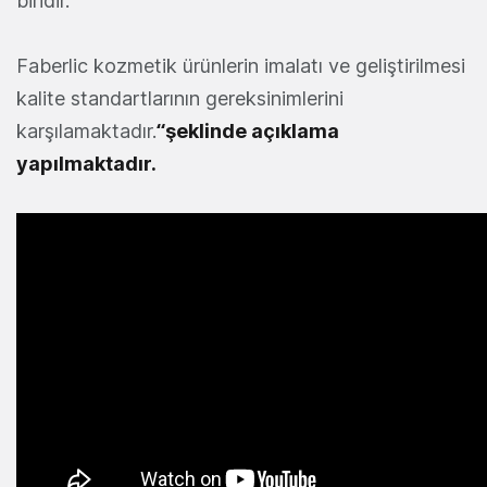
biridir.
Faberlic kozmetik ürünlerin imalatı ve geliştirilmesi
kalite standartlarının gereksinimlerini
karşılamaktadır.
“şeklinde açıklama
yapılmaktadır.