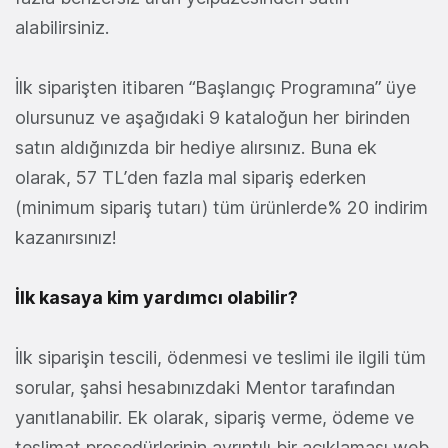
alabilirsiniz.
İlk siparişten itibaren “Başlangıç Programına” üye
olursunuz ve aşağıdaki 9 kataloğun her birinden
satın aldığınızda bir hediye alırsınız. Buna ek
olarak, 57 TL’den fazla mal sipariş ederken
(minimum sipariş tutarı) tüm ürünlerde% 20 indirim
kazanırsınız!
İlk kasaya kim yardımcı olabilir?
İlk siparişin tescili, ödenmesi ve teslimi ile ilgili tüm
sorular, şahsi hesabınızdaki Mentor tarafından
yanıtlanabilir. Ek olarak, sipariş verme, ödeme ve
teslimat prosedürlerinin ayrıntılı bir açıklaması web