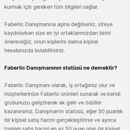
kurmak için gereken tüm bilgileri sağlar.
Faberlic Danışmanına aşina değilseniz, siteye
kaydolurken size en iyi ortaklarımızdan birini
önereceğiz, onun kişilerini daima kişisel
hesabınızda bulabilirsiniz.
Faberlic Danışmanının statüsü ne demektir?
Faberlic Danışmanı olarak, iş ortağımız olur ve
müşterilerinize Faberlic ürünleri sunarak ve kendi
grubunuzu geliştirerek ek gelir ve ödüller
kazanırsınız. Danışman’ın statüsü, eğer 50 puanlık
bir kişisel satış hacmi gerçekleştirirse ve ayrıca
toplam satış hacmi en az 50 puan olan bir kişisel