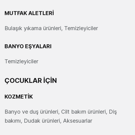
MUTFAK ALETLERİ
Bulaşık yıkama ürünleri, Temizleyiciler
BANYO EŞYALARI
Temizleyiciler
ÇOCUKLAR İÇİN
KOZMETİK
Banyo ve duş ürünleri, Cilt bakım ürünleri, Diş
bakımı, Dudak ürünleri, Aksesuarlar