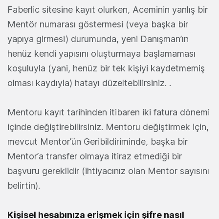
Faberlic sitesine kayıt olurken, Aceminin yanlış bir
Mentör numarası göstermesi (veya başka bir
yapıya girmesi) durumunda, yeni Danışman’ın
henüz kendi yapısını oluşturmaya başlamaması
koşuluyla (yani, henüz bir tek kişiyi kaydetmemiş
olması kaydıyla) hatayı düzeltebilirsiniz. .
Mentoru kayıt tarihinden itibaren iki fatura dönemi
içinde değiştirebilirsiniz. Mentoru değiştirmek için,
mevcut Mentor’ün Geribildiriminde, başka bir
Mentor’a transfer olmaya itiraz etmediği bir
başvuru gereklidir (ihtiyacınız olan Mentor sayısını
belirtin).
Kişisel hesabınıza erişmek için şifre nasıl