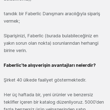
tanıdık bir Faberlic Danışmanı aracılığıyla sipariş
vermek;
Siparişinizi, Faberlic (burada bulabileceğiniz en
yakın sorun olan nokta) sorunlarından herhangi
birine verin.
Faberlic’te alışverişin avantajları nelerdir?
Şirket 40 ülkede faaliyet göstermektedir.
Her üç haftada bir, yeni ürünler ve benzersiz
teklifler içeren bir katalog düzenliyoruz. 5000’den
fazla benzersiz ürün yelpazesinden satın