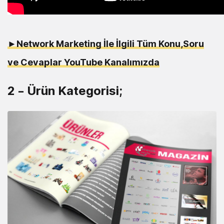
►Network Marketing İle İlgili Tüm Konu,Soru
ve Cevaplar YouTube Kanalımızda
2 – Ürün Kategorisi;