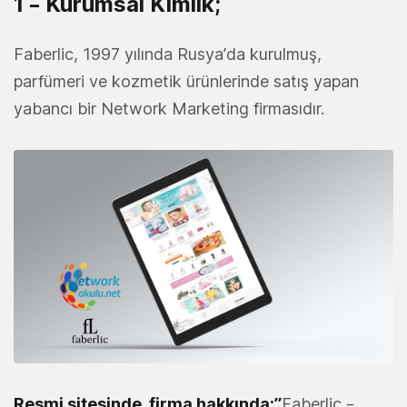
1 – Kurumsal Kimlik;
Faberlic, 1997 yılında Rusya’da kurulmuş,
parfümeri ve kozmetik ürünlerinde satış yapan
yabancı bir Network Marketing firmasıdır.
Resmi sitesinde, firma hakkında;”
Faberlic –