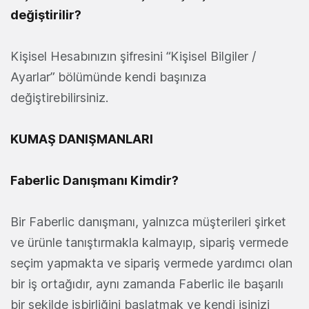
değiştirilir?
Kişisel Hesabınızın şifresini “Kişisel Bilgiler /
Ayarlar” bölümünde kendi başınıza
değiştirebilirsiniz.
KUMAŞ DANIŞMANLARI
Faberlic Danışmanı Kimdir?
Bir Faberlic danışmanı, yalnızca müşterileri şirket
ve ürünle tanıştırmakla kalmayıp, sipariş vermede
seçim yapmakta ve sipariş vermede yardımcı olan
bir iş ortağıdır, aynı zamanda Faberlic ile başarılı
bir şekilde işbirliğini başlatmak ve kendi işinizi