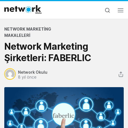
NETWORK MARKETING
MAKALELERI
Network Marketing
Şirketleri: FABERLIC
Network Okulu
8 yıl önce