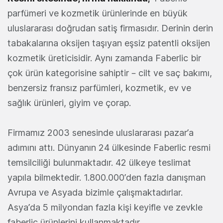
parfümeri ve kozmetik ürünlerinde en büyük
uluslararası doğrudan satiş firmasıdır. Derinin derin
tabakalarına oksijen taşıyan eşsiz patentli oksijen
kozmetik üreticisidir. Aynı zamanda Faberlic bir
çok ürün kategorisine sahiptir – cilt ve saç bakımı,
benzersiz fransız parfümleri, kozmetik, ev ve
sağlık ürünleri, giyim ve çorap.
Firmamız 2003 senesinde uluslararası pazar’a
adımını attı. Dünyanın 24 ülkesinde Faberlic resmi
temsilciliği bulunmaktadır. 42 ülkeye teslimat
yapıla bilmektedir. 1.800.000’den fazla danışman
Avrupa ve Asyada bizimle çalışmaktadırlar.
Asya’da 5 milyondan fazla kişi keyifle ve zevkle
faberlic ürünlerini kullanmaktadır.