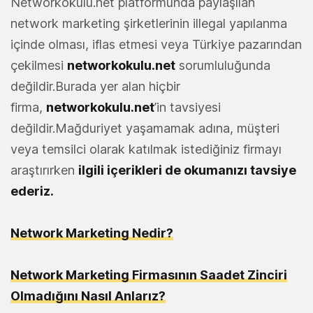
Networkokulu.net platformunda paylaşılan
network marketing şirketlerinin illegal yapılanma
içinde olması, iflas etmesi veya Türkiye pazarından
çekilmesi
networkokulu.net
sorumluluğunda
değildir.Burada yer alan hiçbir
firma,
networkokulu.net
’in tavsiyesi
değildir.Mağduriyet yaşamamak adına, müşteri
veya temsilci olarak katılmak istediğiniz firmayı
araştırırken
ilgili içerikleri de okumanızı tavsiye
ederiz.
Network Marketing Nedir?
Network Marketing Firmasının Saadet Zinciri
Olmadığını Nasıl Anlarız?