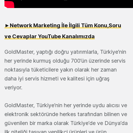
►Network Marketing İle İlgili Tüm Konu,Soru
ve Cevaplar YouTube Kanalımızda
GoldMaster, yaptığı doğru yatırımlarla, Türkiye’nin
her yerinde kurmuş olduğu 700’ün üzerinde servis
noktasıyla tüketicilere yakın olarak her zaman
daha iyi servis hizmeti ve kalitesi için uğraş
veriyor.
GoldMaster, Türkiye’nin her yerinde uydu alıcısı ve
elektronik sektöründe herkes tarafından bilinen ve
güvenilen bir marka olarak Türkiye’de ve Dünya’da
ilk niteliği taşıyan yenilikçi ürünleri ve ürün