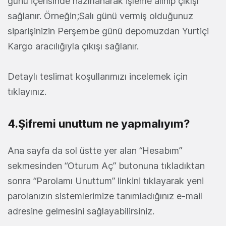
günü içerisinde hazırlanarak işleme alınıp çıkışı
sağlanır. Örneğin;Salı günü vermiş olduğunuz
siparişinizin Perşembe günü depomuzdan Yurtiçi
Kargo aracılığıyla çıkışı sağlanır.
Detaylı teslimat koşullarımızı incelemek için
tıklayınız.
4.Şifremi unuttum ne yapmalıyım?
Ana sayfa da sol üstte yer alan “Hesabım”
sekmesinden “Oturum Aç” butonuna tıkladıktan
sonra “Parolamı Unuttum” linkini tıklayarak yeni
parolanızın sistemlerimize tanımladığınız e-mail
adresine gelmesini sağlayabilirsiniz.