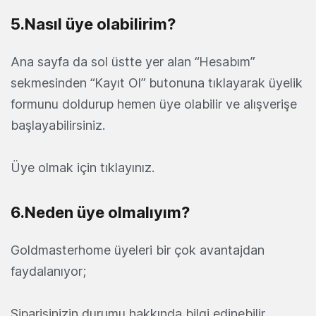
5.Nasıl üye olabilirim?
Ana sayfa da sol üstte yer alan “Hesabım”
sekmesinden “Kayıt Ol” butonuna tıklayarak üyelik
formunu doldurup hemen üye olabilir ve alışverişe
başlayabilirsiniz.
Üye olmak için tıklayınız.
6.Neden üye olmalıyım?
Goldmasterhome üyeleri bir çok avantajdan
faydalanıyor;
Siparişinizin durumu hakkında bilgi edinebilir,