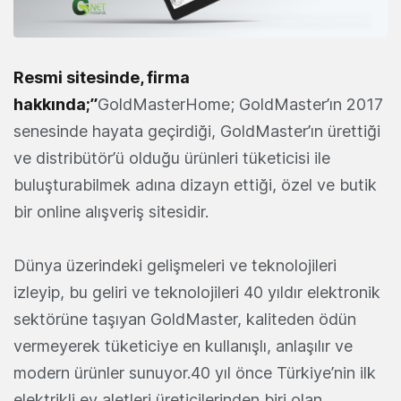
Resmi sitesinde, firma
hakkında;”
GoldMasterHome; GoldMaster’ın 2017
senesinde hayata geçirdiği, GoldMaster’ın ürettiği
ve distribütör’ü olduğu ürünleri tüketicisi ile
buluşturabilmek adına dizayn ettiği, özel ve butik
bir online alışveriş sitesidir.
Dünya üzerindeki gelişmeleri ve teknolojileri
izleyip, bu geliri ve teknolojileri 40 yıldır elektronik
sektörüne taşıyan GoldMaster, kaliteden ödün
vermeyerek tüketiciye en kullanışlı, anlaşılır ve
modern ürünler sunuyor.40 yıl önce Türkiye’nin ilk
elektrikli ev aletleri üreticilerinden biri olan