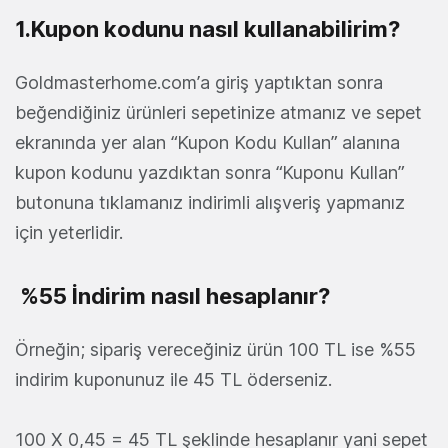
1.Kupon kodunu nasıl kullanabilirim?
Goldmasterhome.com’a giriş yaptıktan sonra
beğendiğiniz ürünleri sepetinize atmanız ve sepet
ekranında yer alan “Kupon Kodu Kullan” alanına
kupon kodunu yazdıktan sonra “Kuponu Kullan”
butonuna tıklamanız indirimli alışveriş yapmanız
için yeterlidir.
%55 İndirim nasıl hesaplanır?
Örneğin; sipariş vereceğiniz ürün 100 TL ise %55
indirim kuponunuz ile 45 TL öderseniz.
100 X 0,45 = 45 TL şeklinde hesaplanır yani sepet