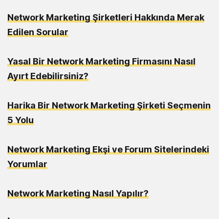
Network Marketing Şirketleri Hakkında Merak
Edilen Sorular
Yasal Bir Network Marketing Firmasını Nasıl
Ayırt Edebilirsiniz?
Harika Bir Network Marketing Şirketi Seçmenin
5 Yolu
Network Marketing Ekşi ve Forum Sitelerindeki
Yorumlar
Network Marketing Nasıl Yapılır?