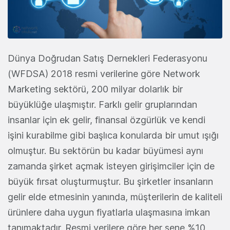
Dünya Doğrudan Satış Dernekleri Federasyonu
(WFDSA) 2018 resmi verilerine göre Network
Marketing sektörü, 200 milyar dolarlık bir
büyüklüğe ulaşmıştır. Farklı gelir gruplarından
insanlar için ek gelir, finansal özgürlük ve kendi
işini kurabilme gibi başlıca konularda bir umut ışığı
olmuştur. Bu sektörün bu kadar büyümesi aynı
zamanda şirket açmak isteyen girişimciler için de
büyük fırsat oluşturmuştur. Bu şirketler insanların
gelir elde etmesinin yanında, müşterilerin de kaliteli
ürünlere daha uygun fiyatlarla ulaşmasına imkan
tanımaktadır. Resmi verilere göre her sene %10