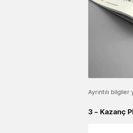
Ayrıntılı bilgile
3 – Kazanç Pl