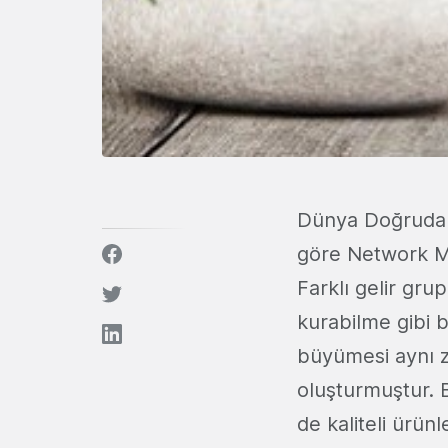
Dünya Doğrudan
göre Network Ma
Farklı gelir grup
kurabilme gibi 
büyümesi aynı z
oluşturmuştur. B
de kaliteli ürün