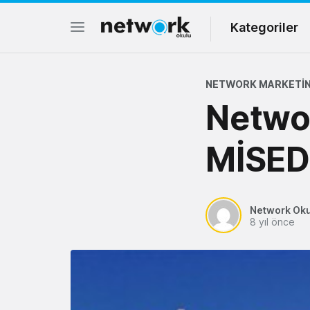
Kategoriler
NETWORK MARKETIN
Networ
MİSE
Network Ok
8 yıl önce