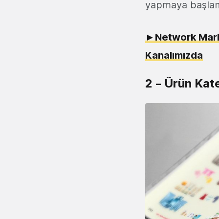
yapmaya başlam
►Network Marke
Kanalımızda
2 – Ürün Kate