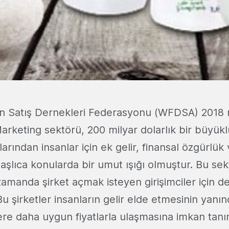
 Satış Dernekleri Federasyonu (WFDSA) 2018 re
rketing sektörü, 200 milyar dolarlık bir büyükl
larından insanlar için ek gelir, finansal özgürlük 
başlıca konularda bir umut ışığı olmuştur. Bu se
amanda şirket açmak isteyen girişimciler için de
u şirketler insanların gelir elde etmesinin yanın
lere daha uygun fiyatlarla ulaşmasına imkan tan