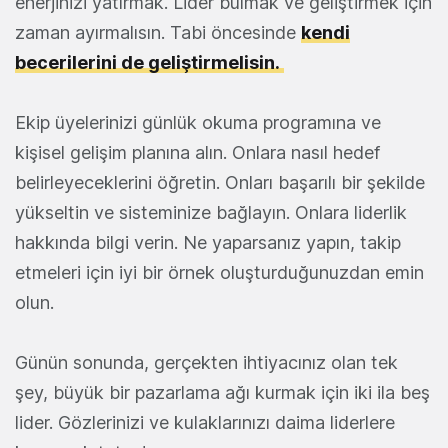
enerjinizi yatırmak. Lider bulmak ve geliştirmek için
zaman ayırmalısın. Tabi öncesinde
kendi
becerilerini de geliştirmelisin.
Ekip üyelerinizi günlük okuma programına ve
kişisel gelişim planına alın. Onlara nasıl hedef
belirleyeceklerini öğretin. Onları başarılı bir şekilde
yükseltin ve sisteminize bağlayın. Onlara liderlik
hakkında bilgi verin. Ne yaparsanız yapın, takip
etmeleri için iyi bir örnek oluşturduğunuzdan emin
olun.
Günün sonunda, gerçekten ihtiyacınız olan tek
şey, büyük bir pazarlama ağı kurmak için iki ila beş
lider. Gözlerinizi ve kulaklarınızı daima liderlere