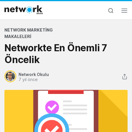
NETWORK MARKETING
MAKALELERI
Networkte En Önemli 7
Öncelik
Network Okulu
7 yıl önce