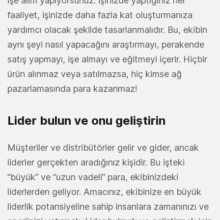
işe alım yapıyorsunuz. İşinizde yaptığınız her
faaliyet, işinizde daha fazla kat oluşturmanıza
yardımcı olacak şekilde tasarlanmalıdır. Bu, ekibin
aynı şeyi nasıl yapacağını araştırmayı, perakende
satış yapmayı, işe almayı ve eğitmeyi içerir. Hiçbir
ürün alınmaz veya satılmazsa, hiç kimse ağ
pazarlamasında para kazanmaz!
Lider bulun ve onu geliştirin
Müşteriler ve distribütörler gelir ve gider, ancak
liderler gerçekten aradığınız kişidir. Bu işteki
“büyük” ve “uzun vadeli” para, ekibinizdeki
liderlerden geliyor. Amacınız, ekibinize en büyük
liderlik potansiyeline sahip insanlara zamanınızı ve