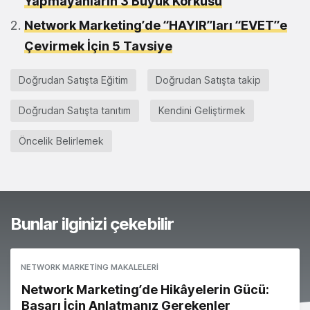
Yapmayanların 3 Büyük Korkusu
Network Marketing’de “HAYIR”ları “EVET”e
Çevirmek İçin 5 Tavsiye
Doğrudan Satışta Eğitim
Doğrudan Satışta takip
Doğrudan Satışta tanıtım
Kendini Geliştirmek
Öncelik Belirlemek
Bunlar ilginizi çekebilir
NETWORK MARKETING MAKALELERI
Network Marketing’de Hikâyelerin Gücü:
Başarı İçin Anlatmanız Gerekenler