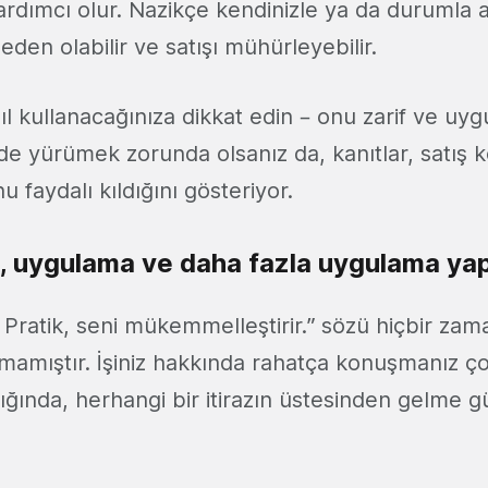
rdımcı olur. Nazikçe kendinizle ya da durumla 
en olabilir ve satışı mühürleyebilir.
 kullanacağınıza dikkat edin – onu zarif ve uyg
ilde yürümek zorunda olsanız da, kanıtlar, satış 
u faydalı kıldığını gösteriyor.
 uygulama ve daha fazla uygulama yap
“ Pratik, seni mükemmelleştirir.” sözü hiçbir za
mamıştır. İşiniz hakkında rahatça konuşmanız ço
dığında, herhangi bir itirazın üstesinden gelme 