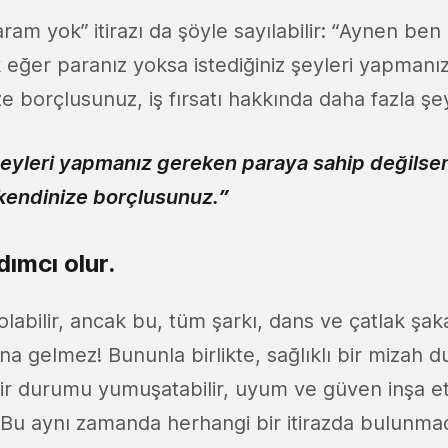
aram yok” itirazı da şöyle sayılabilir: “Aynen ben
 eğer paranız yoksa istediğiniz şeyleri yapmanız
 borçlusunuz, iş fırsatı hakkında daha fazla şe
şeyleri yapmanız gereken paraya sahip değilseniz
kendinize borçlusunuz.”
ımcı olur.
labilir, ancak bu, tüm şarkı, dans ve çatlak şak
na gelmez! Bununla birlikte, sağlıklı bir mizah
ir durumu yumuşatabilir, uyum ve güven inşa e
r. Bu aynı zamanda herhangi bir itirazda bulunmad