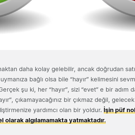
ktan daha kolay gelebilir, ancak doğrudan satış 
duymanıza bağlı olsa bile “hayır” kelimesini sev
Gerçek şu ki, her “hayır”, sizi “evet” e bir adım 
Hayır”, çıkamayacağınız bir çıkmaz değil, gelecek 
eliştirmenize yardımcı olan bir yoldur.
İşin püf no
sel olarak algılamamakta yatmaktadır.