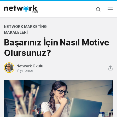
NETWORK MARKETING
MAKALELERI
Başarınız İçin Nasıl Motive
Olursunuz?
Network Okulu
7 yıl önce