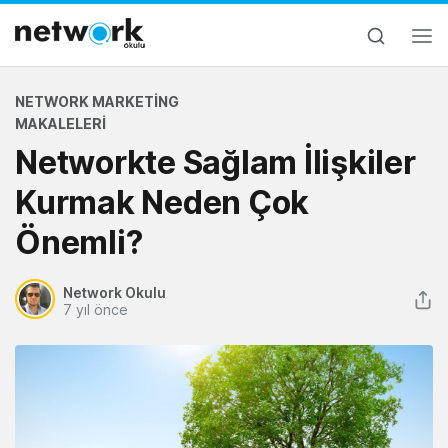
NETWORK MARKETING
MAKALELERI
Networkte Sağlam İlişkiler
Kurmak Neden Çok
Önemli?
Network Okulu
7 yıl önce