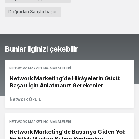
Doğrudan Satışta başarı
Bunlar ilginizi çekebilir
NETWORK MARKETING MAKALELERI
Network Marketing’de Hikâyelerin Gücü:
Başarı İçin Anlatmanız Gerekenler
Network Okulu
NETWORK MARKETING MAKALELERI
Network Marketing’de Başarıya Giden Yol:
En Etkili Müşteri Bulma Yöntemleri