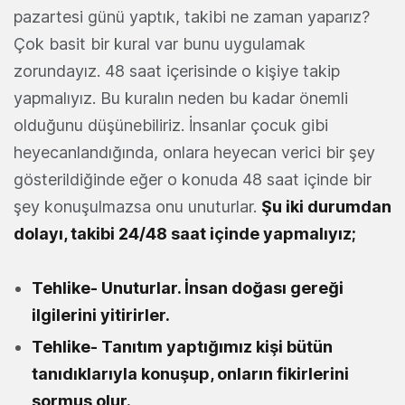
pazartesi günü yaptık, takibi ne zaman yaparız?
Çok basit bir kural var bunu uygulamak
zorundayız. 48 saat içerisinde o kişiye takip
yapmalıyız. Bu kuralın neden bu kadar önemli
olduğunu düşünebiliriz. İnsanlar çocuk gibi
heyecanlandığında, onlara heyecan verici bir şey
gösterildiğinde eğer o konuda 48 saat içinde bir
şey konuşulmazsa onu unuturlar.
Şu iki durumdan
dolayı, takibi 24/48 saat içinde yapmalıyız;
Tehlike- Unuturlar. İnsan doğası gereği
ilgilerini yitirirler.
Tehlike- Tanıtım yaptığımız kişi bütün
tanıdıklarıyla konuşup, onların fikirlerini
sormuş olur.