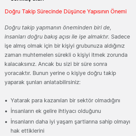
Doğru Takip Sürecinde Düşünce Yapısının Önemi
Doğru takip yapmanın öneminden biri de,
insanları doğru bakış açısı ile işe almaktır.
Sadece
işe almış olmak için bir kişiyi grubunuza aldığınız
zaman muhtemelen sürekli o kişiyi itmek zorunda
kalacaksınız. Ancak bu sizi bir süre sonra
yoracaktır. Bunun yerine o kişiye doğru takip
yaparak şunları anlatabilirsiniz:
Yatarak para kazanılan bir sektör olmadığını
İnsanların ek gelire ihtiyacı olduğunu
İnsanların daha iyi yaşam şartlarına sahip olmayı
hak ettiklerini