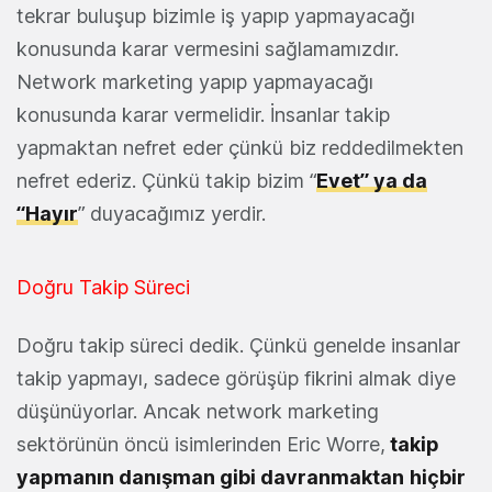
tekrar buluşup bizimle iş yapıp yapmayacağı
konusunda karar vermesini sağlamamızdır.
Network marketing yapıp yapmayacağı
konusunda karar vermelidir. İnsanlar takip
yapmaktan nefret eder çünkü biz reddedilmekten
nefret ederiz. Çünkü takip bizim “
Evet” ya da
“Hayır
” duyacağımız yerdir.
Doğru Takip Süreci
Doğru takip süreci dedik. Çünkü genelde insanlar
takip yapmayı, sadece görüşüp fikrini almak diye
düşünüyorlar. Ancak network marketing
sektörünün öncü isimlerinden Eric Worre,
takip
yapmanın danışman gibi davranmaktan
hiçbir