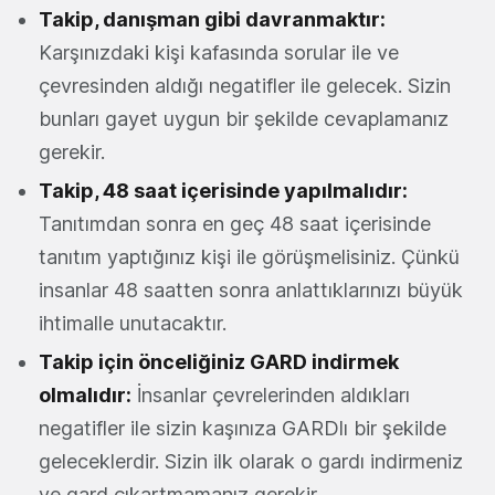
Takip, danışman gibi davranmaktır:
Karşınızdaki kişi kafasında sorular ile ve
çevresinden aldığı negatifler ile gelecek. Sizin
bunları gayet uygun bir şekilde cevaplamanız
gerekir.
Takip, 48 saat içerisinde yapılmalıdır:
Tanıtımdan sonra en geç 48 saat içerisinde
tanıtım yaptığınız kişi ile görüşmelisiniz. Çünkü
insanlar 48 saatten sonra anlattıklarınızı büyük
ihtimalle unutacaktır.
Takip için önceliğiniz GARD indirmek
olmalıdır:
İnsanlar çevrelerinden aldıkları
negatifler ile sizin kaşınıza GARDlı bir şekilde
geleceklerdir. Sizin ilk olarak o gardı indirmeniz
ve gard çıkartmamanız gerekir.