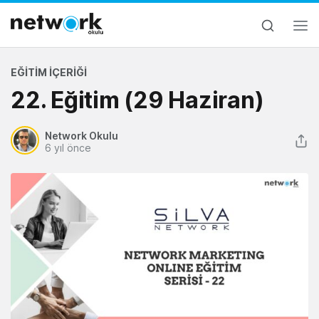
EĞITIM İÇERIĞI
22. Eğitim (29 Haziran)
Network Okulu
6 yıl önce