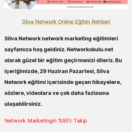
Silva Network Online Eğitim Rehberi
Silva Network network marketing eğitimleri
sayfamıza hoş geldiniz. Networkokulu.net
olarak güzel bir eğitim geçirmenizi dileriz. Bu
içeriğimizde, 29 Haziran Pazartesi, Silva
Network eğitimi içerisinde geçen hikayelere,
sözlere, videolara ve çok daha fazlasına
ulaşabilirsiniz.
Network Marketingin %95’i: Takip