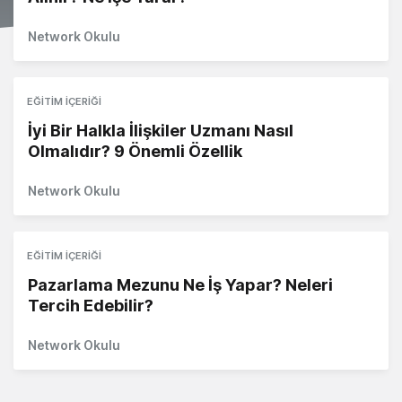
Network Okulu
EĞITIM İÇERIĞI
İyi Bir Halkla İlişkiler Uzmanı Nasıl
Olmalıdır? 9 Önemli Özellik
Network Okulu
EĞITIM İÇERIĞI
Pazarlama Mezunu Ne İş Yapar? Neleri
Tercih Edebilir?
Network Okulu