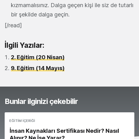
kızmamalısınız. Dalga geçen kişi ile siz de tutarlı
bir şekilde dalga geçin.
[/read]
İlgili Yazılar:
2. Eğitim (20 Nisan)
9. Eğitim (14 Mayıs)
Bunlar ilginizi çekebilir
EĞITIM İÇERIĞI
İnsan Kaynakları Sertifikası Nedir? Nasıl
Alınır? Ne İşe Yarar?