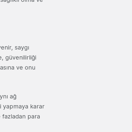
enir, saygı
 güvenilirliği
amasına ve onu
Aynı ağ
iği yapmaya karar
ve fazladan para