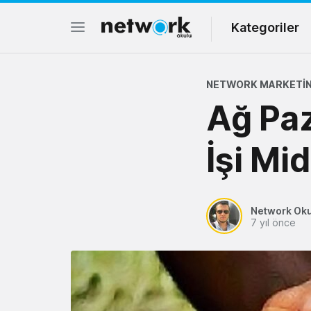
Kategoriler
NETWORK MARKETIN
Ağ Paz
İşi Mid
Network Ok
7 yıl önce