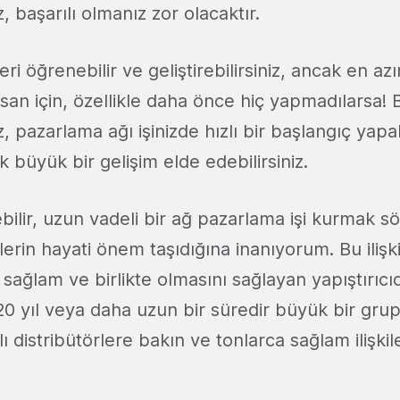
, başarılı olmanız zor olacaktır.
ri öğrenebilir ve geliştirebilirsiniz, ancak en az
san için, özellikle daha önce hiç yapmadılarsa! 
 pazarlama ağı işinizde hızlı bir başlangıç ​​yapab
k büyük bir gelişim elde edebilirsiniz.
bilir, uzun vadeli bir ağ pazarlama işi kurmak 
lerin hayati önem taşıdığına inanıyorum. Bu ilişki
ağlam ve birlikte olmasını sağlayan yapıştırıcıd
 yıl veya daha uzun bir süredir büyük bir gru
ı distribütörlere bakın ve tonlarca sağlam ilişkil