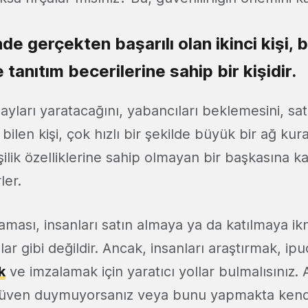
de gerçekten başarılı olan ikinci kişi, 
tanıtım becerilerine sahip bir kişidir.
ayları yaratacağını, yabancıları beklemesini, sat
ilen kişi, çok hızlı bir şekilde büyük bir ağ kura
şilik özelliklerine sahip olmayan bir başkasına k
ler.
aması, insanları satın almaya ya da katılmaya ikn
lar gibi değildir. Ancak, insanları araştırmak, ip
k
ve imzalamak için yaratıcı yollar bulmalısınız. A
güven duymuyorsanız veya bunu yapmakta kendi