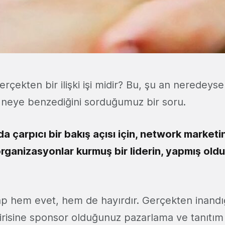
rçekten bir ilişki işi midir? Bu, şu an neredeys
 neye benzediğini sorduğumuz bir soru.
a çarpıcı bir bakış açısı için, network marketi
organizasyonlar kurmuş bir liderin, yapmış old
p hem evet, hem de hayırdır. Gerçekten inand
birisine sponsor olduğunuz pazarlama ve tanıtım 