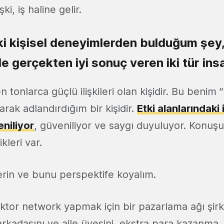
ki, iş haline gelir.
i kişisel deneyimlerden bulduğum şey
e gerçekten iyi sonuç veren iki tür ins
ten tonlarca güçlü ilişkileri olan kişidir. Bu benim
arak adlandırdığım bir kişidir.
Etki alanlarındaki 
niliyor
, güveniliyor ve saygı duyuluyor. Konuşu
ikleri var.
verin ve bunu perspektife koyalım.
oktor network yapmak için bir pazarlama ağı şirk
arkadaşını ve aile üyesini, ekstra para kazanma, 