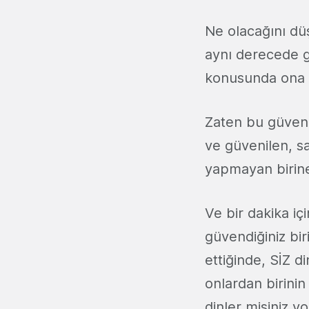
Ne olacağını dü
aynı derecede gü
konusunda ona 
Zaten bu güvenil
ve güvenilen, sa
yapmayan birine 
Ve bir dakika i
güvendiğiniz bi
ettiğinde, SİZ d
onlardan birinin
dinler misiniz y