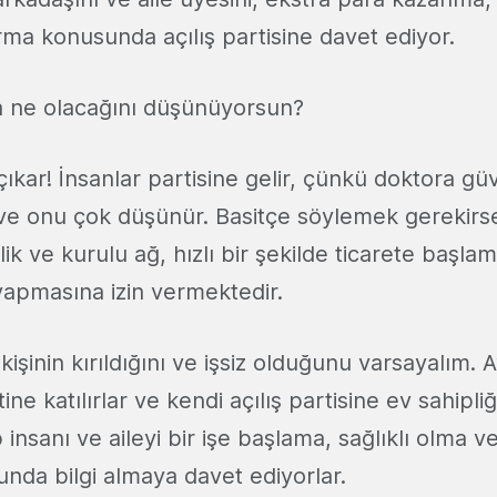
urma konusunda açılış partisine davet ediyor.
a ne olacağını düşünüyorsun?
çıkar! İnsanlar partisine gelir, çünkü doktora güv
ve onu çok düşünür. Basitçe söylemek gerekirse,
rlik ve kurulu ağ, hızlı bir şekilde ticarete başl
 yapmasına izin vermektedir.
kişinin kırıldığını ve işsiz olduğunu varsayalım. 
ine katılırlar ve kendi açılış partisine ev sahipl
p insanı ve aileyi bir işe başlama, sağlıklı olma 
da bilgi almaya davet ediyorlar.