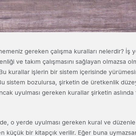
memeniz gereken çalışma kuralları nelerdir? İş 
tkenliği ve takım çalışmasını sağlayan olmazsa ol
u kurallar işlerin bir sistem içerisinde yürümesi
Bu sistem bozulursa, şirketin de üretkenlik düz
ncak uyulması gereken kurallar şirketin aslında 
nizde, o yerde uyulması gereken kural ve düzenl
ren küçük bir kitapçık verilir. Eğer buna uymazsa