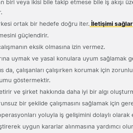
n biri veya ikisi bile takip etmese bile iş akışı 
.
kesi ortak bir hedefe doğru iter.
İletişimi sağlar
esini güçlendirir.
çalışmanın eksik olmasına izin vermez.
arına uymak ve yasal konulara uyum sağlamak g
s da, çalışanları çalışırken korumak için zorunl
yumu göstermektir.
tirir ve şirket hakkında daha iyi bir algı oluştur
unsuz bir şekilde çalışmasını sağlamak için gerek
erasyonları yoluyla iş gelişimini dolaylı olarak e
ştirerek uygun kararlar alınmasına yardımcı olur