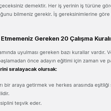
çeceksiniz demektir. Her iş yerinin iş türüne gö
uğunu bilmeniz gerekir. İş gereksinimlerine göre 
 Etmemeniz Gereken 20 Çalışma Kuralı
amında uyulması gereken bazı kurallar vardır. 
 başlamadan önce adayın eğitimi için zaman ve p
erini sıralayacak olursak:
ı bir araya getirmek ve herkes arasında eşitliği
idir.
isiplini teşvik eder.