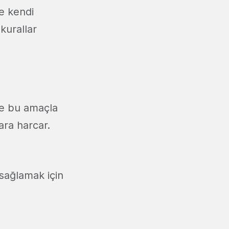
re kendi
kurallar
Ve bu amaçla
ara harcar.
 sağlamak için