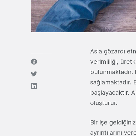
Asla gözardı et
verimliliği, üre
bulunmaktadır. B
sağlamaktadır. 
başlayacaktır. A
oluşturur.
Bir işe geldiği
ayrıntılarını ve