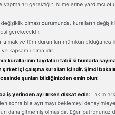
e yapmaları gerektiğini bilmelerine yardımcı olu
 değişiklik olması durumunda, kuralların değişik
lmesi gerekecektir.
ar almak ve tüm durumları mümkün olduğunca ka
 ve kapsamlı olmalıdır.
şma kurallarının faydaları tabii ki bunlarla saym
rket içi çalışma kuralları içindir. Şimdi bakalı
cesinde şunları bildiğinizden emin olun:
 iş yerinden ayrılırken dikkat edin:
Takım ark
den sonra bile ayrılmayı beklemeyi deneyimleyeb
un daha gitmemiş olmasıdır. Eğer patronunuz 