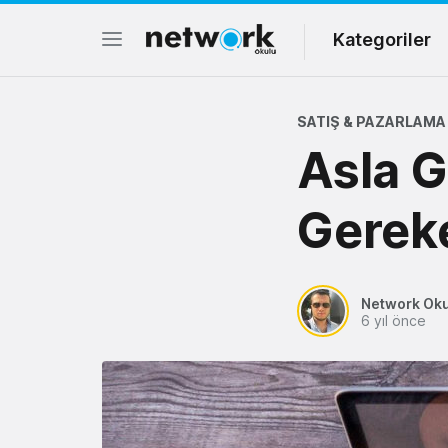
Kategoriler
SATIŞ & PAZARLAMA
Asla 
Gereke
Network Ok
6 yıl önce