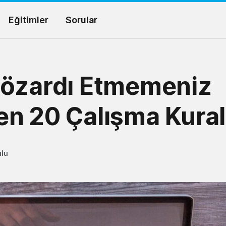
Eğitimler
Sorular
Gözardı Etmemeniz
n 20 Çalışma Kural
ulu