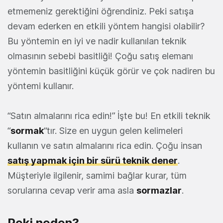
etmemeniz gerektiğini öğrendiniz. Peki satışa
devam ederken en etkili yöntem hangisi olabilir?
Bu yöntemin en iyi ve nadir kullanılan teknik
olmasının sebebi basitliği! Çoğu satış elemanı
yöntemin basitliğini küçük görür ve çok nadiren bu
yöntemi kullanır.
“Satın almalarını rica edin!” İşte bu! En etkili teknik
“
sormak
“tır. Size en uygun gelen kelimeleri
kullanın ve satın almalarını rica edin. Çoğu insan
satış yapmak için bir sürü teknik dener
.
Müşteriyle ilgilenir, samimi bağlar kurar, tüm
sorularına cevap verir ama asla
sormazlar
.
Peki neden?