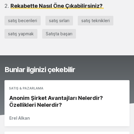
Rekabette Nasıl Öne Çıkabilirsiniz?
satış becerileri
satış sırları
satış teknikleri
satış yapmak
Satışta başarı
Bunlar ilginizi çekebilir
SATIŞ & PAZARLAMA
Anonim Şirket Avantajları Nelerdir?
Özellikleri Nelerdir?
Erel Alkan