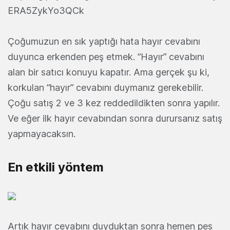
ERA5ZykYo3QCk
Çoğumuzun en sık yaptığı hata hayır cevabını
duyunca erkenden peş etmek. “Hayır” cevabını
alan bir satıcı konuyu kapatır. Ama gerçek şu ki,
korkulan “hayır” cevabını duymanız gerekebilir.
Çoğu satış 2 ve 3 kez reddedildikten sonra yapılır.
Ve eğer ilk hayır cevabından sonra durursanız satış
yapmayacaksın.
En etkili yöntem
Artık hayır cevabını duyduktan sonra hemen pes