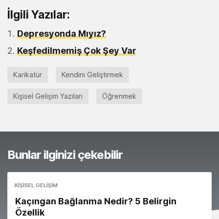
İlgili Yazılar:
Depresyonda Mıyız?
Keşfedilmemiş Çok Şey Var
Karikatür
Kendini Geliştirmek
Kişisel Gelişim Yazıları
Öğrenmek
Bunlar ilginizi çekebilir
KIŞISEL GELIŞIM
Kaçıngan Bağlanma Nedir? 5 Belirgin
Özellik