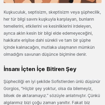
Kuşkuculuk, septisizm, skeptisizm veya şüphecilik,
her tür bilgi savını kuşkuyla karşılayan, bunların
temellerini, etkilerini ve kesinliklerini irdeleyen,
ayrıca aklın kesin bir bilgi elde edemeyeceğini,
hakikate erişilse dahi sürekli ve tam bir şüphe
içinde kalınacağını, mutlaka ulaşmanın mümkün
olmadığını savunan düşünce biçimine denir.
İnsanı İçten İçe Bitiren Şey
Şüpheciliği en iyi şekilde Sofistlerden ünlü düşünür
Gorgios, “Hiçbir şey yoktur, olsa da bilemeyiz,
bilsek de aktaramayız.” sözüyle anlatmıştır. Çünkü
algılarımız bizi çoğu zaman yanıltır. Fakat biz