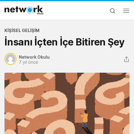
KIŞISEL GELIŞIM
İnsanı İçten İçe Bitiren Şey
Network Okulu
7 yıl önce