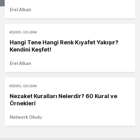
Erel Alkan
KIŞISEL GELIŞIM
Hangi Tene Hangi Renk Kıyafet Yakışır?
Kendini Keşfet!
Erel Alkan
KIŞISEL GELIŞIM
Nezaket Kuralları Nelerdir? 60 Kural ve
Örnekleri
Network Okulu