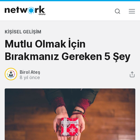
KIŞISEL GELIŞIM
Mutlu Olmak İçin
Bırakmanız Gereken 5 Şey
Birol Ateş
8 yıl önce