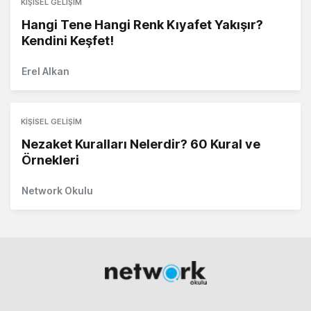
KIŞISEL GELIŞIM
Hangi Tene Hangi Renk Kıyafet Yakışır?
Kendini Keşfet!
Erel Alkan
KIŞISEL GELIŞIM
Nezaket Kuralları Nelerdir? 60 Kural ve
Örnekleri
Network Okulu