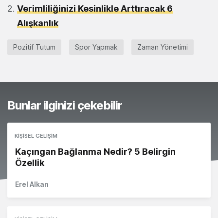
Verimliliğinizi Kesinlikle Arttıracak 6
Alışkanlık
Pozitif Tutum
Spor Yapmak
Zaman Yönetimi
Bunlar ilginizi çekebilir
KIŞISEL GELIŞIM
Kaçıngan Bağlanma Nedir? 5 Belirgin
Özellik
Erel Alkan