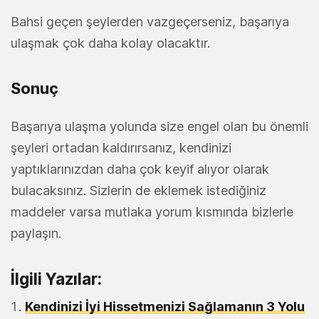
Bahsi geçen şeylerden vazgeçerseniz, başarıya
ulaşmak çok daha kolay olacaktır.
Sonuç
Başarıya ulaşma yolunda size engel olan bu önemli
şeyleri ortadan kaldırırsanız, kendinizi
yaptıklarınızdan daha çok keyif alıyor olarak
bulacaksınız. Sizlerin de eklemek istediğiniz
maddeler varsa mutlaka yorum kısmında bizlerle
paylaşın.
İlgili Yazılar:
Kendinizi İyi Hissetmenizi Sağlamanın 3 Yolu