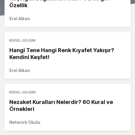
Özellik
Erel Alkan
KIŞISEL GELIŞIM
Hangi Tene Hangi Renk Kıyafet Yakışır?
Kendini Keşfet!
Erel Alkan
KIŞISEL GELIŞIM
Nezaket Kuralları Nelerdir? 60 Kural ve
Örnekleri
Network Okulu