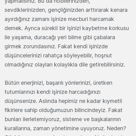
yapmalısınız. Bu da hobilerinizden,
sevdiklerinizden, gençliğinizden arttırarak kenara
ayırdığınız zamanı işinize mecburi harcamak
demek. Ayrıca sürekli bir işinizi kaybetme korkusu
ile yaşama, duracağı yeri bilme gibi çabalara
girmek zorundasınız. Fakat kendi işinizde
düşüncelerinizi rahatça söyleyebilir, hoşnut
olmadığınız olayları kolaylıkla dile getirebilirsiniz.
Bütün enerjinizi, başarılı yönlerinizi, üretken
tutumlarınızı kendi işinize harcadığınızı
düşünsenize. Aslında hepimiz ne kadar kıymetli
fikirlere sahip olduğumuzun bilincindeyiz. Fakat
bunları ilerletemiyoruz, sisteme ve başkalarının
kurallarına, zaman yönetimine uyuyoruz. Neden?