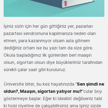
İşiniz sizin için her gün gittiğiniz yer, pazarları
pazartesi sendromuna kapılmanıza neden olan
etmen, para kazanmıyor olsam asla gitmem
dediğiniz ortam ise bu yazı tam da size göre.
Okula başladığımız ilk günlerden beri maaşın
olsun, sigortan olsun diye büyüklerimiz tarafından
sürekli çalar saat gibi kuruluruz.
Üniversite biter, bu kez hayatınızda “
Sen şimdi ne
oldun?, Maaşın, sigortan yatıyor mu?
”cular boy
göstermeye başlar. Eğer ki idealist değilseniz tabi
ki hobi niyetine de çalışabilirsiniz ama işiniz sizde