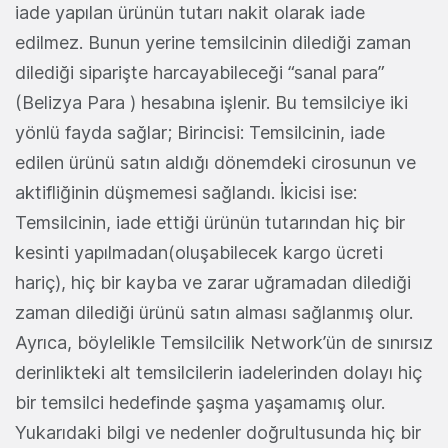
iade yapılan ürünün tutarı nakit olarak iade
edilmez. Bunun yerine temsilcinin dilediği zaman
dilediği siparişte harcayabileceği “sanal para”
(Belizya Para ) hesabına işlenir. Bu temsilciye iki
yönlü fayda sağlar; Birincisi: Temsilcinin, iade
edilen ürünü satın aldığı dönemdeki cirosunun ve
aktifliğinin düşmemesi sağlandı. İkicisi ise:
Temsilcinin, iade ettiği ürünün tutarından hiç bir
kesinti yapılmadan(oluşabilecek kargo ücreti
hariç), hiç bir kayba ve zarar uğramadan dilediği
zaman dilediği ürünü satın alması sağlanmış olur.
Ayrıca, böylelikle Temsilcilik Network’ün de sınırsız
derinlikteki alt temsilcilerin iadelerinden dolayı hiç
bir temsilci hedefinde şaşma yaşamamış olur.
Yukarıdaki bilgi ve nedenler doğrultusunda hiç bir