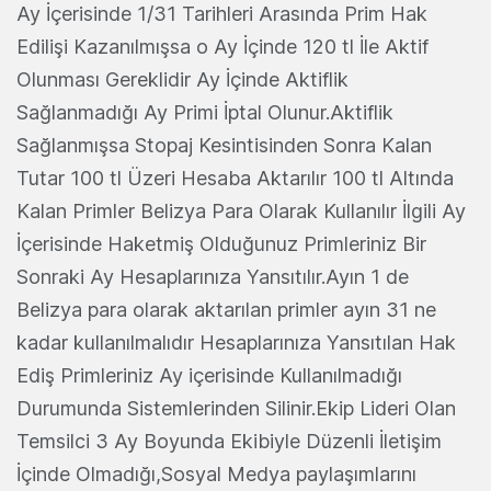
Ay İçerisinde 1/31 Tarihleri Arasında Prim Hak
Edilişi Kazanılmışsa o Ay İçinde 120 tl İle Aktif
Olunması Gereklidir Ay İçinde Aktiflik
Sağlanmadığı Ay Primi İptal Olunur.Aktiflik
Sağlanmışsa Stopaj Kesintisinden Sonra Kalan
Tutar 100 tl Üzeri Hesaba Aktarılır 100 tl Altında
Kalan Primler Belizya Para Olarak Kullanılır İlgili Ay
İçerisinde Haketmiş Olduğunuz Primleriniz Bir
Sonraki Ay Hesaplarınıza Yansıtılır.Ayın 1 de
Belizya para olarak aktarılan primler ayın 31 ne
kadar kullanılmalıdır Hesaplarınıza Yansıtılan Hak
Ediş Primleriniz Ay içerisinde Kullanılmadığı
Durumunda Sistemlerinden Silinir.Ekip Lideri Olan
Temsilci 3 Ay Boyunda Ekibiyle Düzenli İletişim
İçinde Olmadığı,Sosyal Medya paylaşımlarını