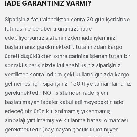
İADE GARANTİNİZ VARMI?
Siparişiniz faturalandıktan sonra 20 gün içerisinde
faturası ile beraber ürününüzü iade
edebiliyorsunuz.sisteminizden iade işleminizi
başlatmanız gerekmektedir. tutarınızdan kargo
ücreti düşüldükten sonra carinize işlenen tutarı bir
sonraki siparişinizde kullanabilirsiniz.siparişinizi
verdikten sonra indirim çeki kullandığınızda kargo
gelmemesi için siparişinizi 130 tl ye tamamlamanız
gerekmektedir NOT:sistemden iade işlemi
başlatılmayan iadeler kabul edilmeyecektir.İade
edeceğiniz ürün kullanılmamış,yıkanmamış
ambalajı yırtılmamış ve kullanma hatası olmaması
gerekmektedir.(bay bayan çocuk külot hijyen