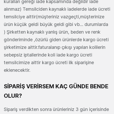
kuralları gereği iade kapsamında değildir iade
alınmaz) Temsilciden kaynaklı iadelerde iade ücreti
temsilciye aittir(müşteriniz vazgeçti,müşterinize
ürün küçük geldi büyük geldi gibi vb… durumlarda
) Şirketten kaynaklı yanlış ürün, beden ve renk
gönderiminde ,özürlü giden ürünlerde kargo ücreti
şirketimize aittir.faturalanıp çıkışı yapılan kolilerin
sebepsiz iptallerinde koli iade kargo ücreti
temsilcimize aittir kargo ücreti ilk siparişine
eklenecektir.
SİPARİŞ VERİRSEM KAÇ GÜNDE BENDE
OLUR?
Sipariş verdikten sonra ürünleriniz 3 gün içerisinde