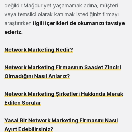
değildir.Mağduriyet yaşamamak adına, müşteri
veya temsilci olarak katılmak istediğiniz firmayı
araştırırken
ilgili içerikleri de okumanızı tavsiye
ederiz.
Network Marketing Nedir?
Network Marketing Firmasının Saadet Zinciri
Olmadığını Nasıl Anlarız?
Network Marketing Şirketleri Hakkında Merak
Edilen Sorular
Yasal Bir Network Marketing Firmasını Nasıl
Ayırt Edebilirsiniz?