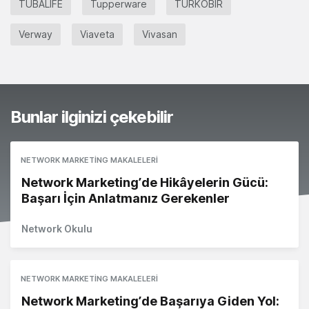
TUBALIFE
Tupperware
TÜRKOBİR
Verway
Viaveta
Vivasan
Bunlar ilginizi çekebilir
NETWORK MARKETING MAKALELERI
Network Marketing’de Hikâyelerin Gücü:
Başarı İçin Anlatmanız Gerekenler
Network Okulu
NETWORK MARKETING MAKALELERI
Network Marketing’de Başarıya Giden Yol: