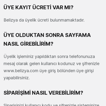
ÜYE KAYIT ÜCRETİ VAR MI?
Belizya da üyelik ücreti bulunmamaktadır.
ÜYE OLDUKTAN SONRA SAYFAMA
NASIL GİREBİLİRİM?
Üyelik işleminiz yapıldıktan sonra telefonunuza
mesaj olarak gelen kullanıcı kodunuz ve şifrenizle
www.belizya.com üye giriş bölünden üye girişi
yapabilirsiniz.
SİPARİŞİMİ NASIL VEREBİLİRİM?
Siparişinizi kullanıcı kodu ve şifrenizle sisteminize