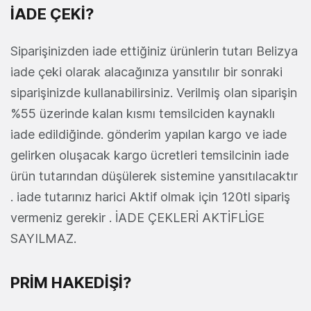
İADE ÇEKİ?
Siparişinizden iade ettiğiniz ürünlerin tutarı Belizya
iade çeki olarak alacağınıza yansıtılır bir sonraki
siparişinizde kullanabilirsiniz. Verilmiş olan siparişin
%55 üzerinde kalan kısmı temsilciden kaynaklı
iade edildiğinde. gönderim yapılan kargo ve iade
gelirken oluşacak kargo ücretleri temsilcinin iade
ürün tutarından düşülerek sistemine yansıtılacaktır
. iade tutarınız harici Aktif olmak için 120tl sipariş
vermeniz gerekir . İADE ÇEKLERİ AKTİFLİGE
SAYILMAZ.
PRİM HAKEDİŞİ?