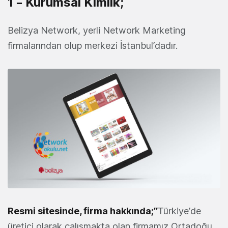
1 – Kurumsal Kimlik;
Belizya Network, yerli Network Marketing
firmalarından olup merkezi İstanbul’dadır.
Resmi sitesinde, firma hakkında;”
Türkiye’de
üretici olarak çalışmakta olan firmamız Ortadoğu