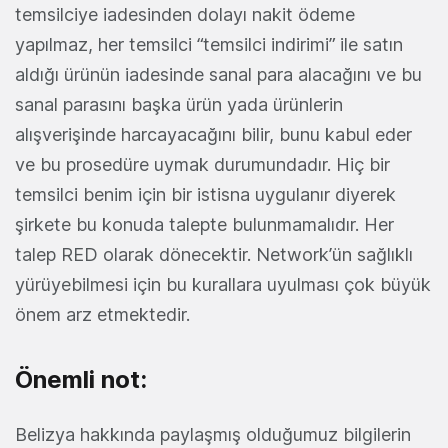
temsilciye iadesinden dolayı nakit ödeme
yapılmaz, her temsilci “temsilci indirimi” ile satın
aldığı ürünün iadesinde sanal para alacağını ve bu
sanal parasını başka ürün yada ürünlerin
alışverişinde harcayacağını bilir, bunu kabul eder
ve bu prosedüre uymak durumundadır. Hiç bir
temsilci benim için bir istisna uygulanır diyerek
şirkete bu konuda talepte bulunmamalıdır. Her
talep RED olarak dönecektir. Network’ün sağlıklı
yürüyebilmesi için bu kurallara uyulması çok büyük
önem arz etmektedir.
Önemli not:
Belizya hakkında paylaşmış olduğumuz bilgilerin