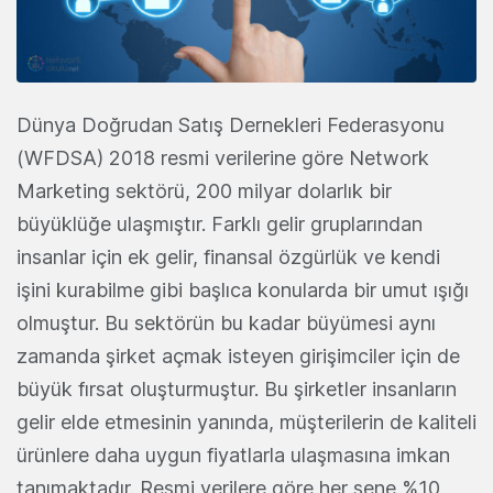
Dünya Doğrudan Satış Dernekleri Federasyonu
(WFDSA) 2018 resmi verilerine göre Network
Marketing sektörü, 200 milyar dolarlık bir
büyüklüğe ulaşmıştır. Farklı gelir gruplarından
insanlar için ek gelir, finansal özgürlük ve kendi
işini kurabilme gibi başlıca konularda bir umut ışığı
olmuştur. Bu sektörün bu kadar büyümesi aynı
zamanda şirket açmak isteyen girişimciler için de
büyük fırsat oluşturmuştur. Bu şirketler insanların
gelir elde etmesinin yanında, müşterilerin de kaliteli
ürünlere daha uygun fiyatlarla ulaşmasına imkan
tanımaktadır. Resmi verilere göre her sene %10