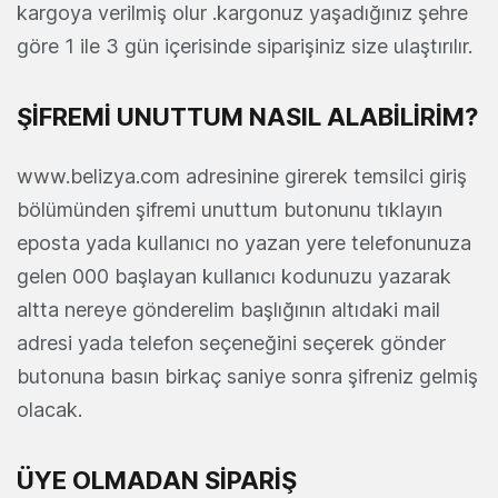
kargoya verilmiş olur .kargonuz yaşadığınız şehre
göre 1 ile 3 gün içerisinde siparişiniz size ulaştırılır.
ŞİFREMİ UNUTTUM NASIL ALABİLİRİM?
www.belizya.com adresinine girerek temsilci giriş
bölümünden şifremi unuttum butonunu tıklayın
eposta yada kullanıcı no yazan yere telefonunuza
gelen 000 başlayan kullanıcı kodunuzu yazarak
altta nereye gönderelim başlığının altıdaki mail
adresi yada telefon seçeneğini seçerek gönder
butonuna basın birkaç saniye sonra şifreniz gelmiş
olacak.
ÜYE OLMADAN SİPARİŞ