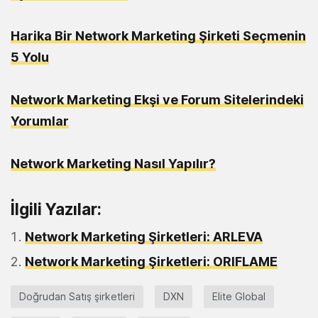
Harika Bir Network Marketing Şirketi Seçmenin
5 Yolu
Network Marketing Ekşi ve Forum Sitelerindeki
Yorumlar
Network Marketing Nasıl Yapılır?
İlgili Yazılar:
Network Marketing Şirketleri: ARLEVA
Network Marketing Şirketleri: ORIFLAME
Doğrudan Satış şirketleri
DXN
Elite Global