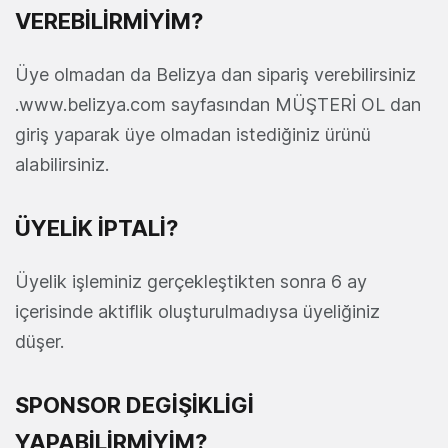
VEREBİLİRMİYİM?
Üye olmadan da Belizya dan sipariş verebilirsiniz
.www.belizya.com sayfasından MÜŞTERİ OL dan
giriş yaparak üye olmadan istediğiniz ürünü
alabilirsiniz.
ÜYELİK İPTALİ?
Üyelik işleminiz gerçekleştikten sonra 6 ay
içerisinde aktiflik oluşturulmadıysa üyeliğiniz
düşer.
SPONSOR DEGİŞİKLİGİ
YAPABİLİRMİYİM?