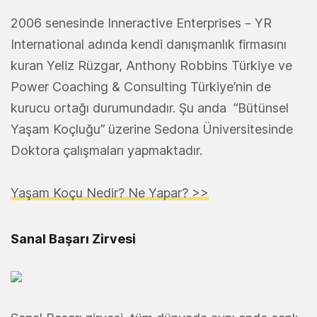
2006 senesinde Inneractive Enterprises – YR
International adında kendi danışmanlık firmasını
kuran Yeliz Rüzgar, Anthony Robbins Türkiye ve
Power Coaching & Consulting Türkiye’nin de
kurucu ortağı durumundadır. Şu anda “Bütünsel
Yaşam Koçluğu” üzerine Sedona Üniversitesinde
Doktora çalışmaları yapmaktadır.
Yaşam Koçu Nedir? Ne Yapar? >>
Sanal Başarı Zirvesi