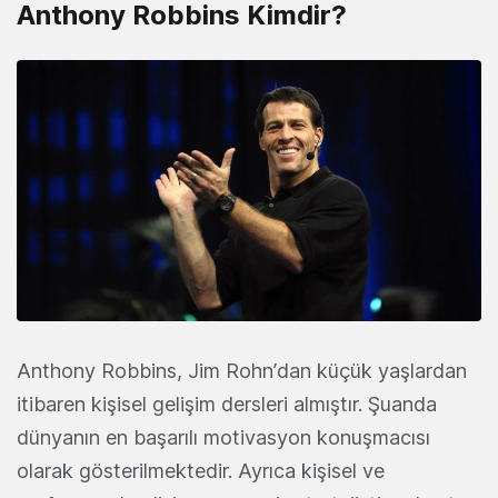
Anthony Robbins Kimdir?
Anthony Robbins, Jim Rohn’dan küçük yaşlardan
itibaren kişisel gelişim dersleri almıştır. Şuanda
dünyanın en başarılı motivasyon konuşmacısı
olarak gösterilmektedir. Ayrıca kişisel ve