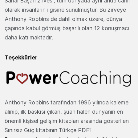
Sanal Başarı zirvesi, tüm dünyada aynı anda canlı
olarak insanların ilgisine sunulmuştur. Bu zirveye
Anthony Robbins de dahil olmak üzere, dünya
çapında kabul görmüş başarılı olan 12 konuşmacı
daha katılmaktadır.
Teşekkürler
Anthony Robbins tarafından 1996 yılında kaleme
alınıp, ilk baskısı çıkan, şuan halen dünyanın en
önemli kişisel gelişim kitapları arasında gösterilen
Sınırsız Güç kitabının Türkçe PDF’i