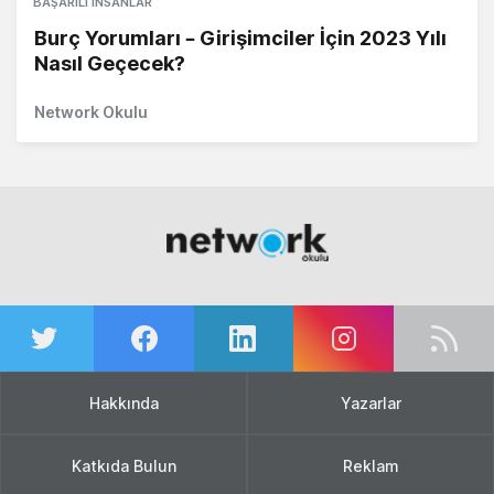
BAŞARILI İNSANLAR
Burç Yorumları – Girişimciler İçin 2023 Yılı
Nasıl Geçecek?
Network Okulu
Hakkında
Yazarlar
Katkıda Bulun
Reklam