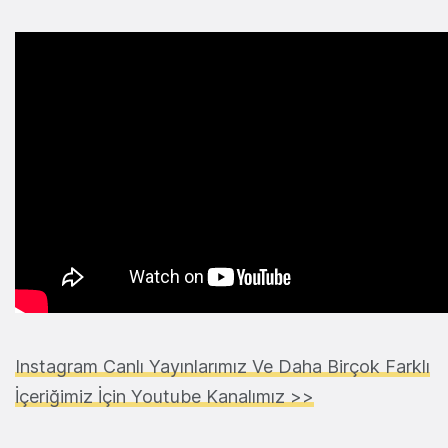
Instagram Canlı Yayınlarımız Ve Daha Birçok Farklı
İçeriğimiz İçin Youtube Kanalımız >>