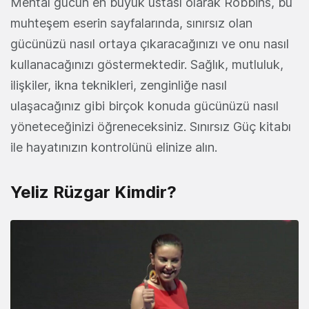
Mental gücün en büyük ustası olarak Robbins, bu
muhteşem eserin sayfalarında, sınırsız olan
gücünüzü nasıl ortaya çıkaracağınızı ve onu nasıl
kullanacağınızı göstermektedir. Sağlık, mutluluk,
ilişkiler, ikna teknikleri, zenginliğe nasıl
ulaşacağınız gibi birçok konuda gücünüzü nasıl
yöneteceğinizi öğreneceksiniz. Sınırsız Güç kitabı
ile hayatınızın kontrolünü elinize alın.
Yeliz Rüzgar Kimdir?