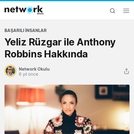
BAŞARILI İNSANLAR
Yeliz Rüzgar ile Anthony
Robbins Hakkında
Network Okulu
6 yıl önce