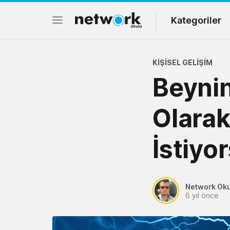
Kategoriler
KIŞISEL GELIŞIM
Beynin
Olarak
İstiyo
Network Ok
6 yıl önce