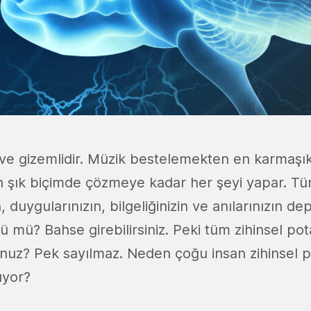
ve gizemlidir. Müzik bestelemekten en karmaşı
n şık biçimde çözmeye kadar her şeyi yapar. T
n, duygularınızın, bilgeliğinizin ve anılarınızın 
ü mü? Bahse girebilirsiniz. Peki tüm zihinsel pota
nuz? Pek sayılmaz. Neden çoğu insan zihinsel p
ıyor?