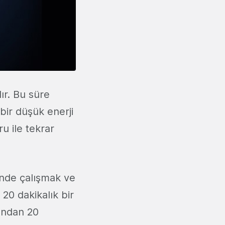
ır. Bu süre
bir düşük enerji
ru ile tekrar
inde çalışmak ve
 20 dakikalık bir
dından 20