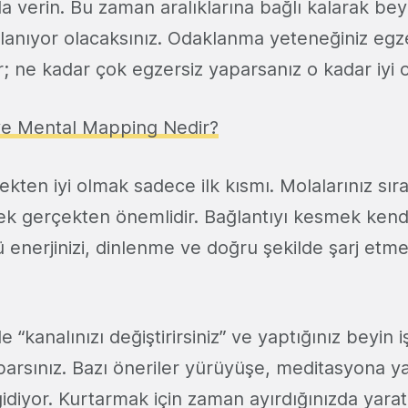
la verin. Bu zaman aralıklarına bağlı kalarak bey
llanıyor olacaksınız. Odaklanma yeteneğiniz egz
ir; ne kadar çok egzersiz yaparsanız o kadar iyi o
e Mental Mapping Nedir?
ten iyi olmak sadece ilk kısmı. Molalarınız sıra
gerçekten önemlidir. Bağlantıyı kesmek kendi
 enerjinizi, dinlenme ve doğru şekilde şarj etmek
e “kanalınızı değiştirirsiniz” ve yaptığınız beyi
aparsınız. Bazı öneriler yürüyüşe, meditasyona y
idiyor. Kurtarmak için zaman ayırdığınızda yaratı