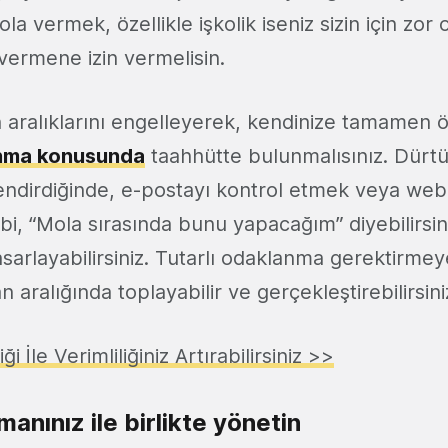
ola vermek, özellikle işkolik iseniz sizin için zor 
vermene izin vermelisin.
n aralıklarını engelleyerek, kendinize tamamen ö
nma konusunda
taahhütte bulunmalısınız. Dürtü
dirdiğinde, e-postayı kontrol etmek veya web s
bi, “Mola sırasında bunu yapacağım” diyebilirsin
tasarlayabilirsiniz. Tutarlı odaklanma gerektirmeye
 aralığında toplayabilir ve gerçekleştirebilirsini
İle Verimliliğiniz Artırabilirsiniz >>
manınız ile birlikte yönetin