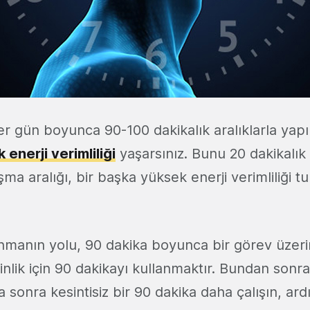
ler gün boyunca 90-100 dakikalık aralıklarla yapıl
 enerji verimliliği
yaşarsınız. Bunu 20 dakikalık 
ışma aralığı, bir başka yüksek enerji verimliliği tu
manın yolu, 90 dakika boyunca bir görev üzer
kinlik için 90 dakikayı kullanmaktır. Bundan sonra
 sonra kesintisiz bir 90 dakika daha çalışın, ar