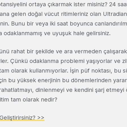
ansiyelini ortaya çıkarmak ister misiniz? 24 sa
ana gelen doğal vücut ritimleriniz olan Ultradian 
nin. Bunu bir veya iki saat boyunca canlandırılm
ra odaklanmamış ve uyuşuk hale gelirsiniz.
nü rahat bir şekilde ve ara vermeden çalışarak 
rler. Çünkü odaklanma problemi yaşıyorlar ve zi
 tam olarak kullanmıyorlar. İşin püf noktası, bu 
çin bu yüksek enerjinin bu dönemlerinden yara
 rahatlatmayı, dinlenmeyi ve kendini şarj etmeyi
itim tam olarak nedir?
Geliştirirsiniz? >>