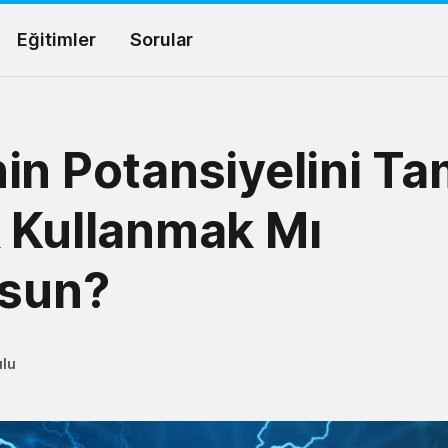
Eğitimler
Sorular
in Potansiyelini T
 Kullanmak Mı
rsun?
ulu