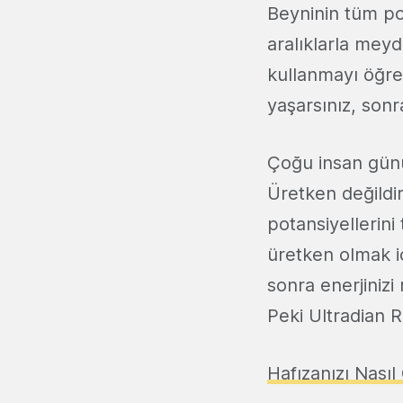
Beyninin tüm pot
aralıklarla meyd
kullanmayı öğre
yaşarsınız, son
Çoğu insan günü
Üretken değildi
potansiyellerini
üretken olmak i
sonra enerjinizi
Peki Ultradian R
Hafızanızı Nasıl 