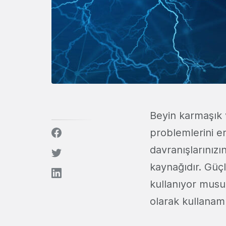
Beyin karmaşık 
problemlerini e
davranışlarınızı
kaynağıdır. Güçl
kullanıyor musu
olarak kullanam