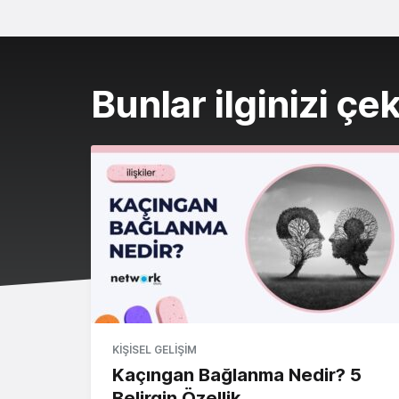
Bunlar ilginizi çek
KIŞISEL GELIŞIM
Kaçıngan Bağlanma Nedir? 5
Belirgin Özellik