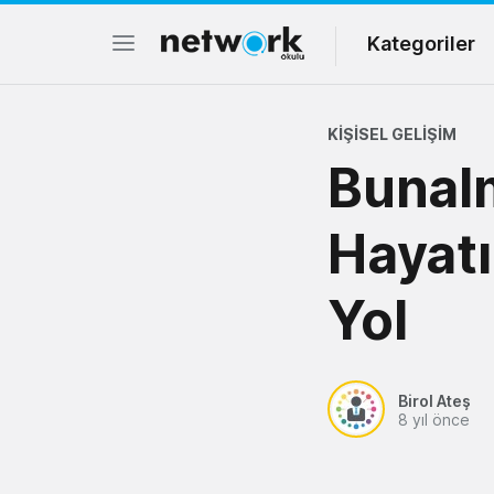
Kategoriler
KIŞISEL GELIŞIM
Bunal
Hayatı
Yol
Birol Ateş
8 yıl önce