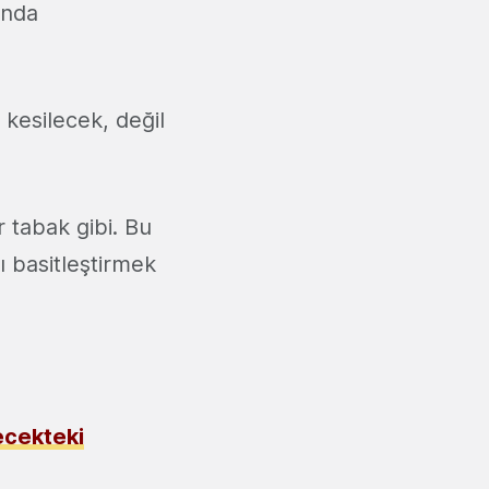
anda
 kesilecek, değil
 tabak gibi. Bu
ı basitleştirmek
ecekteki