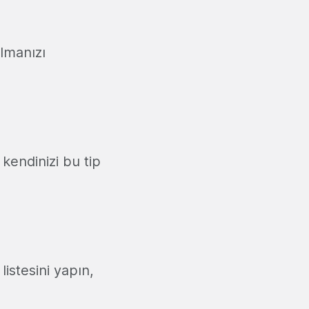
lmanızı
 kendinizi bu tip
istesini yapın,