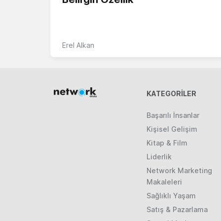
Erel Alkan
KATEGORILER
Başarılı İnsanlar
Kişisel Gelişim
Kitap & Film
Liderlik
Network Marketing
Makaleleri
Sağlıklı Yaşam
Satış & Pazarlama