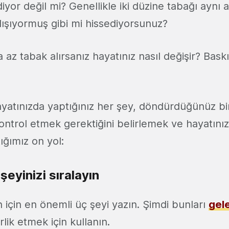
diyor değil mi? Genellikle iki düzine tabağı aynı 
şıyormuş gibi mi hissediyorsunuz?
a az tabak alırsanız hayatınız nasıl değişir? Baskı
ayatınızda yaptığınız her şey, döndürdüğünüz bir
kontrol etmek gerektiğini belirlemek ve hayatınız
tığımız on yol:
şeyinizi sıralayın
n için en önemli üç şeyi yazın. Şimdi bunları
gel
lik etmek için kullanın.