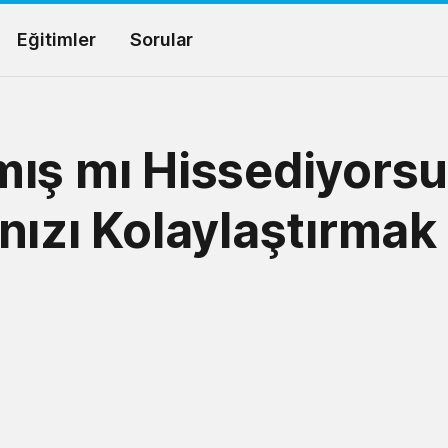
Eğitimler
Sorular
mış mı Hissediyors
nızı Kolaylaştırmak 