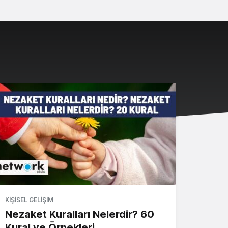
KIŞISEL GELIŞIM
Nezaket Kuralları Nelerdir? 60
Kural ve Örnekleri