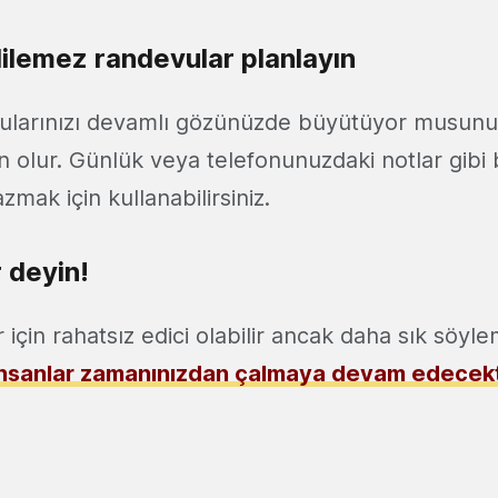
lemez randevular planlayın
ularınızı devamlı gözünüzde büyütüyor musun
 olur. Günlük veya telefonunuzdaki notlar gibi 
azmak için kullanabilirsiniz.
 deyin!
r için rahatsız edici olabilir ancak daha sık söyl
insanlar zamanınızdan çalmaya devam edecekt