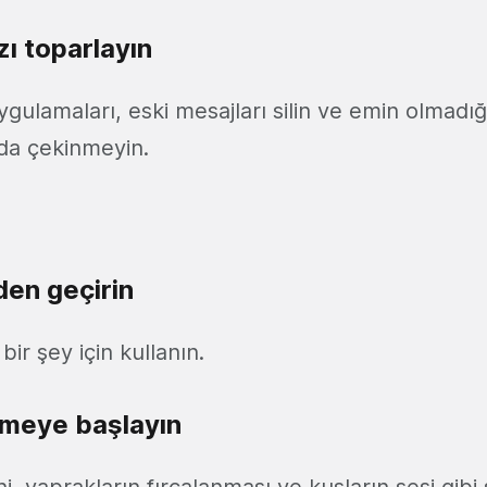
ızı toparlayın
gulamaları, eski mesajları silin ve emin olmadığı
da çekinmeyin.
den geçirin
bir şey için kullanın.
meye başlayın