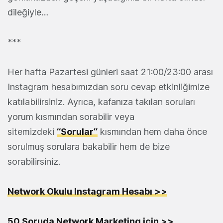
dileğiyle…
***
Her hafta Pazartesi günleri saat 21:00/23:00 arası
Instagram hesabımızdan soru cevap etkinliğimize
katılabilirsiniz. Ayrıca, kafanıza takılan soruları
yorum kısmından sorabilir veya
sitemizdeki
“Sorular”
kısmından hem daha önce
sorulmuş sorulara bakabilir hem de bize
sorabilirsiniz.
Network Okulu Instagram Hesabı >>
50 Soruda Network Marketing için >>