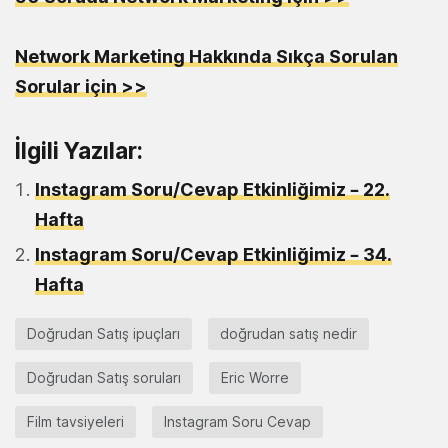
Network Marketing Hakkında Sıkça Sorulan
Sorular için >>
İlgili Yazılar:
Instagram Soru/Cevap Etkinliğimiz – 22.
Hafta
Instagram Soru/Cevap Etkinliğimiz – 34.
Hafta
Doğrudan Satış ipuçları
doğrudan satış nedir
Doğrudan Satış soruları
Eric Worre
Film tavsiyeleri
Instagram Soru Cevap