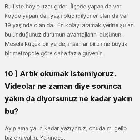
Bu liste böyle uzar gider.. İlçede yapan da var
köyde yapan da.. yaşlı olup milyoner olan da var
19 yaşında olan da.. En kolayı aramak yerine şu an
bulunduğunuz durumun avantajlarını düşünün..
Mesela küçük bir yerde, insanlar birbirine büyük
bir metropole göre daha fazla güvenir..
10 ) Artık okumak istemiyoruz.
Videolar ne zaman diye sorunca
yakın da diyorsunuz ne kadar yakın
bu?
Ayıp ama ya o kadar yazıyoruz, onuda mı gelip
biz okuyalım. Yakında…