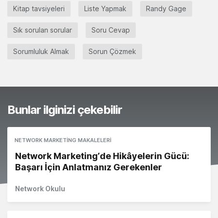
Kitap tavsiyeleri
Liste Yapmak
Randy Gage
Sık sorulan sorular
Soru Cevap
Sorumluluk Almak
Sorun Çözmek
Bunlar ilginizi çekebilir
NETWORK MARKETING MAKALELERI
Network Marketing’de Hikâyelerin Gücü:
Başarı İçin Anlatmanız Gerekenler
Network Okulu