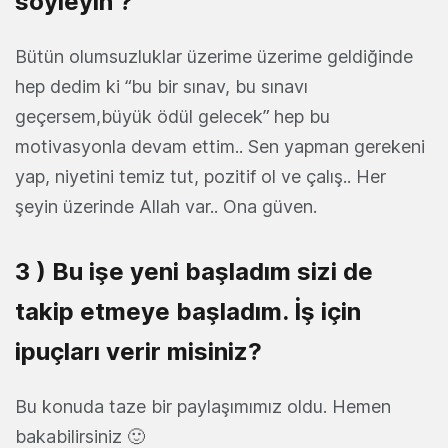
söyleyin ?
Bütün olumsuzluklar üzerime üzerime geldiğinde
hep dedim ki “bu bir sınav, bu sınavı
geçersem,büyük ödül gelecek” hep bu
motivasyonla devam ettim.. Sen yapman gerekeni
yap, niyetini temiz tut, pozitif ol ve çalış.. Her
şeyin üzerinde Allah var.. Ona güven.
3 ) Bu işe yeni başladım sizi de
takip etmeye başladım. İş için
ipuçları verir misiniz?
Bu konuda taze bir paylaşımımız oldu. Hemen
bakabilirsiniz 🙂