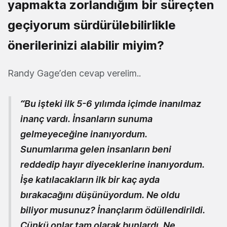
yapmakta zorlandığım bir süreçten
geçiyorum sürdürülebilirlikle
önerilerinizi alabilir miyim?
Randy Gage’den cevap verelim..
“Bu işteki ilk 5-6 yılımda içimde inanılmaz
inanç vardı. İnsanların sunuma
gelmeyeceğine inanıyordum.
Sunumlarıma gelen insanların beni
reddedip hayır diyeceklerine inanıyordum.
İşe katılacakların ilk bir kaç ayda
bırakacağını düşünüyordum. Ne oldu
biliyor musunuz? İnançlarım ödüllendirildi.
Çünkü onlar tam olarak bunlardı. Ne