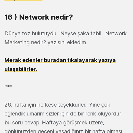
16 ) Network nedir?
Dünya toz bulutuydu.. Neyse şaka tabii.. Network
Marketing nedir? yazısını ekledim.
Merak edenler buradan tıkalayarak yazıya
ulaşabilirler.
***
26. hafta için herkese teşekkürler.. Yine çok
eğlendik umarım sizler için de bir renk oluyordur
bu soru cevap. Haftaya görüşmek üzere,
gönlünüzden geçeni yaşadığınız bir hafta olması