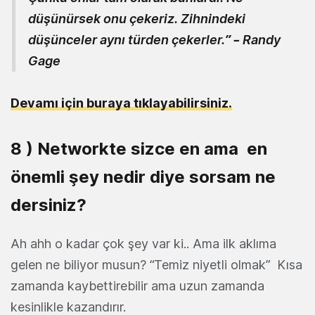
düşünürsek onu çekeriz. Zihnindeki
düşünceler aynı türden çekerler.” – Randy
Gage
Devamı için buraya tıklayabilirsiniz.
8 ) Networkte sizce en ama en
önemli şey nedir diye sorsam ne
dersiniz?
Ah ahh o kadar çok şey var ki.. Ama ilk aklıma
gelen ne biliyor musun? “Temiz niyetli olmak” Kısa
zamanda kaybettirebilir ama uzun zamanda
kesinlikle kazandırır.