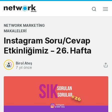
NETWORK MARKETING
MAKALELERI
Instagram Soru/Cevap
Etkinliğimiz – 26. Hafta
Birol Ateş
7 yıl önce