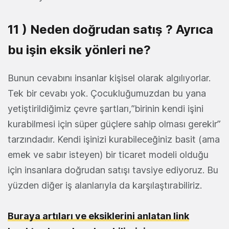
11 ) Neden doğrudan satış ? Ayrıca
bu işin eksik yönleri ne?
Bunun cevabını insanlar kişisel olarak algılıyorlar.
Tek bir cevabı yok. Çocukluğumuzdan bu yana
yetiştirildiğimiz çevre şartları,”birinin kendi işini
kurabilmesi için süper güçlere sahip olması gerekir”
tarzındadır. Kendi işinizi kurabileceğiniz basit (ama
emek ve sabır isteyen) bir ticaret modeli olduğu
için insanlara doğrudan satışı tavsiye ediyoruz. Bu
yüzden diğer iş alanlarıyla da karşılaştırabiliriz.
Buraya artıları ve eksiklerini anlatan link