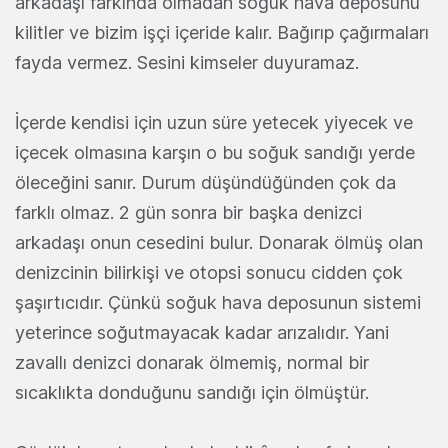
arkadaşı farkında olmadan soğuk hava deposunu
kilitler ve bizim işçi içeride kalır. Bağırıp çağırmaları
fayda vermez. Sesini kimseler duyuramaz.
İçerde kendisi için uzun süre yetecek yiyecek ve
içecek olmasına karşın o bu soğuk sandığı yerde
öleceğini sanır. Durum düşündüğünden çok da
farklı olmaz. 2 gün sonra bir başka denizci
arkadaşı onun cesedini bulur. Donarak ölmüş olan
denizcinin bilirkişi ve otopsi sonucu cidden çok
şaşırtıcıdır. Çünkü soğuk hava deposunun sistemi
yeterince soğutmayacak kadar arızalıdır. Yani
zavallı denizci donarak ölmemiş, normal bir
sıcaklıkta donduğunu sandığı için ölmüştür.