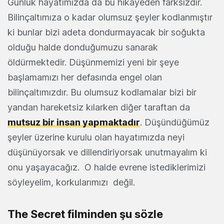
Günlük hayatımızda da bu hikâyeden farksızdır.
Bilinçaltımıza o kadar olumsuz şeyler kodlanmıştır
ki bunlar bizi adeta dondurmayacak bir soğukta
olduğu halde donduğumuzu sanarak
öldürmektedir. Düşünmemizi yeni bir şeye
başlamamızı her defasında engel olan
bilinçaltımızdır. Bu olumsuz kodlamalar bizi bir
yandan hareketsiz kılarken diğer taraftan da
mutsuz bir insan yapmaktadır
. Düşündüğümüz
şeyler üzerine kurulu olan hayatımızda neyi
düşünüyorsak ve dillendiriyorsak unutmayalım ki
onu yaşayacağız. O halde evrene istediklerimizi
söyleyelim, korkularımızı değil.
The Secret filminden şu sözle