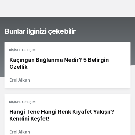
Bunlar ilginizi çekebilir
KIŞISEL GELIŞIM
Kaçıngan Bağlanma Nedir? 5 Belirgin
Özellik
Erel Alkan
KIŞISEL GELIŞIM
Hangi Tene Hangi Renk Kıyafet Yakışır?
Kendini Keşfet!
Erel Alkan