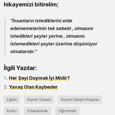
hikayemizi bitirelim;
“İnsanların istediklerini elde
edememelerinin tek sebebi , olmasını
istedikleri şeyler yerine , olmasını
istemedikleri şeyler üzerine düşünüyor
olmalarıdır.”
İlgili Yazılar:
Her Şeyi Duymak İyi Midir?
Yavaş Olan Kaybeder
Eğitim
Kişisel Gelişim
Kişisel Gelişim Kitapları
Korku
Odaklanmak
Öğrenmek