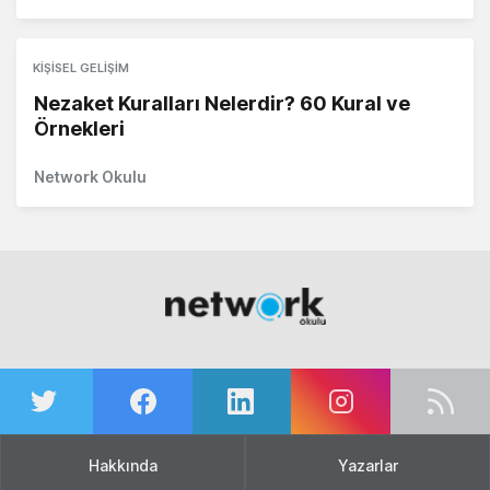
KIŞISEL GELIŞIM
Nezaket Kuralları Nelerdir? 60 Kural ve
Örnekleri
Network Okulu
Hakkında
Yazarlar