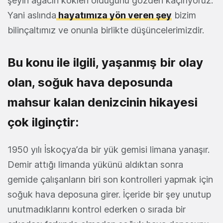
şeyin ağacın kökleri olduğunu gözden kaçırıyoruz.
Yani aslında
hayatımıza yön veren şey
bizim
bilinçaltımız ve onunla birlikte düşüncelerimizdir.
Bu konu ile ilgili, yaşanmış bir olay
olan, soğuk hava deposunda
mahsur kalan denizcinin hikayesi
çok ilginçtir:
1950 yılı İskoçya’da bir yük gemisi limana yanaşır.
Demir attığı limanda yükünü aldıktan sonra
gemide çalışanların biri son kontrolleri yapmak için
soğuk hava deposuna girer. İçeride bir şey unutup
unutmadıklarını kontrol ederken o sırada bir