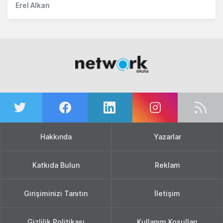
Erel Alkan
Hakkında
Yazarlar
Katkıda Bulun
Reklam
Girişiminizi Tanıtın
İletişim
Gizlilik Politikası
Kullanım Koşulları