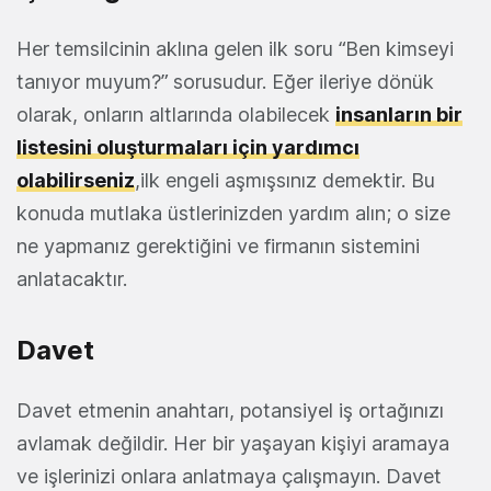
Her temsilcinin aklına gelen ilk soru “Ben kimseyi
tanıyor muyum?” sorusudur. Eğer ileriye dönük
olarak, onların altlarında olabilecek
insanların bir
listesini oluşturmaları için yardımcı
olabilirseniz
,ilk engeli aşmışsınız demektir. Bu
konuda mutlaka üstlerinizden yardım alın; o size
ne yapmanız gerektiğini ve firmanın sistemini
anlatacaktır.
Davet
Davet etmenin anahtarı, potansiyel iş ortağınızı
avlamak değildir. Her bir yaşayan kişiyi aramaya
ve işlerinizi onlara anlatmaya çalışmayın. Davet