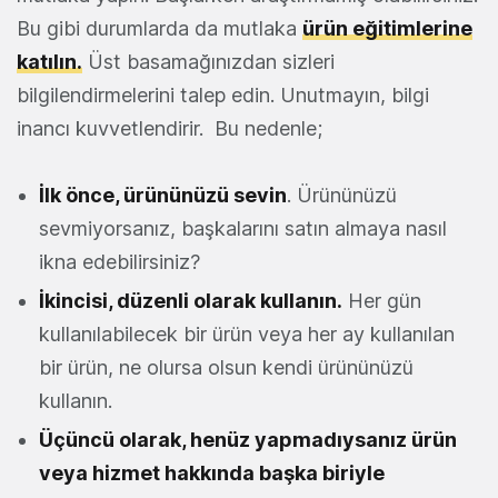
Bu gibi durumlarda da mutlaka
ürün eğitimlerine
katılın.
Üst basamağınızdan sizleri
bilgilendirmelerini talep edin. Unutmayın, bilgi
inancı kuvvetlendirir. Bu nedenle;
İlk önce, ürününüzü sevin
. Ürününüzü
sevmiyorsanız, başkalarını satın almaya nasıl
ikna edebilirsiniz?
İkincisi, düzenli olarak kullanın.
Her gün
kullanılabilecek bir ürün veya her ay kullanılan
bir ürün, ne olursa olsun kendi ürününüzü
kullanın.
Üçüncü olarak, henüz yapmadıysanız ürün
veya hizmet hakkında başka biriyle