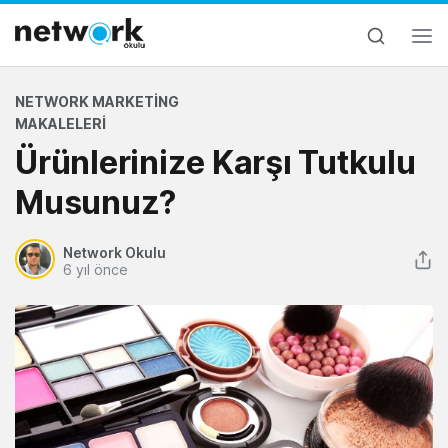
NETWORK MARKETING
MAKALELERI
Ürünlerinize Karşı Tutkulu
Musunuz?
Network Okulu
6 yıl önce