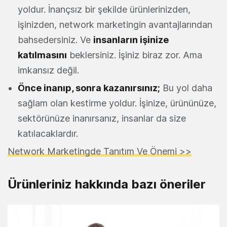
yoldur. İnançsız bir şekilde ürünlerinizden,
işinizden, network marketingin avantajlarından
bahsedersiniz. Ve
insanların işinize
katılmasını
beklersiniz. İşiniz biraz zor. Ama
imkansız değil.
Önce inanıp, sonra kazanırsınız;
Bu yol daha
sağlam olan kestirme yoldur. İşinize, ürününüze,
sektörünüze inanırsanız, insanlar da size
katılacaklardır.
Network Marketingde Tanıtım Ve Önemi >>
Ürünleriniz hakkında bazı öneriler