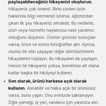
paylaşabileceğiniz hikayenizi oluşturun.
Hikayeniz çok önemli. Birisi sizden ürün
hakkında bilgi vermenizi isterse, ağzınızdan
çıkan ilk şey hikayeniz olmalıdır. Bu nedenle,
ürün veya hizmetin hayatınıza nasıl yardımcı
olduğunu düşünün. Ürünün görünür sonuçları
varsa, önce ve sonra fotoğrafları alın. Ayrıca,
olumlu bir etki yaşayan diğer distribütörlerin
hikayelerini toplayın. Bu hikayeleri de paylaşın.
Henüz bir hikayeniz yoksa, kendinize ait olana
kadar başka bir hikâyeyi kullanın.
Son olarak, ürünü herkese açık olarak
kullanın.
Alınabilir ve halka açık bir ürününüz
varsa, bunu yapın. Onu evinizde saklamayın.
Öğle yemeği, iş yeri, randevu için yanınıza alın.