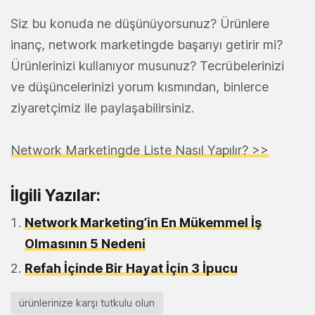
Siz bu konuda ne düşünüyorsunuz? Ürünlere
inanç, network marketingde başarıyı getirir mi?
Ürünlerinizi kullanıyor musunuz? Tecrübelerinizi
ve düşüncelerinizi yorum kısmından, binlerce
ziyaretçimiz ile paylaşabilirsiniz.
Network Marketingde Liste Nasıl Yapılır? >>
İlgili Yazılar:
Network Marketing’in En Mükemmel İş
Olmasının 5 Nedeni
Refah İçinde Bir Hayat İçin 3 İpucu
ürünlerinize karşı tutkulu olun