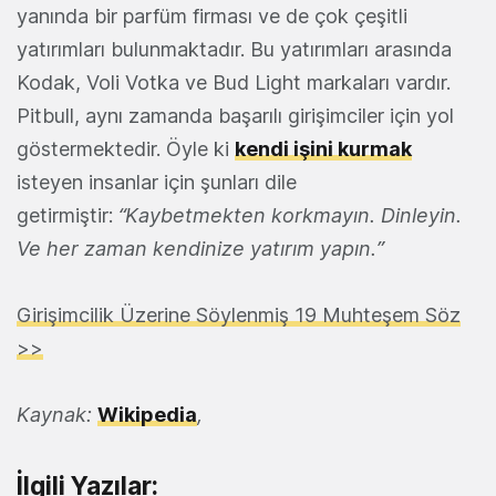
yanında bir parfüm firması ve de çok çeşitli
yatırımları bulunmaktadır. Bu yatırımları arasında
Kodak, Voli Votka ve Bud Light markaları vardır.
Pitbull, aynı zamanda başarılı girişimciler için yol
göstermektedir. Öyle ki
kendi işini kurmak
isteyen insanlar için şunları dile
getirmiştir:
“Kaybetmekten korkmayın. Dinleyin.
Ve her zaman kendinize yatırım yapın.”
Girişimcilik Üzerine Söylenmiş 19 Muhteşem Söz
>>
Kaynak:
Wikipedia
,
İlgili Yazılar: