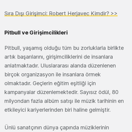
Sıra Dışı Girişimci: Robert Herjavec Kimdir? >>
Pitbull ve Girişimcilikleri
Pitbull, yaşamış olduğu tüm bu zorluklarla birlikte
artık başarılarını, girişimciliklerini de insanlara
anlatmaktadır. Uluslararası alanda düzenlenen
birçok organizasyon ile insanlara örmek
olmaktadır. Geçlerin eğitim eşitliği için
kampanyalar düzenlemektedir. Sayısız ödül, 80
milyondan fazla albüm satışı ile müzik tarihinin en
etkileyici kariyerlerinden biri haline gelmiştir.
Ünlü sanatçının dünya çapında müziklerinin