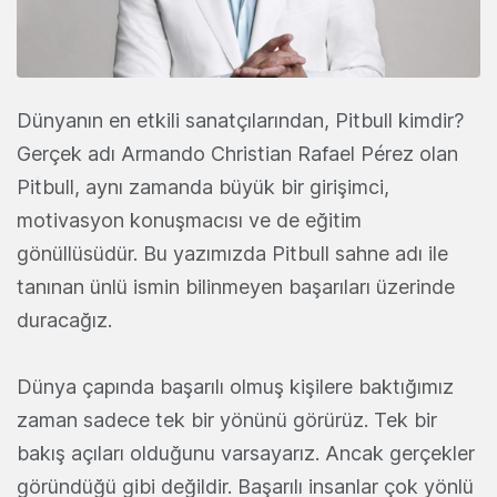
Dünyanın en etkili sanatçılarından, Pitbull kimdir?
Gerçek adı Armando Christian Rafael Pérez olan
Pitbull, aynı zamanda büyük bir girişimci,
motivasyon konuşmacısı ve de eğitim
gönüllüsüdür. Bu yazımızda Pitbull sahne adı ile
tanınan ünlü ismin bilinmeyen başarıları üzerinde
duracağız.
Dünya çapında başarılı olmuş kişilere baktığımız
zaman sadece tek bir yönünü görürüz. Tek bir
bakış açıları olduğunu varsayarız. Ancak gerçekler
göründüğü gibi değildir. Başarılı insanlar çok yönlü