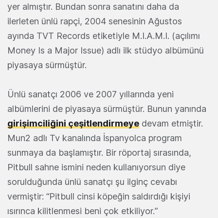
yer almıştır. Bundan sonra sanatını daha da
ilerleten ünlü rapçi, 2004 senesinin Ağustos
ayında TVT Records etiketiyle M.I.A.M.I. (açılımı
Money Is a Major Issue) adlı ilk stüdyo albümünü
piyasaya sürmüştür.
Ünlü sanatçı 2006 ve 2007 yıllarında yeni
albümlerini de piyasaya sürmüştür. Bunun yanında
girişimciliğini çeşitlendirmeye
devam etmiştir.
Mun2 adlı Tv kanalında İspanyolca program
sunmaya da başlamıştır. Bir röportaj sırasında,
Pitbull sahne ismini neden kullanıyorsun diye
sorulduğunda ünlü sanatçı şu ilginç cevabı
vermiştir: “Pitbull cinsi köpeğin saldırdığı kişiyi
ısırınca kilitlenmesi beni çok etkiliyor.”