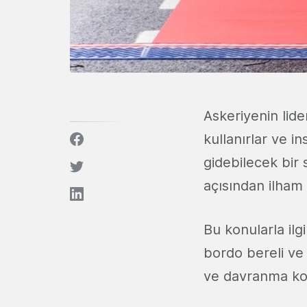
Askeriyenin lider
kullanırlar ve 
gidebilecek bir 
açısından ilham v
Bu konularla ilgi
bordo bereli ve
ve davranma kon