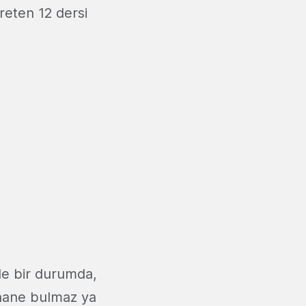
reten 12 dersi
yle bir durumda,
ahane bulmaz ya