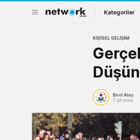
Kategoriler
KIŞISEL GELIŞIM
Gerçek
Düşün
Birol Ateş
7 yıl önce