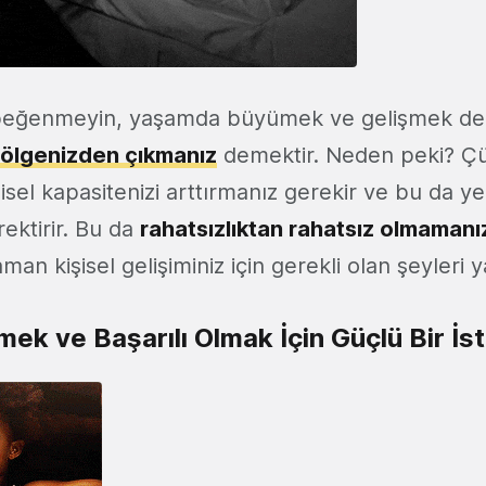
 beğenmeyin, yaşamda büyümek ve gelişmek d
bölgenizden çıkmanız
demektir. Neden peki? Ç
şisel kapasitenizi arttırmanız gerekir ve bu da ye
ektirir. Bu da
rahatsızlıktan rahatsız olmamanı
man kişisel gelişiminiz için gerekli olan şeyleri ya
mek ve Başarılı Olmak İçin Güçlü Bir İ