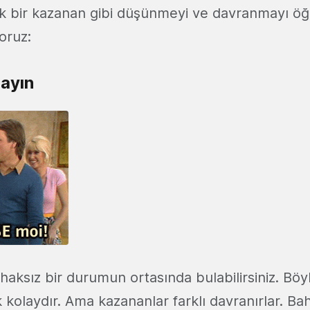
ek bir kazanan gibi düşünmeyi ve davranmayı öğ
yoruz:
ayın
haksız bir durumun ortasında bulabilirsiniz. Bö
kolaydır. Ama kazananlar farklı davranırlar. B