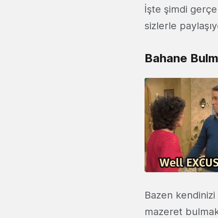
İşte şimdi gerç
sizlerle paylaşı
Bahane Bulm
Bazen kendinizi 
mazeret bulmak 