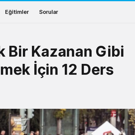
Eğitimler
Sorular
 Bir Kazanan Gibi
mek İçin 12 Ders