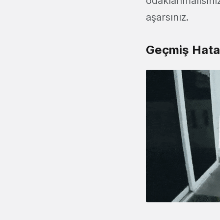
odaklanmalısın
aşarsınız.
Geçmiş Hata