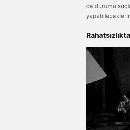
da durumu suçla
yapabileceklerin
Rahatsızlıkt