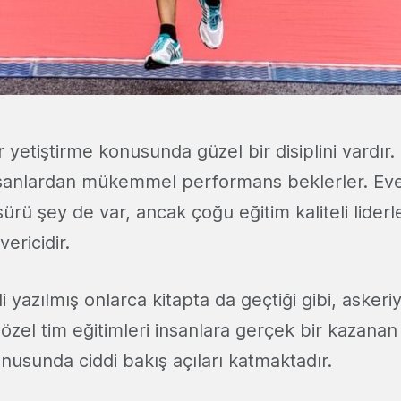
 yetiştirme konusunda güzel bir disiplini vardır. E
insanlardan mükemmel performans beklerler. Eve
sürü şey de var, ancak çoğu eğitim kaliteli liderl
ericidir.
li yazılmış onlarca kitapta da geçtiği gibi, askeri
 özel tim eğitimleri insanlara gerçek bir kazana
usunda ciddi bakış açıları katmaktadır.