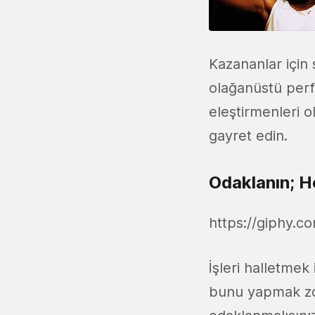
Kazananlar için 
olağanüstü perf
eleştirmenleri o
gayret edin.
Odaklanın; H
https://giphy.c
İşleri halletmek
bunu yapmak zo