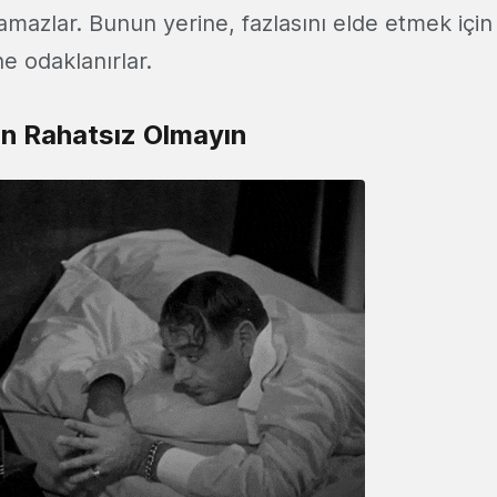
mazlar. Bunun yerine, fazlasını elde etmek için
e odaklanırlar.
an Rahatsız Olmayın