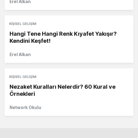
Erel Alkan
KIŞISEL GELIŞIM
Hangi Tene Hangi Renk Kıyafet Yakışır?
Kendini Keşfet!
Erel Alkan
KIŞISEL GELIŞIM
Nezaket Kuralları Nelerdir? 60 Kural ve
Örnekleri
Network Okulu