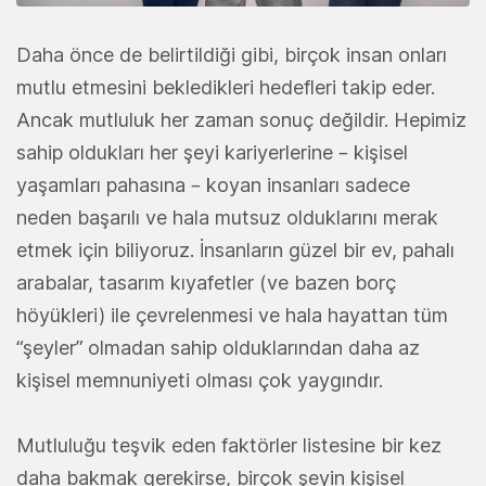
Daha önce de belirtildiği gibi, birçok insan onları
mutlu etmesini bekledikleri hedefleri takip eder.
Ancak mutluluk her zaman sonuç değildir. Hepimiz
sahip oldukları her şeyi kariyerlerine – kişisel
yaşamları pahasına – koyan insanları sadece
neden başarılı ve hala mutsuz olduklarını merak
etmek için biliyoruz. İnsanların güzel bir ev, pahalı
arabalar, tasarım kıyafetler (ve bazen borç
höyükleri) ile çevrelenmesi ve hala hayattan tüm
“şeyler” olmadan sahip olduklarından daha az
kişisel memnuniyeti olması çok yaygındır.
Mutluluğu teşvik eden faktörler listesine bir kez
daha bakmak gerekirse, birçok şeyin kişisel