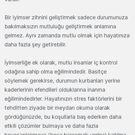
Bir iyimser zihnini geliştirmek sadece durumunuza
bakılmaksızın mutluluğu geliştirmek anlamına
gelmez. Aynı zamanda mutlu olmak için hayatınıza
daha fazla şey getirebilir.
İyimserliğe ek olarak, mutlu insanlar iç kontrol
odağına sahip olma eğilimindedir. Basitçe
söylemek gerekirse, durumun kurbanları yerine
kaderlerinin efendileri olduklarına inanma
eğilimindedirler. Hayatınızın stres faktörlerini bir
tehditten ziyade bir meydan okuma olarak
gördüğünüzde, bu koşullarla baş ederken daha
etkili çözümler bulmaya ve daha fazla
heyecanlanmaya (boşa harcamak yerine) katılma