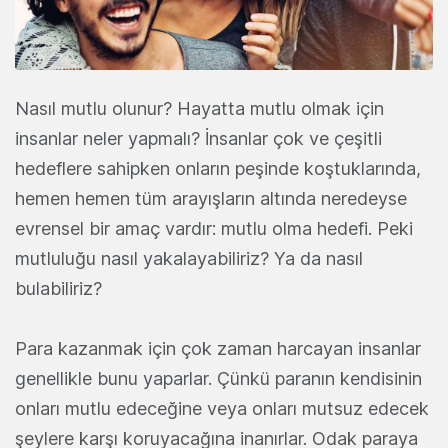
Nasıl mutlu olunur? Hayatta mutlu olmak için
insanlar neler yapmalı? İnsanlar çok ve çeşitli
hedeflere sahipken onların peşinde koştuklarında,
hemen hemen tüm arayışların altında neredeyse
evrensel bir amaç vardır: mutlu olma hedefi. Peki
mutluluğu nasıl yakalayabiliriz? Ya da nasıl
bulabiliriz?
Para kazanmak için çok zaman harcayan insanlar
genellikle bunu yaparlar. Çünkü paranın kendisinin
onları mutlu edeceğine veya onları mutsuz edecek
şeylere karşı koruyacağına inanırlar. Odak paraya