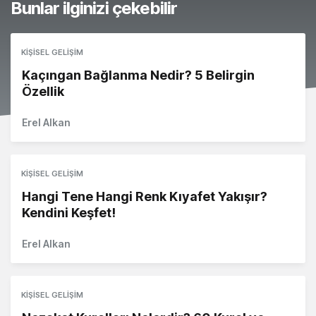
Bunlar ilginizi çekebilir
KIŞISEL GELIŞIM
Kaçıngan Bağlanma Nedir? 5 Belirgin
Özellik
Erel Alkan
KIŞISEL GELIŞIM
Hangi Tene Hangi Renk Kıyafet Yakışır?
Kendini Keşfet!
Erel Alkan
KIŞISEL GELIŞIM