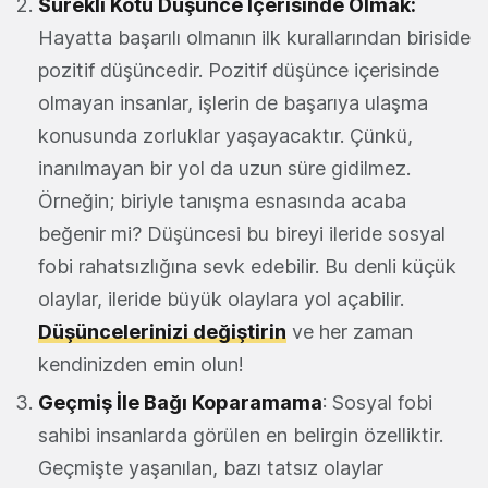
Sürekli Kötü Düşünce İçerisinde Olmak:
Hayatta başarılı olmanın ilk kurallarından biriside
pozitif düşüncedir. Pozitif düşünce içerisinde
olmayan insanlar, işlerin de başarıya ulaşma
konusunda zorluklar yaşayacaktır. Çünkü,
inanılmayan bir yol da uzun süre gidilmez.
Örneğin; biriyle tanışma esnasında acaba
beğenir mi? Düşüncesi bu bireyi ileride sosyal
fobi rahatsızlığına sevk edebilir. Bu denli küçük
olaylar, ileride büyük olaylara yol açabilir.
Düşüncelerinizi değiştirin
ve her zaman
kendinizden emin olun!
Geçmiş İle Bağı Koparamama
: Sosyal fobi
sahibi insanlarda görülen en belirgin özelliktir.
Geçmişte yaşanılan, bazı tatsız olaylar