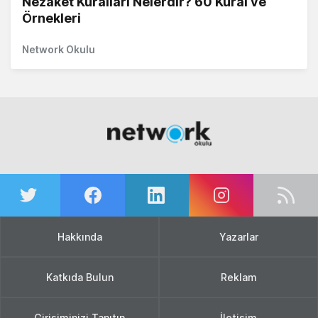
Nezaket Kuralları Nelerdir? 60 Kural ve
Örnekleri
Network Okulu
Hakkında
Yazarlar
Katkıda Bulun
Reklam
Girişiminizi Tanıtın
İletişim