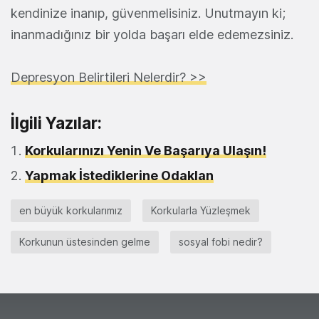
kendinize inanıp, güvenmelisiniz. Unutmayın ki;
inanmadığınız bir yolda başarı elde edemezsiniz.
Depresyon Belirtileri Nelerdir? >>
İlgili Yazılar:
Korkularınızı Yenin Ve Başarıya Ulaşın!
Yapmak İstediklerine Odaklan
en büyük korkularımız
Korkularla Yüzleşmek
Korkunun üstesinden gelme
sosyal fobi nedir?