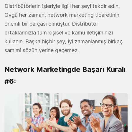
Distribütörlerin işleriyle ilgili her şeyi takdir edin.
Övgü her zaman, network marketing ticaretinin
önemli bir parçası olmuştur. Distribütör
ortaklarınızla tüm kişisel ve kamu iletişiminizi
kullanın. Başka hiçbir şey, iyi zamanlanmış birkaç
samimi sözün yerine geçemez.
Network Marketingde Başarı Kuralı
#6: