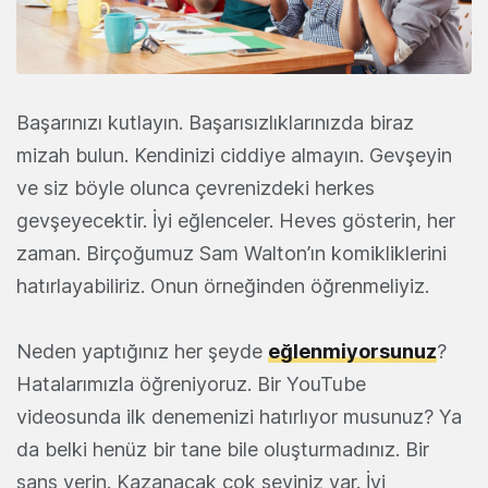
Başarınızı kutlayın. Başarısızlıklarınızda biraz
mizah bulun. Kendinizi ciddiye almayın. Gevşeyin
ve siz böyle olunca çevrenizdeki herkes
gevşeyecektir. İyi eğlenceler. Heves gösterin, her
zaman. Birçoğumuz Sam Walton’ın komikliklerini
hatırlayabiliriz. Onun örneğinden öğrenmeliyiz.
Neden yaptığınız her şeyde
eğlenmiyorsunuz
?
Hatalarımızla öğreniyoruz. Bir YouTube
videosunda ilk denemenizi hatırlıyor musunuz? Ya
da belki henüz bir tane bile oluşturmadınız. Bir
şans verin. Kazanacak çok şeyiniz var. İyi