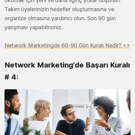
okumak için yeni ve daha ilginç yollar düşünün.
Takım üyelerinizin hedefler oluşturmasına ve
organize olmasına yardımcı olun. Son 90 gün
yarışması yapabilirsiniz.
Network Marketingde 60-90 Gün Kuralı Nedir? >>
Network Marketing’de Başarı Kuralı
# 4: