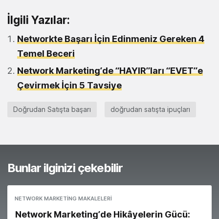
İlgili Yazılar:
Networkte Başarı İçin Edinmeniz Gereken 4
Temel Beceri
Network Marketing’de “HAYIR”ları “EVET”e
Çevirmek İçin 5 Tavsiye
Doğrudan Satışta başarı
doğrudan satışta ipuçları
Bunlar ilginizi çekebilir
NETWORK MARKETING MAKALELERI
Network Marketing’de Hikâyelerin Gücü: