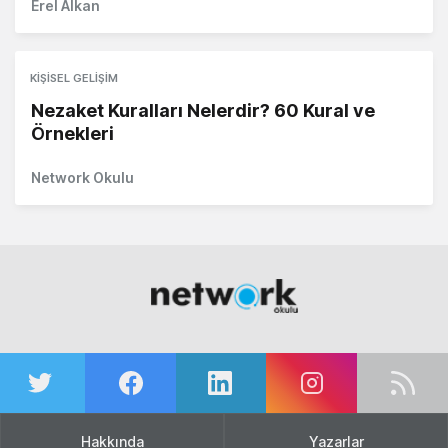
Erel Alkan
KIŞISEL GELIŞIM
Nezaket Kuralları Nelerdir? 60 Kural ve
Örnekleri
Network Okulu
Hakkında
Yazarlar