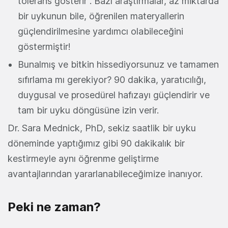
tolerans gösterir . Bazı araştırmalar, az miktarda
bir uykunun bile, öğrenilen materyallerin
güçlendirilmesine yardımcı olabileceğini
göstermiştir!
Bunalmış ve bitkin hissediyorsunuz ve tamamen
sıfırlama mı gerekiyor? 90 dakika, yaratıcılığı,
duygusal ve prosedürel hafızayı güçlendirir ve
tam bir uyku döngüsüne izin verir.
Dr. Sara Mednick, PhD, sekiz saatlik bir uyku
döneminde yaptığımız gibi 90 dakikalık bir
kestirmeyle aynı öğrenme geliştirme
avantajlarından yararlanabileceğimize inanıyor.
Peki ne zaman?