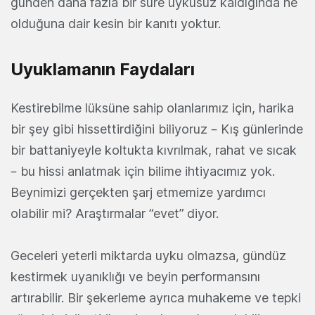
günden daha fazla bir süre uykusuz kaldığında ne
olduğuna dair kesin bir kanıtı yoktur.
Uyuklamanın Faydaları
Kestirebilme lüksüne sahip olanlarımız için, harika
bir şey gibi hissettirdiğini biliyoruz – Kış günlerinde
bir battaniyeyle koltukta kıvrılmak, rahat ve sıcak
– bu hissi anlatmak için bilime ihtiyacımız yok.
Beynimizi gerçekten şarj etmemize yardımcı
olabilir mi? Araştırmalar “evet” diyor.
Geceleri yeterli miktarda uyku olmazsa, gündüz
kestirmek uyanıklığı ve beyin performansını
artırabilir. Bir şekerleme ayrıca muhakeme ve tepki