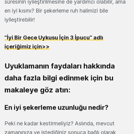
süresinin iyileştirilmesine de yardımcı olabilir, ama
en iyi kısmı? Bir şekerleme ruh halimizi bile
iyileştirebilir!
“İyi Bir Gece Uykusu İçin 3 İpucu” adlı
içeriğimiz için>>
Uyuklamanın faydaları hakkında
daha fazla bilgi edinmek için bu
makaleye göz atın:
En iyi şekerleme uzunluğu nedir?
Peki ne kadar kestirmeliyiz? Aslında, mevcut
zamanınıza ve istediğiniz sonuca bağlı olarak