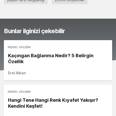
Bunlar ilginizi çekebilir
KIŞISEL GELIŞIM
Kaçıngan Bağlanma Nedir? 5 Belirgin
Özellik
Erel Alkan
KIŞISEL GELIŞIM
Hangi Tene Hangi Renk Kıyafet Yakışır?
Kendini Keşfet!