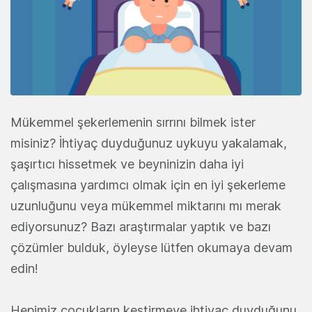
Mükemmel şekerlemenin sırrını bilmek ister
misiniz? İhtiyaç duyduğunuz uykuyu yakalamak,
şaşırtıcı hissetmek ve beyninizin daha iyi
çalışmasına yardımcı olmak için en iyi şekerleme
uzunluğunu veya mükemmel miktarını mı merak
ediyorsunuz? Bazı araştırmalar yaptık ve bazı
çözümler bulduk, öyleyse lütfen okumaya devam
edin!
Hepimiz çocukların kestirmeye ihtiyaç duyduğunu