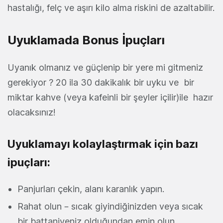
hastalığı, felç ve aşırı kilo alma riskini de azaltabilir.
Uyuklamada Bonus İpuçları
Uyanık olmanız ve güçlenip bir yere mi gitmeniz
gerekiyor ? 20 ila 30 dakikalık bir uyku ve bir
miktar kahve (veya kafeinli bir şeyler içilir)ile hazır
olacaksınız!
Uyuklamayı kolaylaştırmak için bazı
ipuçları:
Panjurları çekin, alanı karanlık yapın.
Rahat olun – sıcak giyindiğinizden veya sıcak
bir battaniyeniz olduğundan emin olun.