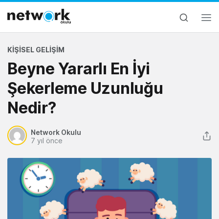
KIŞISEL GELIŞIM
Beyne Yararlı En İyi
Şekerleme Uzunluğu
Nedir?
Network Okulu
7 yıl önce