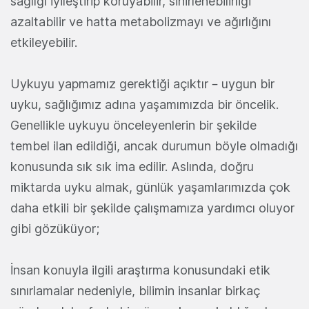
sağlığı iyileştirip koruyabilir, sinirlenebilirliği
azaltabilir ve hatta metabolizmayı ve ağırlığını
etkileyebilir.
Uykuyu yapmamız gerektiği açıktır – uygun bir
uyku, sağlığımız adına yaşamımızda bir öncelik.
Genellikle uykuyu önceleyenlerin bir şekilde
tembel ilan edildiği, ancak durumun böyle olmadığı
konusunda sık sık ima edilir. Aslında, doğru
miktarda uyku almak, günlük yaşamlarımızda çok
daha etkili bir şekilde çalışmamıza yardımcı oluyor
gibi gözüküyor;
İnsan konuyla ilgili araştırma konusundaki etik
sınırlamalar nedeniyle, bilimin insanlar birkaç