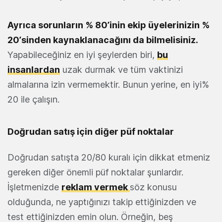
Ayrıca sorunların % 80’inin ekip üyelerinizin %
20’sinden kaynaklanacağını da bilmelisiniz.
Yapabileceğiniz en iyi şeylerden biri,
bu
insanlardan
uzak durmak ve tüm vaktinizi
almalarına izin vermemektir. Bunun yerine, en iyi%
20 ile çalışın.
Doğrudan satış için diğer püf noktalar
Doğrudan satışta 20/80 kuralı için dikkat etmeniz
gereken diğer önemli püf noktalar şunlardır.
İşletmenizde
reklam vermek
söz konusu
olduğunda, ne yaptığınızı takip ettiğinizden ve
test ettiğinizden emin olun. Örneğin, beş