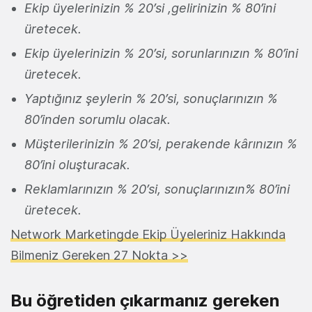
Ekip üyelerinizin % 20’si ,gelirinizin % 80’ini
üretecek.
Ekip üyelerinizin % 20’si, sorunlarınızın % 80’ini
üretecek.
Yaptığınız şeylerin % 20’si, sonuçlarınızın %
80’inden sorumlu olacak.
Müşterilerinizin % 20’si, perakende kârınızın %
80’ini oluşturacak.
Reklamlarınızın % 20’si, sonuçlarınızın% 80’ini
üretecek.
Network Marketingde Ekip Üyeleriniz Hakkında
Bilmeniz Gereken 27 Nokta >>
Bu öğretiden çıkarmanız gereken