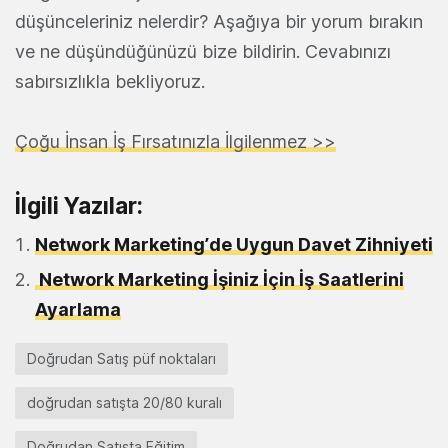
düşünceleriniz nelerdir? Aşağıya bir yorum bırakın
ve ne düşündüğünüzü bize bildirin. Cevabınızı
sabırsızlıkla bekliyoruz.
Çoğu İnsan İş Fırsatınızla İlgilenmez >>
İlgili Yazılar:
Network Marketing’de Uygun Davet Zihniyeti
Network Marketing İşiniz İçin İş Saatlerini
Ayarlama
Doğrudan Satış püf noktaları
doğrudan satışta 20/80 kuralı
Doğrudan Satışta Eğitim