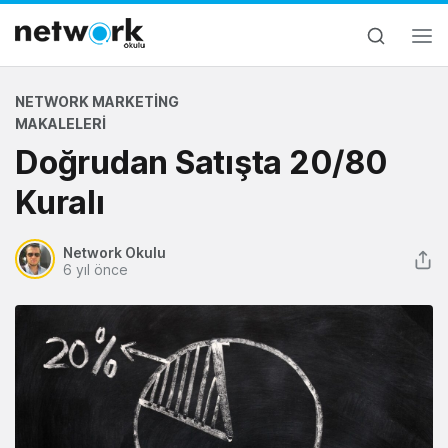
NETWORK MARKETING
MAKALELERI
Doğrudan Satışta 20/80
Kuralı
Network Okulu
6 yıl önce