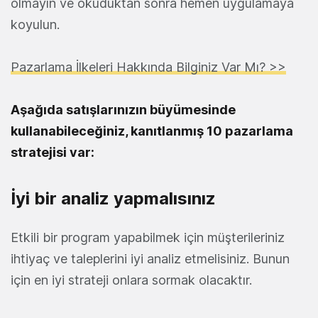
olmayın ve okuduktan sonra hemen uygulamaya
koyulun.
Pazarlama İlkeleri Hakkında Bilginiz Var Mı? >>
Aşağıda satışlarınızın büyümesinde
kullanabileceğiniz, kanıtlanmış 10 pazarlama
stratejisi var:
İyi bir analiz yapmalısınız
Etkili bir program yapabilmek için müşterileriniz
ihtiyaç ve taleplerini iyi analiz etmelisiniz. Bunun
için en iyi strateji onlara sormak olacaktır.