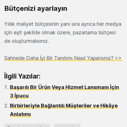
Bütçenizi ayarlayın
Yıllık maliyet bütçesinin yanı sıra ayrıca her medya
için eşit şekilde olmak üzere, pazarlama bütçesi
de oluşturmalısınız.
Sahnede Daha İyi Bir Tanıtımı Nasıl Yaparsınız? >>
İlgili Yazılar:
Başarılı Bir Ürün Veya Hizmet Lansmanı İçin
3 İpucu
Birbirleriyle Bağlantılı Müşteriler ve Hikâye
Anlatımı