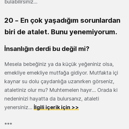
bulabilirsiniz…
20 – En çok yaşadığım sorunlardan
biri de atalet. Bunu yenemiyorum.
İnsanlığın derdi bu değil mi?
Mesela bebeğiniz ya da küçük yeğeniniz olsa,
emekliye emekliye mutfağa gidiyor. Mutfakta içi
kaynar su dolu çaydanlığa uzanırken görseniz,
ataletiniz olur mu? Muhtemelen hayır… Orada ki
nedeninizi hayatta da bulursanız, ataleti
yenersiniz…
İlgili içerik için >>
***