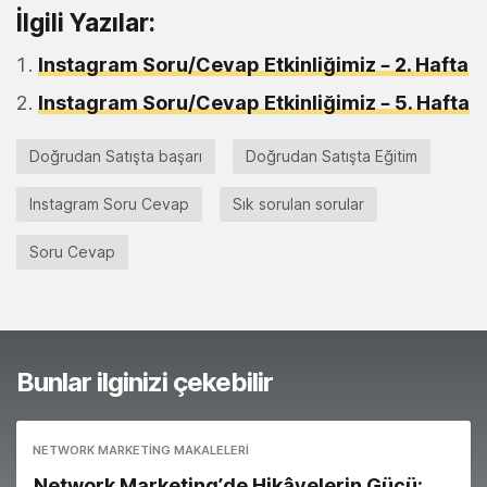
İlgili Yazılar:
Instagram Soru/Cevap Etkinliğimiz – 2. Hafta
Instagram Soru/Cevap Etkinliğimiz – 5. Hafta
Doğrudan Satışta başarı
Doğrudan Satışta Eğitim
Instagram Soru Cevap
Sık sorulan sorular
Soru Cevap
Bunlar ilginizi çekebilir
NETWORK MARKETING MAKALELERI
Network Marketing’de Hikâyelerin Gücü: