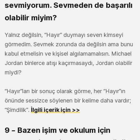
sevmiyorum. Sevmeden de başarılı
olabilir miyim?
Yalnız değilsin, “Hayır” duymayı seven kimseyi
görmedim. Sevmek zorunda da değilsin ama bunu
kabul etmelisin ve kişisel algılamamalısın. Michael
Jordan binlerce atışı kaçırmasaydı, Jordan olabilir
miydi?
“Hayır”ları bir sonuç olarak görme, her “Hayır”ın
önünde sessizce söylenen bir kelime daha vardır;
“Şimdilik”.
İlgili içerik için >>
9 – Bazen işim ve okulum için