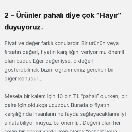
2 – Ürünler pahalı diye çok “Hayır”
duyuyoruz.
Fiyat ve değer farklı konulardır. Bir ürünün veya
fırsatın değeri, fiyatın karşılığını veriyor mu önemli
olan budur. Eğer değerliyse, o değeri
gösterebilmek bizim öğrenmemiz gereken bir
diğer konudur…
Mesela bir kalem için 10 bin TL “pahalı” olurken, bir
daire için oldukça ucuzdur. Burada o fiyatın
karşılığında insanların ne fayda sağlayacaklarını iyi
anlatabiliyor muyuz bu önemli… Değerli olan her
şeyin bir bedeli vardır. Son olarak “pahalı” veya