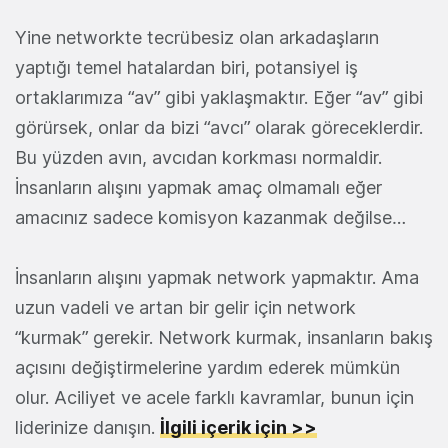
Yine networkte tecrübesiz olan arkadaşların
yaptığı temel hatalardan biri, potansiyel iş
ortaklarımıza “av” gibi yaklaşmaktır. Eğer “av” gibi
görürsek, onlar da bizi “avcı” olarak göreceklerdir.
Bu yüzden avın, avcıdan korkması normaldir.
İnsanların alışını yapmak amaç olmamalı eğer
amacınız sadece komisyon kazanmak değilse…
İnsanların alışını yapmak network yapmaktır. Ama
uzun vadeli ve artan bir gelir için network
“kurmak” gerekir. Network kurmak, insanların bakış
açısını değiştirmelerine yardım ederek mümkün
olur. Aciliyet ve acele farklı kavramlar, bunun için
liderinize danışın.
İlgili içerik için >>