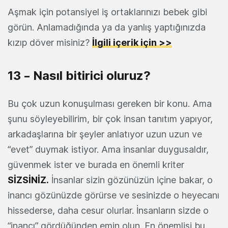
Aşmak için potansiyel iş ortaklarınızı bebek gibi
görün. Anlamadığında ya da yanlış yaptığınızda
kızıp döver misiniz?
İlgili içerik için >>
13 – Nasıl bitirici oluruz?
Bu çok uzun konuşulması gereken bir konu. Ama
şunu söyleyebilirim, bir çok insan tanıtım yapıyor,
arkadaşlarına bir şeyler anlatıyor uzun uzun ve
“evet” duymak istiyor. Ama insanlar duygusaldır,
güvenmek ister ve burada en önemli kriter
SİZSİNİZ.
İnsanlar sizin gözünüzün içine bakar, o
inancı gözünüzde görürse ve sesinizde o heyecanı
hissederse, daha cesur olurlar. İnsanların sizde o
“inancı” gördüğünden emin olun. En önemlisi bu.