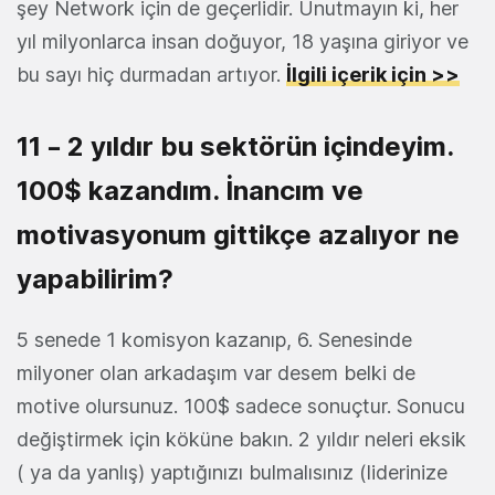
şey Network için de geçerlidir. Unutmayın ki, her
yıl milyonlarca insan doğuyor, 18 yaşına giriyor ve
bu sayı hiç durmadan artıyor.
İlgili içerik için >>
11 – 2 yıldır bu sektörün içindeyim.
100$ kazandım. İnancım ve
motivasyonum gittikçe azalıyor ne
yapabilirim?
5 senede 1 komisyon kazanıp, 6. Senesinde
milyoner olan arkadaşım var desem belki de
motive olursunuz. 100$ sadece sonuçtur. Sonucu
değiştirmek için köküne bakın. 2 yıldır neleri eksik
( ya da yanlış) yaptığınızı bulmalısınız (liderinize