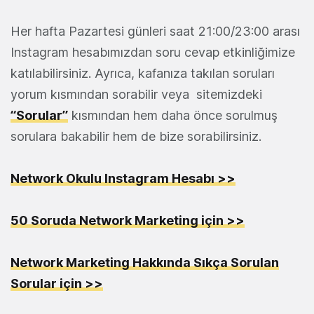
Her hafta Pazartesi günleri saat 21:00/23:00 arası
Instagram hesabımızdan soru cevap etkinliğimize
katılabilirsiniz. Ayrıca, kafanıza takılan soruları
yorum kısmından sorabilir veya sitemizdeki
“Sorular”
kısmından hem daha önce sorulmuş
sorulara bakabilir hem de bize sorabilirsiniz.
Network Okulu Instagram Hesabı >>
50 Soruda Network Marketing için >>
Network Marketing Hakkında Sıkça Sorulan
Sorular için >>