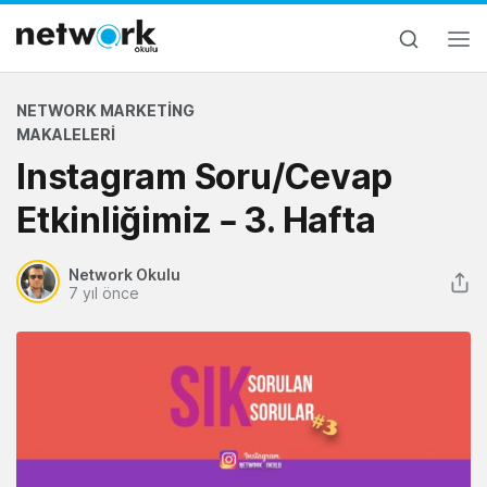
NETWORK MARKETING
MAKALELERI
Instagram Soru/Cevap
Etkinliğimiz – 3. Hafta
Network Okulu
7 yıl önce