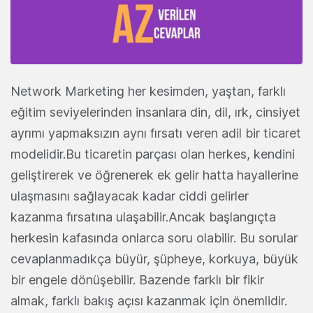
Network Marketing her kesimden, yaştan, farklı
eğitim seviyelerinden insanlara din, dil, ırk, cinsiyet
ayrımı yapmaksızın aynı fırsatı veren adil bir ticaret
modelidir.Bu ticaretin parçası olan herkes, kendini
geliştirerek ve öğrenerek ek gelir hatta hayallerine
ulaşmasını sağlayacak kadar ciddi gelirler
kazanma fırsatına ulaşabilir.Ancak başlangıçta
herkesin kafasında onlarca soru olabilir. Bu sorular
cevaplanmadıkça büyür, şüpheye, korkuya, büyük
bir engele dönüşebilir. Bazende farklı bir fikir
almak, farklı bakış açısı kazanmak için önemlidir.