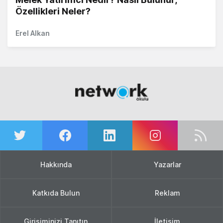
Özellikleri Neler?
Erel Alkan
Hakkında
Yazarlar
Katkıda Bulun
Reklam
Girişiminizi Tanıtın
İletişim