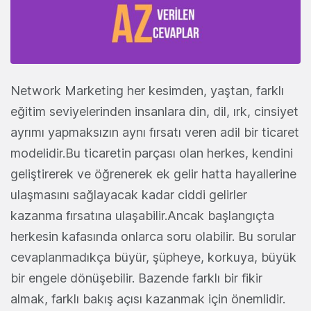
Network Marketing her kesimden, yaştan, farklı
eğitim seviyelerinden insanlara din, dil, ırk, cinsiyet
ayrımı yapmaksızın aynı fırsatı veren adil bir ticaret
modelidir.Bu ticaretin parçası olan herkes, kendini
geliştirerek ve öğrenerek ek gelir hatta hayallerine
ulaşmasını sağlayacak kadar ciddi gelirler
kazanma fırsatına ulaşabilir.Ancak başlangıçta
herkesin kafasında onlarca soru olabilir. Bu sorular
cevaplanmadıkça büyür, şüpheye, korkuya, büyük
bir engele dönüşebilir. Bazende farklı bir fikir
almak, farklı bakış açısı kazanmak için önemlidir.