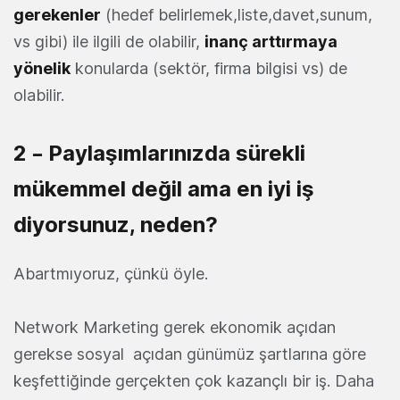
gerekenler
(hedef belirlemek,liste,davet,sunum,
vs gibi) ile ilgili de olabilir,
inanç arttırmaya
yönelik
konularda (sektör, firma bilgisi vs) de
olabilir.
2 – Paylaşımlarınızda sürekli
mükemmel değil ama en iyi iş
diyorsunuz, neden?
Abartmıyoruz, çünkü öyle.
Network Marketing gerek ekonomik açıdan
gerekse sosyal açıdan günümüz şartlarına göre
keşfettiğinde gerçekten çok kazançlı bir iş. Daha