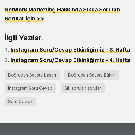
Network Marketing Hakkında Sıkça Sorulan
Sorular için >>
İlgili Yazılar:
Instagram Soru/Cevap Etkinliğimiz – 3. Hafta
Instagram Soru/Cevap Etkinliğimiz – 4. Hafta
Doğrudan Satışta başarı
Doğrudan Satışta Eğitim
Instagram Soru Cevap
Sık sorulan sorular
Soru Cevap