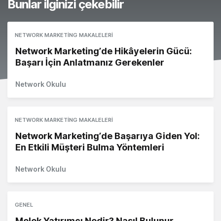
Bunlar ilginizi çekebilir
NETWORK MARKETING MAKALELERI
Network Marketing’de Hikâyelerin Gücü:
Başarı İçin Anlatmanız Gerekenler
Network Okulu
NETWORK MARKETING MAKALELERI
Network Marketing’de Başarıya Giden Yol:
En Etkili Müşteri Bulma Yöntemleri
Network Okulu
GENEL
Melek Yatırımcı Nedir? Nasıl Bulunur,