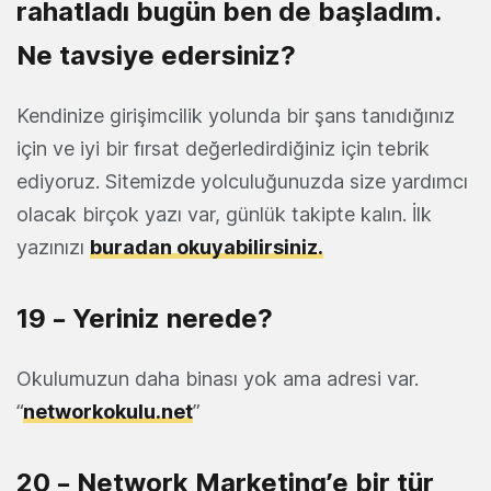
rahatladı bugün ben de başladım.
Ne tavsiye edersiniz?
Kendinize girişimcilik yolunda bir şans tanıdığınız
için ve iyi bir fırsat değerledirdiğiniz için tebrik
ediyoruz. Sitemizde yolculuğunuzda size yardımcı
olacak birçok yazı var, günlük takipte kalın. İlk
yazınızı
buradan okuyabilirsiniz.
19 – Yeriniz nerede?
Okulumuzun daha binası yok ama adresi var.
“
networkokulu.net
”
20 – Network Marketing’e bir tür