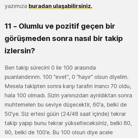
yazımıza
buradan ulaşabilirsiniz.
11 – Olumlu ve pozitif geçen bir
görüşmeden sonra nasıl bir takip
izlersin?
Ben takip sürecini 0 ile 100 arasında
puanlandırırım. 100 “evet”, 0 “hayır” olsun diyelim.
Mesela takipten sonra karşı tarafın inancı 70 oldu,
hala 100 olmadı. Sizin yanınızdan ayrıldıktan sonra
muhtemelen bu seviye düşecektir, 60’a, belki de
50’ye. Siz ertesi güün (24/48 saat içinde) tekrar
takip yapıp bunu tekrar yükselteceksiniz, belki 80,
90, belki de 100’e. Bu 100 olsun diye acele