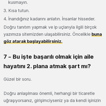
kusmayın.
Kısa tutun.
İnandığınız kadarını anlatın. İnsanlar hisseder.
Doğru tanıtım yapmak ve ip uçlarıyla ilgili birçok
yazımıza sitemizden ulaşabilirsiniz. Öncelikle
buna
göz atarak başlayabilirsiniz.
7 – Bu işte başarılı olmak için aile
hayatını 2. plana atmak şart mı?
Güzel bir soru.
Doğru anlaşılması önemli, herhangi bir ticaretle
uğraşıyorsanız, girişimciyseniz ya da kendi işinizin