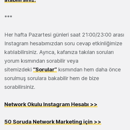
***
Her hafta Pazartesi günleri saat 21:00/23:00 arası
Instagram hesabımızdan soru cevap etkinliğimize
katılabilirsiniz. Ayrıca, kafanıza takılan soruları
yorum kısmından sorabilir veya
sitemizdeki
“Sorular”
kısmından hem daha önce
sorulmuş sorulara bakabilir hem de bize
sorabilirsiniz.
Network Okulu Instagram Hesabı >>
50 Soruda Network Marketing için >>