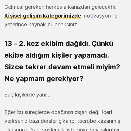
Gelmesi gereken herkes arkanızdan gelecektir.
Kişisel gelişim kategorimizde
motivasyon ile
yeterince kaynak bulacaksınız.
13 – 2. kez ekibim dağıldı. Çünkü
ekibe aldığım kişiler yapamadı.
Sizce tekrar devam etmeli miyim?
Ne yapmam gerekiyor?
Suç kişilerde yani…
Eğer bu süreçlerde odağınızı dışarı değil içeri
verirseniz bazı dersler çıkarıp, tecrübe kazanmış
olursunuz. Yani söylemek istediğim şey, sıkıntıyı