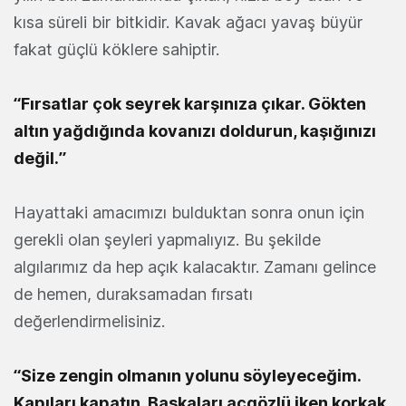
kısa süreli bir bitkidir. Kavak ağacı yavaş büyür
fakat güçlü köklere sahiptir.
“Fırsatlar çok seyrek karşınıza çıkar. Gökten
altın yağdığında kovanızı doldurun, kaşığınızı
değil.”
Hayattaki amacımızı bulduktan sonra onun için
gerekli olan şeyleri yapmalıyız. Bu şekilde
algılarımız da hep açık kalacaktır. Zamanı gelince
de hemen, duraksamadan fırsatı
değerlendirmelisiniz.
“Size zengin olmanın yolunu söyleyeceğim.
Kapıları kapatın. Başkaları açgözlü iken korkak