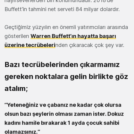
hayırseverlerden biri konumundadır. 2018’de
Buffett’in tahmini net serveti 84 milyar dolardır.
Geçtiğimiz yüzyılın en önemli yatırımcıları arasında
gösterilen
Warren Buffett’ın hayatta başarı
üzerine tecrübeleri
nden çıkaracak çok şey var.
Bazı tecrübelerinden çıkarmamız
gereken noktalara gelin birlikte göz
atalım;
“Yeteneğiniz ve çabanız ne kadar çok olursa
olsun bazı şeylerin olması zaman ister. Dokuz
kadını hamile bırakarak 1 ayda çocuk sahibi
olamazsınız.”