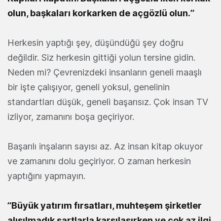
olun, başkaları korkarken de açgözlü olun.”
Herkesin yaptığı şey, düşündüğü şey doğru
değildir. Siz herkesin gittiği yolun tersine gidin.
Neden mi? Çevrenizdeki insanların geneli maaşlı
bir işte çalışıyor, geneli yoksul, genelinin
standartları düşük, geneli başarısız. Çok insan TV
izliyor, zamanını boşa geçiriyor.
Başarılı inşaların sayısı az. Az insan kitap okuyor
ve zamanını dolu geçiriyor. O zaman herkesin
yaptığını yapmayın.
“Büyük yatırım fırsatları, muhteşem şirketler
alışılmadık şartlarla karşılaşırken ve çok az ilgi