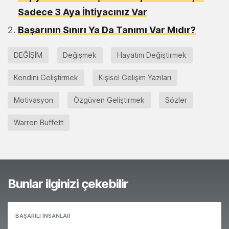
Sadece 3 Aya İhtiyacınız Var
Başarının Sınırı Ya Da Tanımı Var Mıdır?
DEĞİŞİM
Değişmek
Hayatını Değiştirmek
Kendini Geliştirmek
Kişisel Gelişim Yazıları
Motivasyon
Özgüven Geliştirmek
Sözler
Warren Buffett
Bunlar ilginizi çekebilir
BAŞARILI İNSANLAR