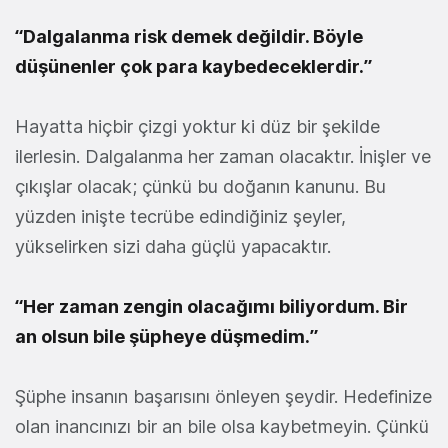
“Dalgalanma risk demek değildir. Böyle
düşünenler çok para kaybedeceklerdir.”
Hayatta hiçbir çizgi yoktur ki düz bir şekilde
ilerlesin. Dalgalanma her zaman olacaktır. İnişler ve
çıkışlar olacak; çünkü bu doğanın kanunu. Bu
yüzden inişte tecrübe edindiğiniz şeyler,
yükselirken sizi daha güçlü yapacaktır.
“Her zaman zengin olacağımı biliyordum. Bir
an olsun bile şüpheye düşmedim.”
Şüphe insanın başarısını önleyen şeydir. Hedefinize
olan inancınızı bir an bile olsa kaybetmeyin. Çünkü