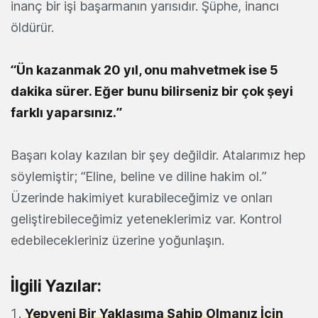
inanç bir işi başarmanın yarısıdır. Şüphe, inancı
öldürür.
“Ün kazanmak 20 yıl, onu mahvetmek ise 5
dakika sürer. Eğer bunu bilirseniz bir çok şeyi
farklı yaparsınız.”
Başarı kolay kazılan bir şey değildir. Atalarımız hep
söylemiştir; “Eline, beline ve diline hakim ol.”
Üzerinde hakimiyet kurabileceğimiz ve onları
geliştirebileceğimiz yeteneklerimiz var. Kontrol
edebilecekleriniz üzerine yoğunlaşın.
İlgili Yazılar:
Yepyeni Bir Yaklaşıma Sahip Olmanız İçin