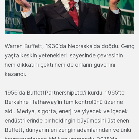
Warren Buffett, 1930’da Nebraska’da doğdu. Genç
yaşta keskin yetenekleri sayesinde çevresinin
hem dikkatini çekti hem de onların güvenini
kazandı.
1956’da BuffettPartnershipLtd.’i kurdu. 1965’te
Berkshire Hathaway’in tüm kontrolünü üzerine
aldı. Medya, sigorta, enerji ve yiyecek ve içecek
endüstrilerinde bir holdingin büyümesini üstlenen
Buffett, dünyanın en zengin adamlarından ve ünlü