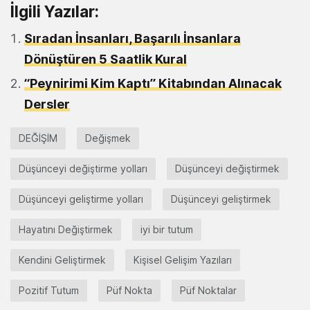
İlgili Yazılar:
Sıradan İnsanları, Başarılı İnsanlara
Dönüştüren 5 Saatlik Kural
“Peynirimi Kim Kaptı” Kitabından Alınacak
Dersler
DEĞİŞİM
Değişmek
Düşünceyi değiştirme yolları
Düşünceyi değiştirmek
Düşünceyi geliştirme yolları
Düşünceyi geliştirmek
Hayatını Değiştirmek
iyi bir tutum
Kendini Geliştirmek
Kişisel Gelişim Yazıları
Pozitif Tutum
Püf Nokta
Püf Noktalar