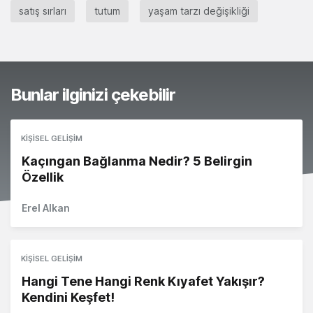
satış sırları
tutum
yaşam tarzı değişikliği
Bunlar ilginizi çekebilir
KIŞISEL GELIŞIM
Kaçıngan Bağlanma Nedir? 5 Belirgin
Özellik
Erel Alkan
KIŞISEL GELIŞIM
Hangi Tene Hangi Renk Kıyafet Yakışır?
Kendini Keşfet!