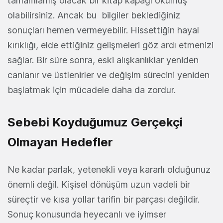
tamamlamış olacak bir kitap kapağı okumuş
olabilirsiniz. Ancak bu bilgiler beklediğiniz
sonuçları hemen vermeyebilir. Hissettiğin hayal
kırıklığı, elde ettiğiniz gelişmeleri göz ardı etmenizi
sağlar. Bir süre sonra, eski alışkanlıklar yeniden
canlanır ve üstlenirler ve değişim sürecini yeniden
başlatmak için mücadele daha da zordur.
Sebebi Koyduğumuz Gerçekçi
Olmayan Hedefler
Ne kadar parlak, yetenekli veya kararlı olduğunuz
önemli değil. Kişisel dönüşüm uzun vadeli bir
süreçtir ve kısa yollar tarifin bir parçası değildir.
Sonuç konusunda heyecanlı ve iyimser