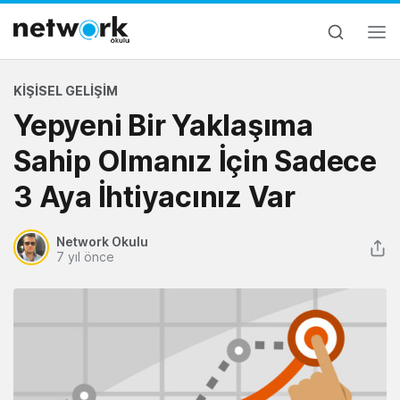
KIŞISEL GELIŞIM
Yepyeni Bir Yaklaşıma
Sahip Olmanız İçin Sadece
3 Aya İhtiyacınız Var
Network Okulu
7 yıl önce