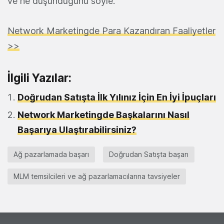
ve ne düşündüğünü söyle.
Network Marketingde Para Kazandıran Faaliyetler
>>
İlgili Yazılar:
Doğrudan Satışta İlk Yılınız İçin En İyi İpuçları
Network Marketingde Başkalarını Nasıl
Başarıya Ulaştırabilirsiniz?
Ağ pazarlamada başarı
Doğrudan Satışta başarı
MLM temsilcileri ve ağ pazarlamacılarına tavsiyeler