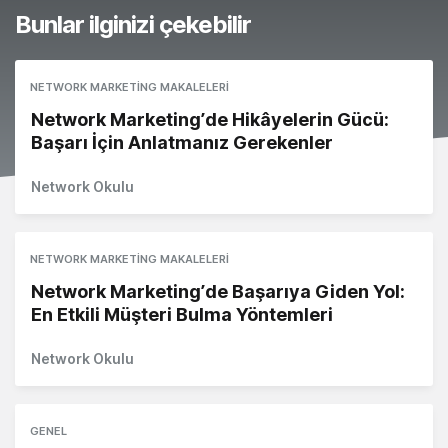
Bunlar ilginizi çekebilir
NETWORK MARKETING MAKALELERI
Network Marketing’de Hikâyelerin Gücü:
Başarı İçin Anlatmanız Gerekenler
Network Okulu
NETWORK MARKETING MAKALELERI
Network Marketing’de Başarıya Giden Yol:
En Etkili Müşteri Bulma Yöntemleri
Network Okulu
GENEL