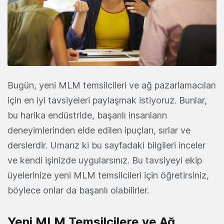
Bugün, yeni MLM temsilcileri ve ağ pazarlamacıları
için en iyi tavsiyeleri paylaşmak istiyoruz. Bunlar,
bu harika endüstride, başarılı insanların
deneyimlerinden elde edilen ipuçları, sırlar ve
derslerdir. Umarız ki bu sayfadaki bilgileri inceler
ve kendi işinizde uygularsınız. Bu tavsiyeyi ekip
üyelerinize yeni MLM temsilcileri için öğretirsiniz,
böylece onlar da başarılı olabilirler.
Yeni MLM Temsilcilere ve Ağ