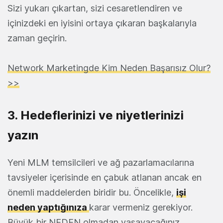
Sizi yukarı çıkartan, sizi cesaretlendiren ve
içinizdeki en iyisini ortaya çıkaran başkalarıyla
zaman geçirin.
Network Marketingde Kim Neden Başarısız Olur?
>>
3. Hedeflerinizi ve niyetlerinizi
yazın
Yeni MLM temsilcileri ve ağ pazarlamacılarına
tavsiyeler içerisinde en çabuk atlanan ancak en
önemli maddelerden biridir bu. Öncelikle,
işi
neden yaptığınıza
karar vermeniz gerekiyor.
Büyük bir NEDEN olmadan yaşayacağınız