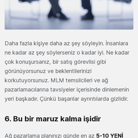
Daha fazla kişiye daha az şey söyleyin. İnsanlara
ne kadar az şey söylerseniz o kadar iyi. Ne kadar
çok konuşursanız, bir satış görevlisi gibi
görünüyorsunuz ve beklentilerinizi
korkutuyorsunuz. MLM temsilcileri ve ağ
pazarlamacılarına tavsiyeler içerisinde dinlemenin
yeri başkadır. Çünkü başarılar ayrıntılarda gizlidir.
6. Bu bir maruz kalma işidir
Ağ pazarlama planınızı günde en az
5-10 YENİ