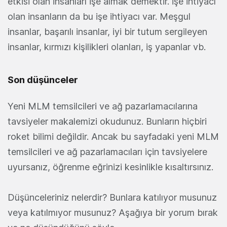
etkisi olan insanları işe almak demektir. İşe ihtiyacı
olan insanların da bu işe ihtiyacı var. Meşgul
insanlar, başarılı insanlar, iyi bir tutum sergileyen
insanlar, kırmızı kişilikleri olanları, iş yapanlar vb.
Son düşünceler
Yeni MLM temsilcileri ve ağ pazarlamacılarına
tavsiyeler makalemizi okudunuz. Bunların hiçbiri
roket bilimi değildir. Ancak bu sayfadaki yeni MLM
temsilcileri ve ağ pazarlamacıları için tavsiyelere
uyursanız, öğrenme eğrinizi kesinlikle kısaltırsınız.
Düşünceleriniz nelerdir? Bunlara katılıyor musunuz
veya katılmıyor musunuz? Aşağıya bir yorum bırak