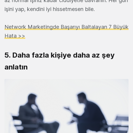
az normal işiniz kadar ciddiyetle davranın. Her gün
işini yap, kendini iyi hissetmesen bile.
Network Marketingde Başarıyı Baltalayan 7 Büyük
Hata >>
5. Daha fazla kişiye daha az şey
anlatın