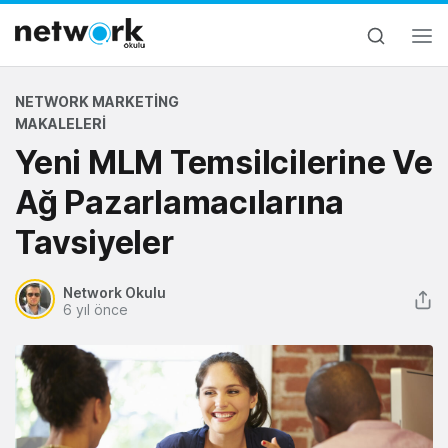
NETWORK MARKETING
MAKALELERI
Yeni MLM Temsilcilerine Ve
Ağ Pazarlamacılarına
Tavsiyeler
Network Okulu
6 yıl önce