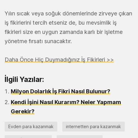
Yılın sıcak veya soğuk dönemlerinde zirveye çıkan
iş fikirlerini tercih etseniz de, bu mevsimlik iş
fikirleri size en uygun zamanda karlı bir işletme
yönetme fırsatı sunacaktır.
Daha Önce Hiç Duymadığınız İş Fikirleri >>
İlgili Yazılar:
Milyon Dolarlık İş Fikri Nasıl Bulunur?
Kendi İşini Nasıl Kurarım? Neler Yapmam
Gerekir?
Evden para kazanmak
internetten para kazanmak