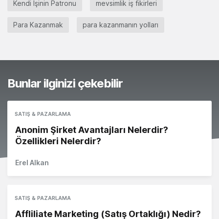
Kendi İşinin Patronu
mevsimlik iş fikirleri
Para Kazanmak
para kazanmanın yolları
Bunlar ilginizi çekebilir
SATIŞ & PAZARLAMA
Anonim Şirket Avantajları Nelerdir?
Özellikleri Nelerdir?
Erel Alkan
SATIŞ & PAZARLAMA
Affliliate Marketing (Satış Ortaklığı) Nedir?