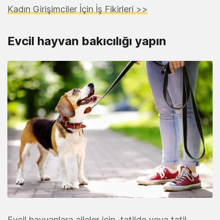
Kadın Girişimciler İçin İş Fikirleri >>
Evcil hayvan bakıcılığı yapın
Evcil hayvanlara aileler için, tatilde veya tatil