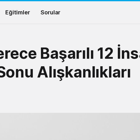
Eğitimler
Sorular
rece Başarılı 12 İn
Sonu Alışkanlıkları