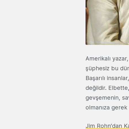
Amerikalı yazar,
şüphesiz bu dün
Başarılı insanlar
değildir. Elbett
gevşemenin, sav
olmanıza gerek 
Jim Rohn’dan K