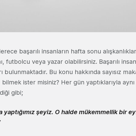
rece başarılı insanların hafta sonu alışkanlıklar
ı, futbolcu veya yazar olabilirsiniz. Başarılı insa
kları bulunmaktadır. Bu konu hakkında sayısız m
rrı bilmek ister misiniz? Her gün yaptıklarıyla aynı
diği gibi;
a yaptığımız şeyiz. O halde mükemmellik bir eyl
“