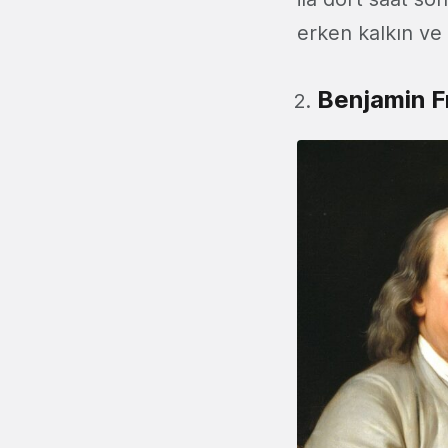
erken kalkın ve 
Benjamin Fr