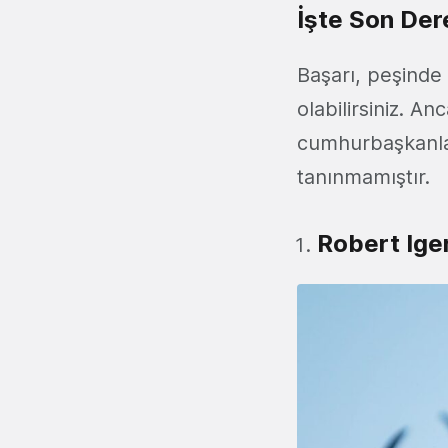
İşte Son Dere
Başarı, peşinde
olabilirsiniz. 
cumhurbaşkanlar
tanınmamıştır.
Robert Iger