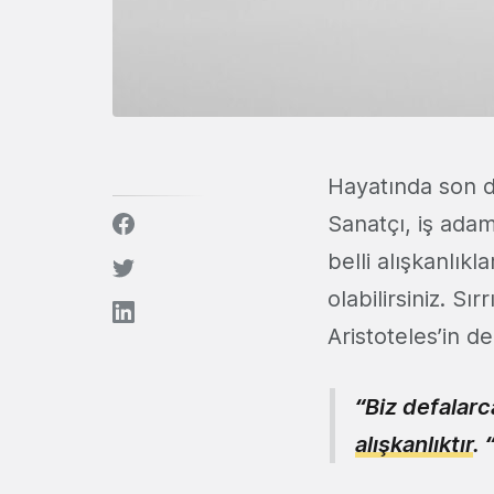
Hayatında son de
Sanatçı, iş adam
belli alışkanlı
olabilirsiniz. Sı
Aristoteles’in de
“Biz defalarc
alışkanlıktır
. 