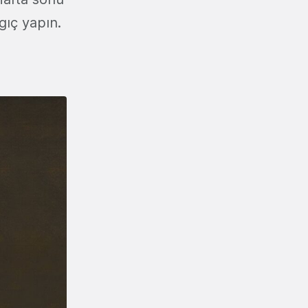
ç ​​yapın.