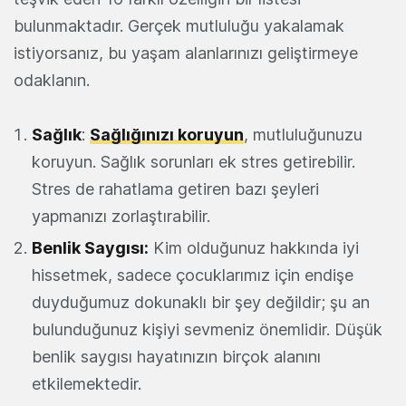
bulunmaktadır. Gerçek mutluluğu yakalamak
istiyorsanız, bu yaşam alanlarınızı geliştirmeye
odaklanın.
Sağlık
:
Sağlığınızı koruyun
, mutluluğunuzu
koruyun. Sağlık sorunları ek stres getirebilir.
Stres de rahatlama getiren bazı şeyleri
yapmanızı zorlaştırabilir.
Benlik Saygısı:
Kim olduğunuz hakkında iyi
hissetmek, sadece çocuklarımız için endişe
duyduğumuz dokunaklı bir şey değildir; şu an
bulunduğunuz kişiyi sevmeniz önemlidir. Düşük
benlik saygısı hayatınızın birçok alanını
etkilemektedir.