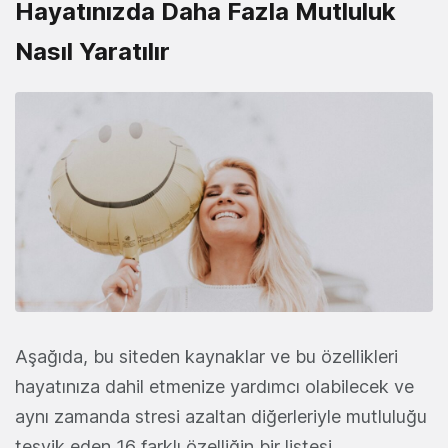
Hayatınızda Daha Fazla Mutluluk
Nasıl Yaratılır
Aşağıda, bu siteden kaynaklar ve bu özellikleri
hayatınıza dahil etmenize yardımcı olabilecek ve
aynı zamanda stresi azaltan diğerleriyle mutluluğu
teşvik eden 16 farklı özelliğin bir listesi