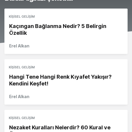
KIŞISEL GELIŞIM
Kaçıngan Bağlanma Nedir? 5 Belirgin
Özellik
Erel Alkan
KIŞISEL GELIŞIM
Hangi Tene Hangi Renk Kıyafet Yakışır?
Kendini Keşfet!
Erel Alkan
KIŞISEL GELIŞIM
Nezaket Kuralları Nelerdir? 60 Kural ve