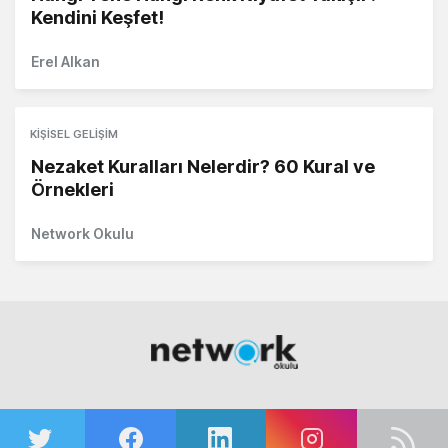
Kendini Keşfet!
Erel Alkan
KIŞISEL GELIŞIM
Nezaket Kuralları Nelerdir? 60 Kural ve
Örnekleri
Network Okulu