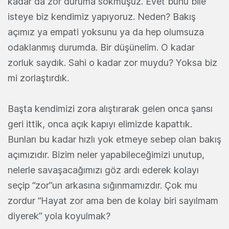
kadar da zor duruma sokmuşuz. Evet bunu bile
isteye biz kendimiz yapıyoruz. Neden? Bakış
açımız ya empati yoksunu ya da hep olumsuza
odaklanmış durumda. Bir düşünelim. O kadar
zorluk saydık. Sahi o kadar zor muydu? Yoksa biz
mi zorlaştırdık.
Başta kendimizi zora alıştırarak gelen onca şansı
geri ittik, onca açık kapıyı elimizde kapattık.
Bunları bu kadar hızlı yok etmeye sebep olan bakış
açımızıdır. Bizim neler yapabileceğimizi unutup,
nelerle savaşacağımızı göz ardı ederek kolayı
seçip “zor”un arkasına sığınmamızdır. Çok mu
zordur “Hayat zor ama ben de kolay biri sayılmam
diyerek” yola koyulmak?