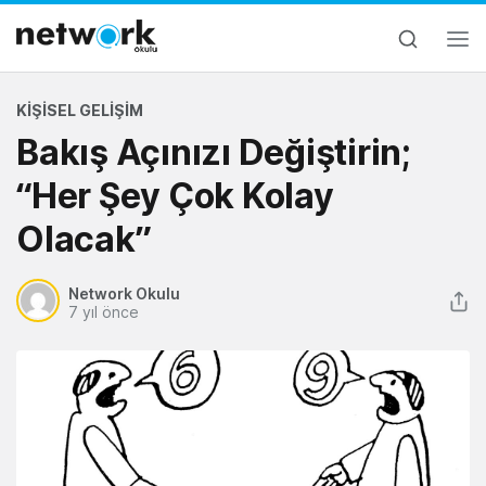
KIŞISEL GELIŞIM
Bakış Açınızı Değiştirin;
“Her Şey Çok Kolay
Olacak”
Network Okulu
7 yıl önce