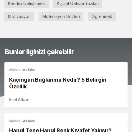
Kendini Geliştirmek
Kişisel Gelişim Yazıları
Motivasyon
Motivasyon Sözleri
Öğrenmek
Bunlar ilginizi çekebilir
KIŞISEL GELIŞIM
Kaçıngan Bağlanma Nedir? 5 Belirgin
Özellik
Erel Alkan
KIŞISEL GELIŞIM
Hangi Tene Hangi Renk Kıyafet Yakışır?