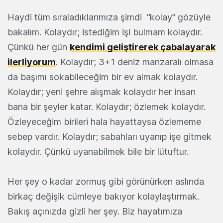
Haydi tüm sıraladıklarımıza şimdi “kolay” gözüyle
bakalım. Kolaydır; istediğim işi bulmam kolaydır.
Çünkü her gün
kendimi geliştirerek çabalayarak
ilerliyorum
. Kolaydır; 3+1 deniz manzaralı olmasa
da başımı sokabileceğim bir ev almak kolaydır.
Kolaydır; yeni şehre alışmak kolaydır her insan
bana bir şeyler katar. Kolaydır; özlemek kolaydır.
Özleyeceğim birileri hala hayattaysa özlememe
sebep vardır. Kolaydır; sabahları uyanıp işe gitmek
kolaydır. Çünkü uyanabilmek bile bir lütuftur.
Her şey o kadar zormuş gibi görünürken aslında
birkaç değişik cümleye bakıyor kolaylaştırmak.
Bakış açınızda gizli her şey. Biz hayatımıza