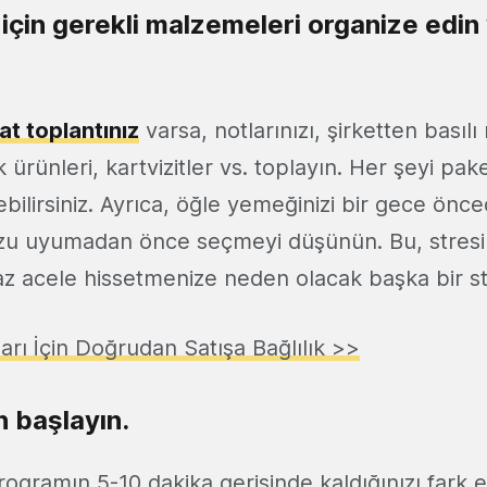
 için gerekli malzemeleri organize edin
sat toplantınız
varsa, notlarınızı, şirketten basılı
 ürünleri, kartvizitler vs. toplayın. Her şeyi pak
ebilirsiniz. Ayrıca, öğle yemeğinizi bir gece önc
zu uyumadan önce seçmeyi düşünün. Bu, stresi 
z acele hissetmenize neden olacak başka bir str
arı İçin Doğrudan Satışa Bağlılık >>
n başlayın.
programın 5-10 dakika gerisinde kaldığınızı fark