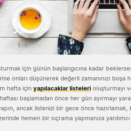
turmak için günün başlangıcına kadar beklerseni
ne onları düşünerek değerli zamanınızı boşa ha
üm hafta için
yapılacaklar listeleri
oluşturmayı v
 haftası başlamadan önce her gün ayırmayı yararl
ı yapın, ancak listenizi bir gece önce hazırlamak,
zerinde hemen bir sıçrama yapmanıza yardımcı o