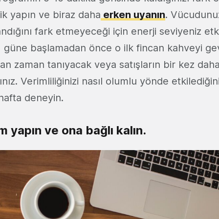
ilik yapın ve biraz daha
erken uyanın
. Vücudunu
dığını fark etmeyeceği için enerji seviyeniz et
e, güne başlamadan önce o ilk fincan kahveyi ge
dan zaman tanıyacak veya satışların bir kez daha
ız. Verimliliğinizi nasıl olumlu yönde etkilediğin
hafta deneyin.
m yapın ve ona bağlı kalın.