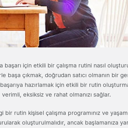
başarı için etkili bir çalışma rutini nasıl oluştur
e başa çıkmak, doğrudan satıcı olmanın bir gerek
başarıya hazırlamak için etkili bir rutin oluşturm
e verimli, eksiksiz ve rahat olmanızı sağlar.
i bir rutin kişisel çalışma programınız ve yaşam
ularak oluşturulmalıdır, ancak başlamanıza ya