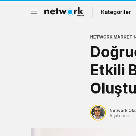
Kategoriler
NETWORK MARKETIN
Doğrud
Etkili 
Oluşt
Network Ok
5 yıl önce