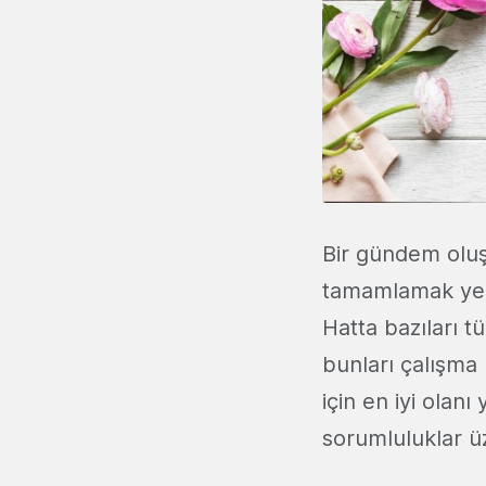
Bir gündem oluş
tamamlamak yeri
Hatta bazıları t
bunları çalışma
için en iyi olan
sorumluluklar ü